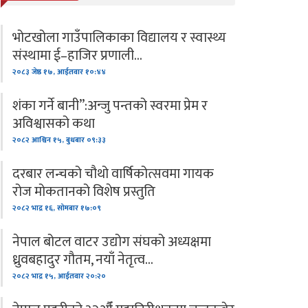
भोटखोला गाउँपालिकाका विद्यालय र स्वास्थ्य
संस्थामा ई–हाजिर प्रणाली…
२०८३ जेष्ठ १७, आईतवार १०:४४
शंका गर्ने बानी”:अन्जु पन्तको स्वरमा प्रेम र
अविश्वासको कथा
२०८२ आश्विन १५, बुधबार ०९:३३
दरबार लन्चको चौथो वार्षिकोत्सवमा गायक
रोज मोकतानको विशेष प्रस्तुति
२०८२ भाद्र १६, सोमबार १७:०९
नेपाल बोटल वाटर उद्योग संघको अध्यक्षमा
ध्रुवबहादुर गौतम, नयाँ नेतृत्व…
२०८२ भाद्र १५, आईतवार २०:२०