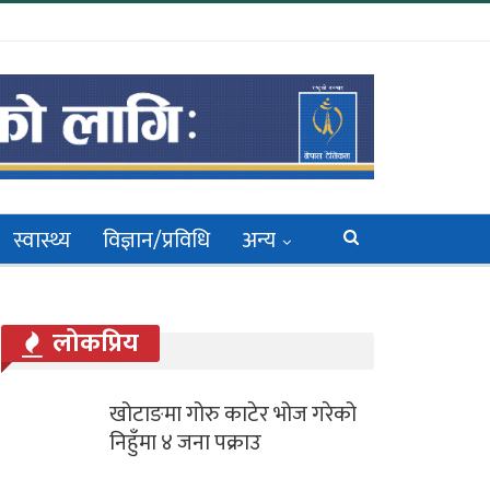
स्वास्थ्य
विज्ञान/प्रविधि
अन्य
लोकप्रिय
खोटाङमा गोरु काटेर भोज गरेको
निहुँमा ४ जना पक्राउ