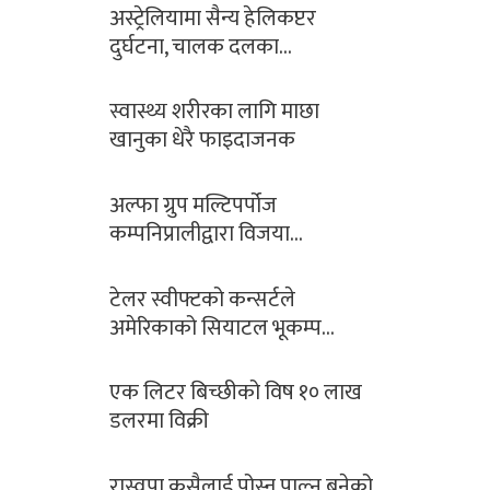
अस्ट्रेलियामा सैन्य हेलिकप्टर
दुर्घटना, चालक दलका…
स्वास्थ्य शरीरका लागि माछा
खानुका धेरै फाइदाजनक
अल्फा ग्रुप मल्टिपर्पोज
कम्पनिप्रालीद्वारा विजया…
टेलर स्वीफ्टको कन्सर्टले
अमेरिकाको सियाटल भूकम्प…
एक लिटर बिच्छीको विष १० लाख
डलरमा विक्री
रास्वपा कसैलाई पोस्न,पाल्न बनेको