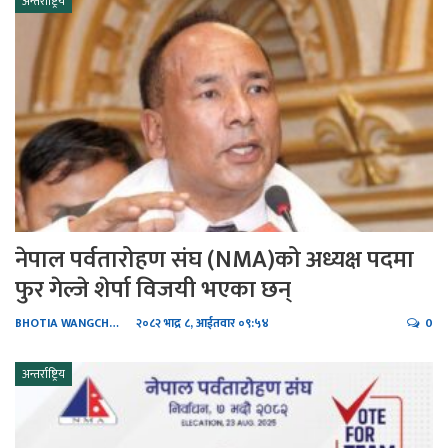
अन्तर्राष्ट्रिय
नेपाल पर्वतारोहण संघ (NMA)को अध्यक्ष पदमा
फुर गेल्जे शेर्पा विजयी भएका छन्
BHOTIA WANGCHHIRING
२०८२ भाद्र ८, आईतवार ०९:५४
0
अन्तर्राष्ट्रिय