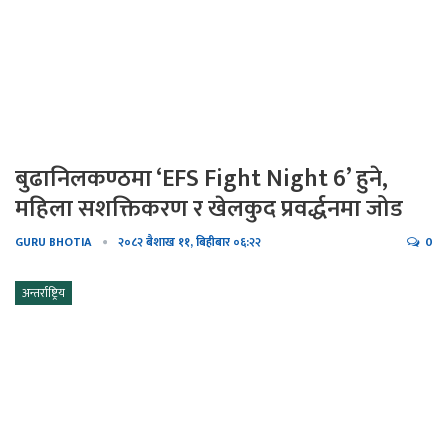
बुढानिलकण्ठमा ‘EFS Fight Night 6’ हुने,
महिला सशक्तिकरण र खेलकुद प्रवर्द्धनमा जोड
GURU BHOTIA
२०८२ बैशाख ११, बिहीबार ०६:२२
0
अन्तर्राष्ट्रिय