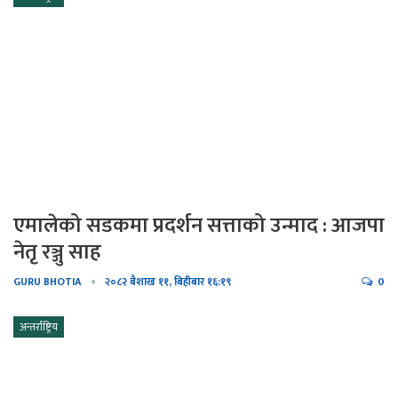
एमालेको सडकमा प्रदर्शन सत्ताको उन्माद : आजपा
नेतृ रञ्जु साह
GURU BHOTIA
२०८२ बैशाख ११, बिहीबार १६:१९
0
अन्तर्राष्ट्रिय