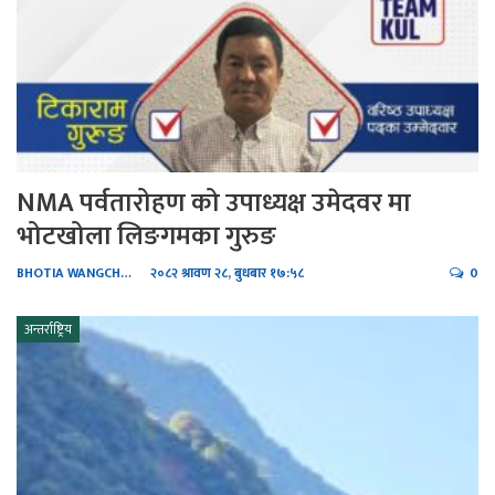
NMA पर्वतारोहण को उपाध्यक्ष उमेदवर मा
भोटखोला लिङगमका गुरुङ
BHOTIA WANGCHHIRING
२०८२ श्रावण २८, बुधबार १७:५८
0
अन्तर्राष्ट्रिय