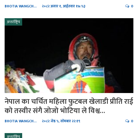
BHOTIA WANGCHHIRING
२०८२ असार १, आईतवार १७:५३
0
अन्तर्राष्ट्रिय
नेपाल का चर्चित महिला फुटबल खेलाडी प्रीति राई
को तस्वीर संगै जोजो भोटिया ले विश्व…
BHOTIA WANGCHHIRING
२०८२ जेष्ठ ५, सोमबार २२:१९
0
अन्तर्राष्ट्रिय