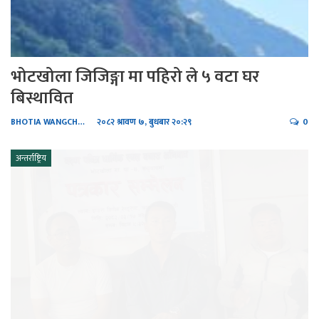
भोटखोला जिजिङ्गा मा पहिरो ले ५ वटा घर
बिस्थावित
BHOTIA WANGCHHIRING
२०८२ श्रावण ७, बुधबार २०:२९
0
अन्तर्राष्ट्रिय