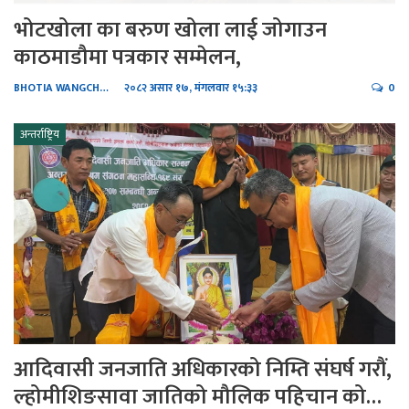
भोटखोला का बरुण खोला लाई जोगाउन
काठमाडौमा पत्रकार सम्मेलन,
BHOTIA WANGCHHIRING
२०८२ असार १७, मंगलवार १५:३३
0
अन्तर्राष्ट्रिय
आदिवासी जनजाति अधिकारको निम्ति संघर्ष गरौं,
ल्होमीशिङसावा जातिको मौलिक पहिचान को…