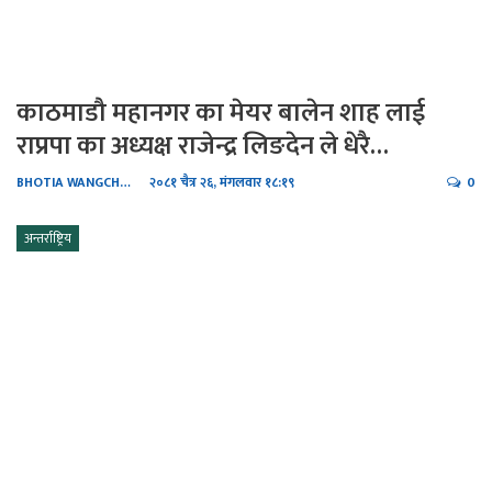
काठमाडौ महानगर का मेयर बालेन शाह लाई
राप्रपा का अध्यक्ष राजेन्द्र लिङदेन ले धेरै…
BHOTIA WANGCHHIRING
२०८१ चैत्र २६, मंगलवार १८:१९
0
अन्तर्राष्ट्रिय