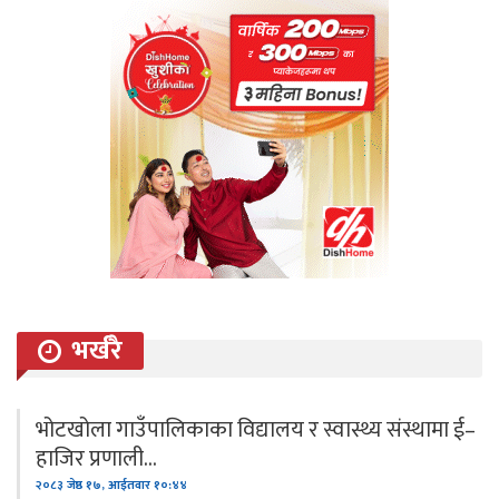
भर्खरै
भोटखोला गाउँपालिकाका विद्यालय र स्वास्थ्य संस्थामा ई–
हाजिर प्रणाली…
२०८३ जेष्ठ १७, आईतवार १०:४४