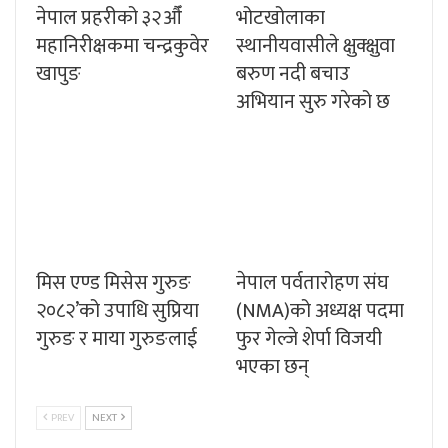
नेपाल प्रहरीको ३२औँ
भोटखोलाका
महानिरीक्षकमा चन्द्रकुवेर
स्थानीयवासीले क्षुक्क्षुवा
खापुङ
बरुण नदी बचाउ
अभियान सुरु गरेको छ
मिस एण्ड मिसेस गुरुङ
नेपाल पर्वतारोहण संघ
२०८२’को उपाधि सुप्रिया
(NMA)को अध्यक्ष पदमा
गुरुङ र माया गुरुङलाई
फुर गेल्जे शेर्पा विजयी
भएका छन्
PREV
NEXT