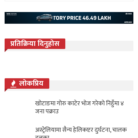
प्रतिक्रिया दिनुहोस
लोकप्रिय
खोटाङमा गोरु काटेर भोज गरेको निहुँमा ४
जना पक्राउ
अस्ट्रेलियामा सैन्य हेलिकप्टर दुर्घटना, चालक
दलका…