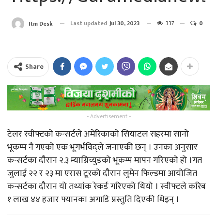
Last updated
Jul 30, 2023
337
0
Itm Desk
Share
- Advertisement -
टेलर स्वीफ्टको कन्सर्टले अमेरिकाको सियाटल सहरमा सानो
भूकम्प नै गएको एक भूगर्भविद्ले जनाएकी छन् । उनका अनुसार
कन्सर्टका दौरान २.३ म्याग्निच्युडको भूकम्प मापन गरिएको हो ।गत
जुलाई २२ र २३ मा एरास टूरको दौरान लुमेन फिल्डमा आयोजित
कन्सर्टका दौरान यो तथ्यांक रेकर्ड गरिएको थियो । स्वीफ्टले करिब
१ लाख ४४ हजार फ्यानका अगाडि प्रस्तुति दिएकी थिइन् ।