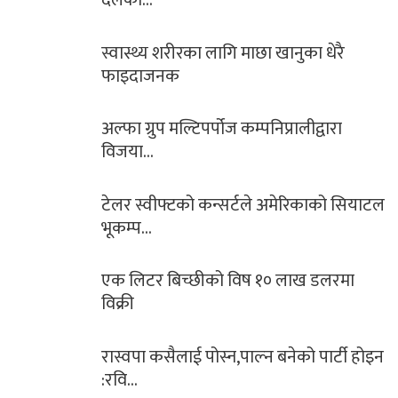
स्वास्थ्य शरीरका लागि माछा खानुका धेरै
फाइदाजनक
अल्फा ग्रुप मल्टिपर्पोज कम्पनिप्रालीद्वारा
विजया…
टेलर स्वीफ्टको कन्सर्टले अमेरिकाको सियाटल
भूकम्प…
एक लिटर बिच्छीको विष १० लाख डलरमा
विक्री
रास्वपा कसैलाई पोस्न,पाल्न बनेको पार्टी होइन
:रवि…