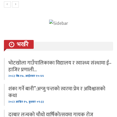
भर्खरै
भोटखोला गाउँपालिकाका विद्यालय र स्वास्थ्य संस्थामा ई–
हाजिर प्रणाली…
२०८३ जेष्ठ १७, आईतवार १०:४४
शंका गर्ने बानी”:अन्जु पन्तको स्वरमा प्रेम र अविश्वासको
कथा
२०८२ आश्विन १५, बुधबार ०९:३३
दरबार लन्चको चौथो वार्षिकोत्सवमा गायक रोज