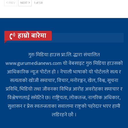
PREV
NEXT
1 of 58
हाम्रो बारेमा
गुरु मिडिया हाउस प्रा.लि. द्धारा संचालित
www.gurumedianews.com यो वेबसाइट गुरु मिडिया हाउसकाे
आधिकारिक न्यूज पोर्टल हो । नेपाली भाषाको यो पोर्टलले सत्य र
सत्यताको खोजी समाचार, विचार, मनोरञ्जन, खेल, विश्व, सूचना
प्रविधि, भिडियो तथा जीवनका विभिन्न आरोह अवरोहका समाचार र
विश्लेषणलाई समेटिने छ। राष्ट्रियता, लोकतन्त्र, नागरिक अधिकार,
सुशासन र प्रेस स्वतन्त्रताका सवालमा राष्ट्रको पहरेदार भएर हामी
लडिरहने छौ ।