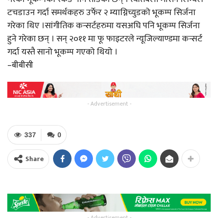
टचडाउन गर्दा समर्थकहरु उर्फेर २ म्याग्निच्युडको भूकम्प सिर्जना
गरेका थिए ।सांगीतिक कन्सर्टहरुमा यसअघि पनि भूकम्प सिर्जना
हुने गरेका छन् । सन् २०११ मा फू फाइटरले न्यूजिल्याण्डमा कन्सर्ट
गर्दा यस्तै सानो भूकम्प गएको थियो ।
–बीबीसी
- Advertisement -
337
0
Share
- Advertisement -