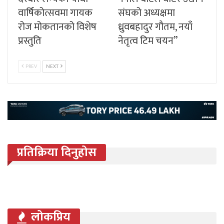
वार्षिकोत्सवमा गायक
संघको अध्यक्षमा
रोज मोकतानको विशेष
ध्रुवबहादुर गौतम, नयाँ
प्रस्तुति
नेतृत्व टिम चयन”
PREV
NEXT
प्रतिक्रिया दिनुहोस
लोकप्रिय