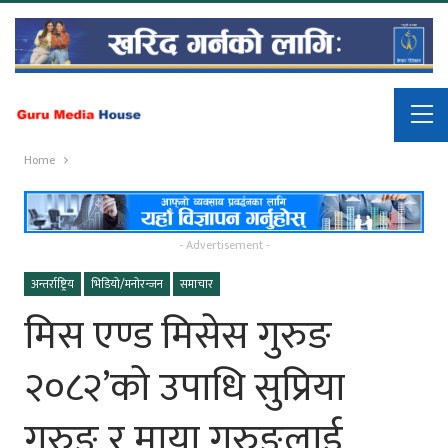
Home
- Advertisement -
अन्तर्राष्ट्रिय
भिडियो/मनोरन्जन
समाचार
मिस एण्ड मिसेस गुरुङ
२०८२’को उपाधि सुप्रिया
गुरुङ र माया गुरुङलाई