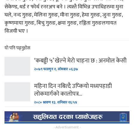
सेकेण्ड, थर्ड र फोर्थ रनरअप बने । त्यस्तै विभिन्न उपाधिहरुमा मुना
घले, नन्द गुरुङ, मेलिना गुरुङ, मीना गुरुङ, हेमा गुरुङ, जुना गुरुङ,
कृष्णमाया गुरुङ, बिचु गुरुङ, क्षमा गुरुङ, रञ्जिता गुरुङलगायत
विजयी भए ।
यो पनि पढ्नुहोस
‘कबड्डी ५’ खेल्ने मेरो चाहना छ : अनमोल केसी
२०७९ फाल्गुन १, सोमबार ०६:३७
महिना दिन नबित्दै उप्कियो मध्यपहाडी
लोकमार्गको कालोपत्र…
२०८० श्रावण १३, शनिबार १६:५४
- Advertisement -