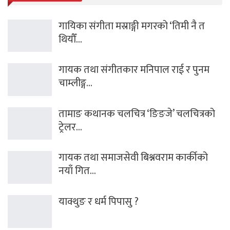
गायिका संगीता मस्राङ्गी मगरको ‘तिमी नै त
थियौँ…
गायक तथा संगीतकार मनिपाल राई र पुनम
चाम्लीङ्ग…
तामाङ कथानक चलचित्र ‘ङिङजे’ चलचित्रको
ट्रेलर…
गायक तथा समाजसेवी बिश्नवराम कार्कीको
नयाँ गित…
याक्थुङ र धर्म पिपासु ?