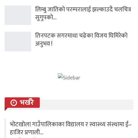
लिम्बु जातिको परम्परालाई झल्काउदै चलचित्र
सुगुपको…
तिनपटक सगरमाथा चढेका विजय घिमिरेको
अनुभव !
भर्खरै
भोटखोला गाउँपालिकाका विद्यालय र स्वास्थ्य संस्थामा ई–
हाजिर प्रणाली…