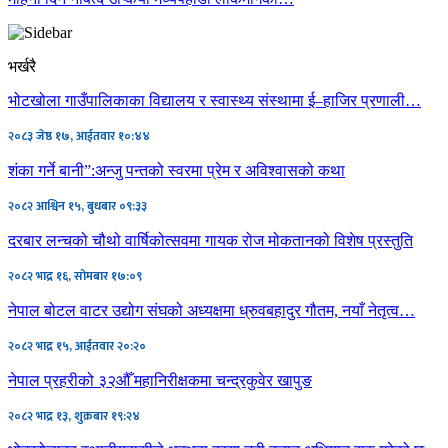
भर्खरै
भोटखोला गाउँपालिकाका विद्यालय र स्वास्थ्य संस्थामा ई–हाजिर प्रणाली…
२०८३ जेष्ठ १७, आईतवार १०:४४
शंका गर्ने बानी”:अन्जु पन्तको स्वरमा प्रेम र अविश्वासको कथा
२०८२ आश्विन १५, बुधबार ०९:३३
दरबार लन्चको चौथो वार्षिकोत्सवमा गायक रोज मोकतानको विशेष प्रस्तुति
२०८२ भाद्र १६, सोमबार १७:०९
नेपाल बोटल वाटर उद्योग संघको अध्यक्षमा ध्रुवबहादुर गौतम, नयाँ नेतृत्व…
२०८२ भाद्र १५, आईतवार २०:२०
नेपाल प्रहरीको ३२औँ महानिरीक्षकमा चन्द्रकुवेर खापुङ
२०८२ भाद्र १३, शुक्रबार १९:२४