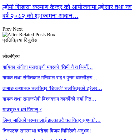
ल्होमी शिङसा कल्याण केन्द्र को आयोजनामा ल्होसार तथा नव
वर्ष २०८२ को शुभकामना आदान…
Prev
Next
प्रतिक्रिया दिनुहोस
लोकप्रिय
गायिका संगीता मस्राङ्गी मगरको ‘तिमी नै त थियौँ…
गायक तथा संगीतकार मनिपाल राई र पुनम चाम्लीङ्ग…
तामाङ कथानक चलचित्र ‘ङिङजे’ चलचित्रको ट्रेलर…
गायक तथा समाजसेवी बिश्नवराम कार्कीको नयाँ गित…
याक्थुङ र धर्म पिपासु ?
लिम्बु जातिको परम्परालाई झल्काउदै चलचित्र सुगुपको…
तिनपटक सगरमाथा चढेका विजय घिमिरेको अनुभव !