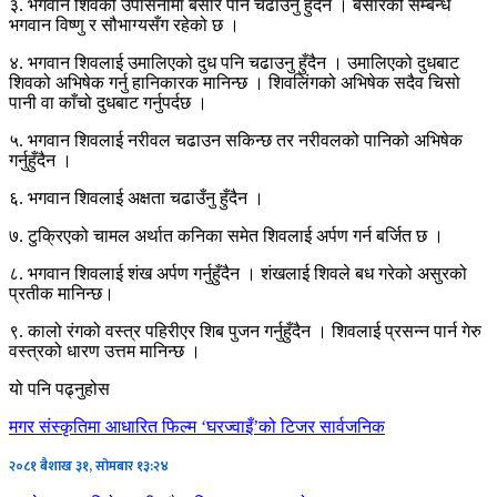
३. भगवान शिवको उपासनामा बेसार पनि चढाउनु हुँदैन । बेसारको सम्बन्ध
भगवान विष्णु र सौभाग्यसँग रहेको छ ।
४. भगवान शिवलाई उमालिएको दुध पनि चढाउनु हुँदैन । उमालिएको दुधबाट
शिवको अभिषेक गर्नु हानिकारक मानिन्छ । शिवलिंगको अभिषेक सदैव चिसो
पानी वा काँचो दुधबाट गर्नुपर्दछ ।
५. भगवान शिवलाई नरीवल चढाउन सकिन्छ तर नरीवलको पानिको अभिषेक
गर्नुहुँदैन ।
६. भगवान शिवलाई अक्षता चढाउँनु हुँदैन ।
७. टुक्रिएको चामल अर्थात कनिका समेत शिवलाई अर्पण गर्न बर्जित छ ।
८. भगवान शिवलाई शंख अर्पण गर्नुहुँदैन । शंखलाई शिवले बध गरेको असुरको
प्रतीक मानिन्छ।
९. कालो रंगको वस्त्र पहिरीएर शिब पुजन गर्नुहुँदैन । शिवलाई प्रसन्न पार्न गेरु
वस्त्रको धारण उत्तम मानिन्छ ।
यो पनि पढ्नुहोस
मगर संस्कृतिमा आधारित फिल्म ‘घरज्वाइँ’को टिजर सार्वजनिक
२०८१ बैशाख ३१, सोमबार १३:२४