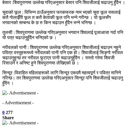
बेसार :शिवपुराणमा उल्लेख गरिएअनुसार बेसार पनि शिवजीलाई चढाउनु हुँदैन ।
चुवाको फूल : विभिन्न ठाउँअनुसार फरकफरक नाम भएको चुवा फूल यसलाई
कतै गोलाईँती फूल त कतै केताकी फूल पनि भन्ने गरीन्छ । यो फूलसँग
भगवानको सम्बन्ध के छ रु किन चढाउन हुँदैन भन्ने भनिन्छ ।
तुलसी : शिवपुराणमा उल्लेख गरिएअनुसार भगवान शिवलाई पूजाआजा गर्दा पनि
यो पत्र चढाउनुहुँदैन भनिएको छ ।
नरीवलको पानी : शिवपुराणमा उल्लेख गरिएअनुसार शिवजीलाई चढाउन नहुने
पवित्र वस्तुहरूमध्ये नरीवलको पानी पनि एक हो। शिवजीलाई सिङ्गो नरीवल
चढाउनुहुन्छ तर नरीवल फुटाएर पानी चढाउनुहुँदैन । यस्तो गरेमा शिवजी
रिसाउने र अनिष्ट हुने शिवपुराणमा लेखिएको छ ।
सिन्दूर :विवाहित महिलाहरूको लागि सिन्दूर एकदमै महत्वपूर्ण र पवित्र मानिने
गरिन्छ। तर शिवपुराणमा उल्लेख गरिएअनुसार सिन्दूर पनि शिवजीलाई चढाउनु
हुँदैन ।
- Advertisement -
0
277
Share