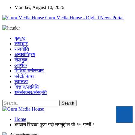
Monday, August 10, 2026
Guru Media House - Digital News Portal
गृहपृष्ठ
समाचार
राजनीति
अन्तर्राष्ट्रिय
खेलकुद
आर्थिक
भिडियो/मनोरन्जन
फोटो/फिचर
स्वास्थ्य
विज्ञान/प्रविधि
धर्मसंस्कार/संस्कृति
Home
भगवान शिवको पुजा गर्दा नगर्नुहोस यी १५ गल्ती !