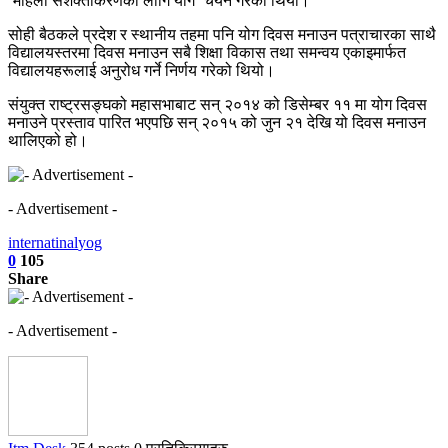
‘महिला सशक्तीकरणका लागि योग’ चयन गरेको थियो।
सोही बैठकले प्रदेश र स्थानीय तहमा पनि योग दिवस मनाउन पत्राचारका साथै
विद्यालयस्तरमा दिवस मनाउन सबै शिक्षा विकास तथा समन्वय एकाइमार्फत
विद्यालयहरूलाई अनुरोध गर्ने निर्णय गरेको थियो।
संयुक्त राष्ट्रसङ्घको महासभाबाट सन् २०१४ को डिसेम्बर ११ मा योग दिवस
मनाउने प्रस्ताव पारित भएपछि सन् २०१५ को जुन २१ देखि यो दिवस मनाउन
थालिएको हो।
- Advertisement -
internatinal
yog
0
105
Share
- Advertisement -