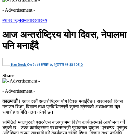
- Advertisement -
ब्यानर न्यूज
समाचार
स्वास्थ्य
आज अन्तर्राष्ट्रिय योग दिवस, नेपालमा
पनि मनाइँदै
Itm Desk
On
२०८१ असार ७, शुक्रबार ११:३३
105
0
Share
- Advertisement -
काठमाडौं।
आज दसौं अन्तर्राष्ट्रिय योग दिवस मनाइँदैछ। सरकारले दिवस
मनाउन शिक्षा, विज्ञान तथा प्रविधिमन्त्री सुमना श्रेष्ठको अध्यक्षतामा मूल
समारोह समिति गठन गरेको छ।
समितिले भक्तपुरको एसओएस बालग्राममा विशेष कार्यक्रमको आयोजना गर्ने
भएको छ। उक्त कार्यक्रममा प्रधानमन्त्री पुष्पकमल दाहाल ‘प्रचण्ड’ प्रमुख
अतिथिका रूपमा सहभागी हुने कार्यक्रम रहेको शिक्षा, विज्ञान तथा प्रविधि