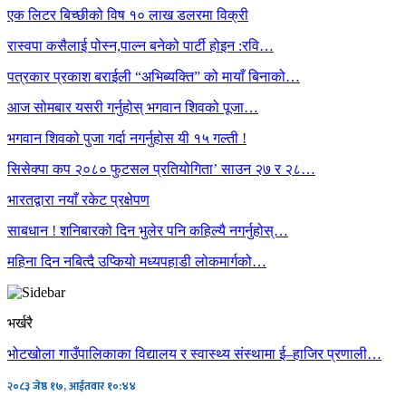
एक लिटर बिच्छीको विष १० लाख डलरमा विक्री
रास्वपा कसैलाई पोस्न,पाल्न बनेको पार्टी होइन :रवि…
पत्रकार प्रकाश बराईली “अभिब्यक्ति” को मायाँ बिनाको…
आज सोमबार यसरी गर्नुहोस् भगवान शिवको पूजा…
भगवान शिवको पुजा गर्दा नगर्नुहोस यी १५ गल्ती !
सिसेक्पा कप २०८० फुटसल प्रतियोगिता’ साउन २७ र २८…
भारतद्वारा नयाँ रकेट प्रक्षेपण
साबधान ! शनिबारको दिन भुलेर पनि कहिल्यै नगर्नुहोस्…
महिना दिन नबित्दै उप्कियो मध्यपहाडी लोकमार्गको…
भर्खरै
भोटखोला गाउँपालिकाका विद्यालय र स्वास्थ्य संस्थामा ई–हाजिर प्रणाली…
२०८३ जेष्ठ १७, आईतवार १०:४४