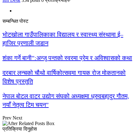
Itm Desk
354 posts
0 प्रतिक्रियाहरु
सम्बन्धित पोस्ट
भोटखोला गाउँपालिकाका विद्यालय र स्वास्थ्य संस्थामा ई–
हाजिर प्रणाली जडान
शंका गर्ने बानी”:अन्जु पन्तको स्वरमा प्रेम र अविश्वासको कथा
दरबार लन्चको चौथो वार्षिकोत्सवमा गायक रोज मोकतानको
विशेष प्रस्तुति
नेपाल बोटल वाटर उद्योग संघको अध्यक्षमा ध्रुवबहादुर गौतम,
नयाँ नेतृत्व टिम चयन”
Prev
Next
प्रतिक्रिया दिनुहोस