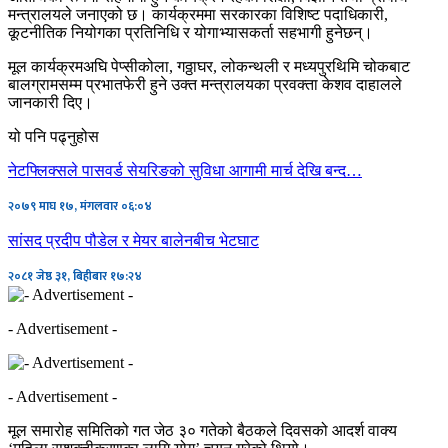
मन्त्रालयले जनाएको छ। कार्यक्रममा सरकारका विशिष्ट पदाधिकारी,
कूटनीतिक नियोगका प्रतिनिधि र योगाभ्यासकर्ता सहभागी हुनेछन्।
मूल कार्यक्रमअघि पेप्सीकोला, गठ्ठाघर, लोकन्थली र मध्यपुरथिमि चोकबाट
बालग्रामसम्म प्रभातफेरी हुने उक्त मन्त्रालयका प्रवक्ता केशव दाहालले
जानकारी दिए।
यो पनि पढ्नुहोस
नेटफ्लिक्सले पासवर्ड सेयरिङको सुविधा आगामी मार्च देखि बन्द…
२०७९ माघ १७, मंगलवार ०६:०४
सांसद प्रदीप पौडेल र मेयर बालेनबीच भेटघाट
२०८१ जेष्ठ ३१, बिहीबार १७:२४
- Advertisement -
- Advertisement -
मूल समारोह समितिको गत जेठ ३० गतेको बैठकले दिवसको आदर्श वाक्य