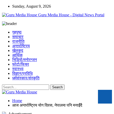
Sunday, August 9, 2026
Guru Media House - Digital News Portal
गृहपृष्ठ
समाचार
राजनीति
अन्तर्राष्ट्रिय
खेलकुद
आर्थिक
भिडियो/मनोरन्जन
फोटो/फिचर
स्वास्थ्य
विज्ञान/प्रविधि
धर्मसंस्कार/संस्कृति
Home
आज अन्तर्राष्ट्रिय योग दिवस, नेपालमा पनि मनाइँदै