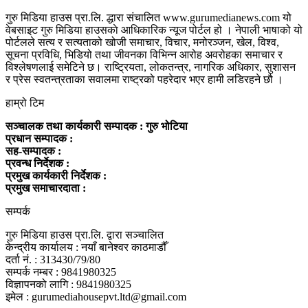
गुरु मिडिया हाउस प्रा.लि. द्धारा संचालित www.gurumedianews.com यो
वेबसाइट गुरु मिडिया हाउसकाे आधिकारिक न्यूज पोर्टल हो । नेपाली भाषाको यो
पोर्टलले सत्य र सत्यताको खोजी समाचार, विचार, मनोरञ्जन, खेल, विश्व,
सूचना प्रविधि, भिडियो तथा जीवनका विभिन्न आरोह अवरोहका समाचार र
विश्लेषणलाई समेटिने छ। राष्ट्रियता, लोकतन्त्र, नागरिक अधिकार, सुशासन
र प्रेस स्वतन्त्रताका सवालमा राष्ट्रको पहरेदार भएर हामी लडिरहने छौ ।
हाम्रो टिम
सञ्चालक तथा कार्यकारी सम्पादक : गुरु भोटिया
प्रधान सम्पादक :
सह-सम्पादक :
प्रवन्ध निर्देशक :
प्रमुख कार्यकारी निर्देशक :
प्रमुख समाचारदाता :
सम्पर्क
गुरु मिडिया हाउस प्रा.लि. द्वारा सञ्चालित
केन्द्रीय कार्यालय : नयाँ बानेश्वर काठमाडौँ
दर्ता नं. : 313430/79/80
सम्पर्क नम्बर : 9841980325
विज्ञापनको लागि : 9841980325
इमेल : gurumediahousepvt.ltd@gmail.com