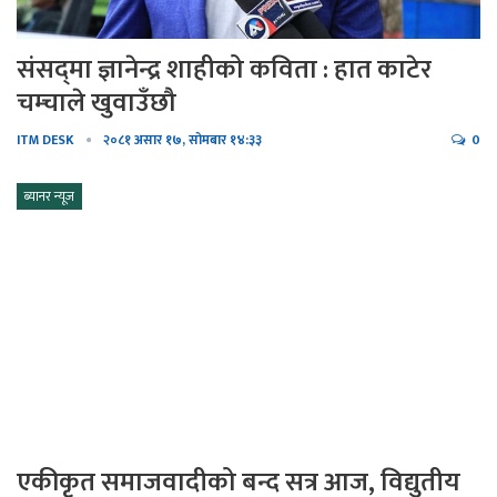
संसद्‌मा ज्ञानेन्द्र शाहीको कविता : हात काटेर
चम्चाले खुवाउँछौ
ITM DESK
२०८१ असार १७, सोमबार १४:३३
0
ब्यानर न्यूज
एकीकृत समाजवादीको बन्द सत्र आज, विद्युतीय