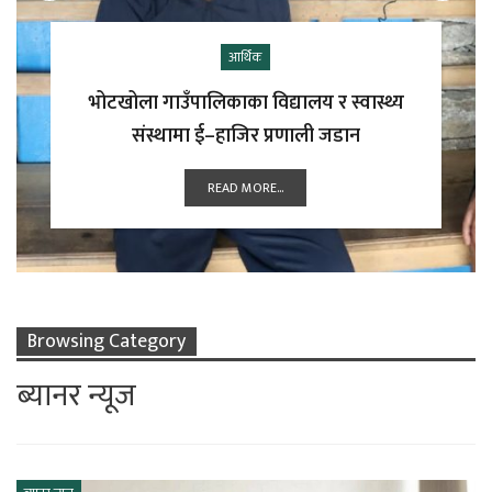
आर्थिक
भोटखोला गाउँपालिकाका विद्यालय र स्वास्थ्य
संस्थामा ई–हाजिर प्रणाली जडान
READ MORE...
Browsing Category
ब्यानर न्यूज