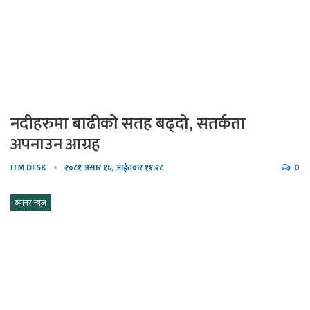
नदीहरुमा बाढीको सतह बढ्दो, सतर्कता
अपनाउन आग्रह
ITM DESK
२०८१ असार १६, आईतवार ११:२८
0
ब्यानर न्यूज