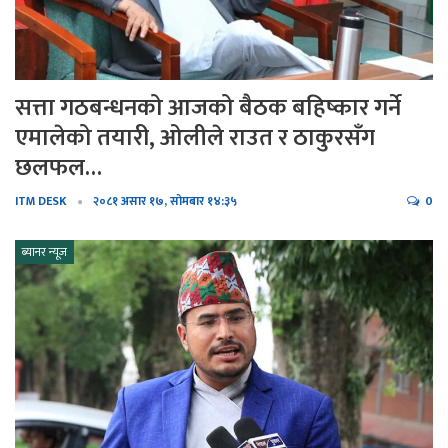
सत्ता गठबन्धनको आजको बैठक बहिष्कार गर्ने
एमालेको तयारी, ओलीले राउत र ठाकुरसँग
छलफल…
ITM DESK
२०८१ असार १७, सोमबार १४:३५
0
ब्यानर न्यूज