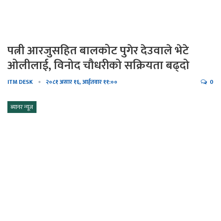
पत्नी आरजुसहित बालकोट पुगेर देउवाले भेटे
ओलीलाई, विनोद चौधरीको सक्रियता बढ्दो
ITM DESK
२०८१ असार १६, आईतवार ११:००
0
ब्यानर न्यूज