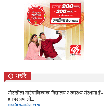
भर्खरै
भोटखोला गाउँपालिकाका विद्यालय र स्वास्थ्य संस्थामा ई–
हाजिर प्रणाली…
२०८३ जेष्ठ १७, आईतवार १०:४४