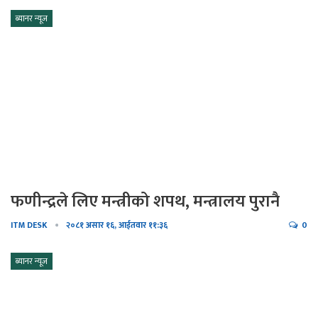
ब्यानर न्यूज
फणीन्द्रले लिए मन्त्रीको शपथ, मन्त्रालय पुरानै
ITM DESK
२०८१ असार १६, आईतवार ११:३६
0
ब्यानर न्यूज