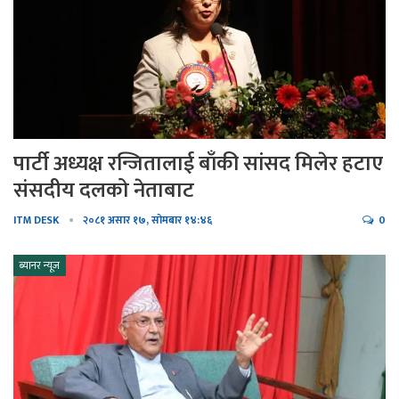
पार्टी अध्यक्ष रन्जितालाई बाँकी सांसद मिलेर हटाए
संसदीय दलको नेताबाट
ITM DESK
२०८१ असार १७, सोमबार १४:४६
0
ब्यानर न्यूज