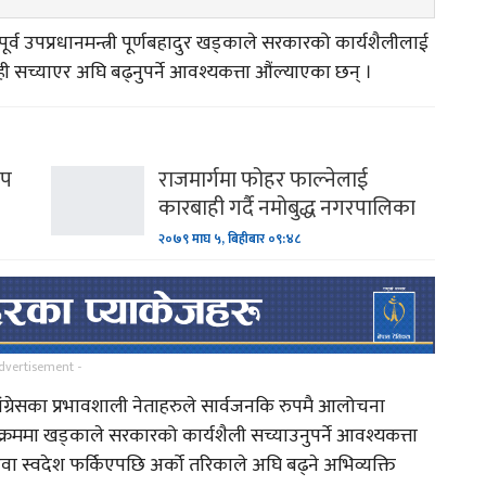
र्व उपप्रधानमन्त्री पूर्णबहादुर खड्काले सरकारको कार्यशैलीलाई
 सच्याएर अघि बढ्नुपर्ने आवश्यकत्ता औंल्याएका छन् ।
ीप
राजमार्गमा फोहर फाल्नेलाई
कारबाही गर्दै नमोबुद्ध नगरपालिका
२०७९ माघ ५, बिहीबार ०९:४८
dvertisement -
रेसका प्रभावशाली नेताहरुले सार्वजनकि रुपमै आलोचना
रममा खड्काले सरकारको कार्यशैली सच्याउनुपर्ने आवश्यकत्ता
उवा स्वदेश फर्किएपछि अर्को तरिकाले अघि बढ्ने अभिव्यक्ति