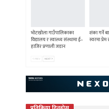
भोटखोला गाउँपालिकाका
शंका गर्ने ब
विद्यालय र स्वास्थ्य संस्थामा ई–
स्वरमा प्रे
हाजिर प्रणाली जडान
PREV
NEXT
प्रतिक्रिया दिनुहोस