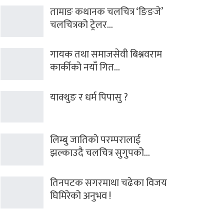
तामाङ कथानक चलचित्र ‘ङिङजे’
चलचित्रको ट्रेलर…
गायक तथा समाजसेवी बिश्नवराम
कार्कीको नयाँ गित…
याक्थुङ र धर्म पिपासु ?
लिम्बु जातिको परम्परालाई
झल्काउदै चलचित्र सुगुपको…
तिनपटक सगरमाथा चढेका विजय
घिमिरेको अनुभव !