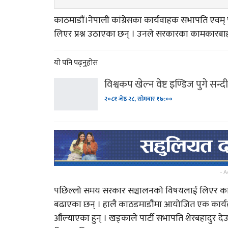
काठमाडौं।नेपाली कांग्रेसका कार्यवाहक सभापति एवम् पू
लिएर प्रश्न उठाएका छन् । उनले सरकारका कामकारबाही
यो पनि पढ्नुहोस
विश्वकप खेल्न वेष्ट इण्डिज पुगे सन्द
२०८१ जेष्ठ २८, सोमबार १७:००
- A
पछिल्लो समय सरकार सञ्चालनको विषयलाई लिएर कांग्
बढाएका छन् । हालै काठडमाडौंमा आयोजित एक कार्यक्
औंल्याएका हुन् । खड्काले पार्टी सभापति शेरबहादुर दे