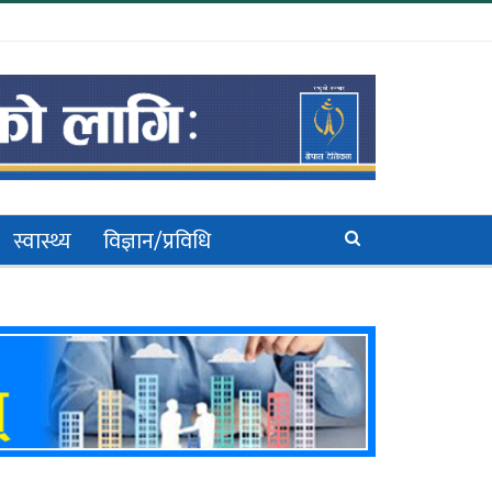
स्वास्थ्य
विज्ञान/प्रविधि