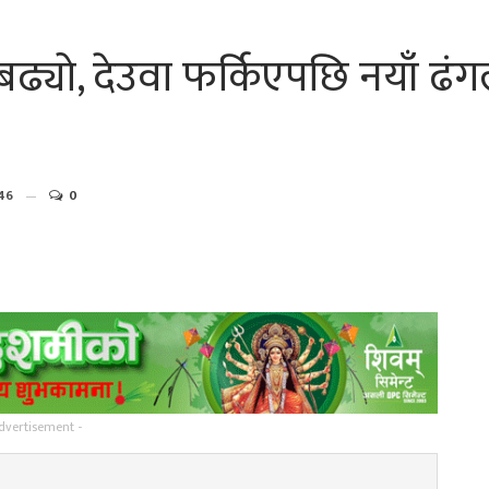
 बढ्यो, देउवा फर्किएपछि नयाँ ढं
46
0
dvertisement -