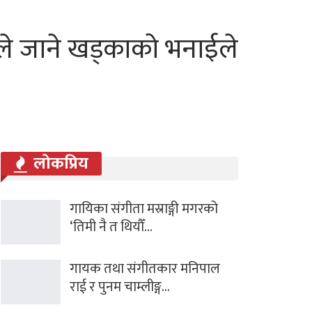
गले जाने खड्काको भनाईले
लोकप्रिय
गायिका संगीता मस्राङ्गी मगरको
‘तिमी नै त थियौँ…
गायक तथा संगीतकार मनिपाल
राई र पुनम चाम्लीङ्ग…