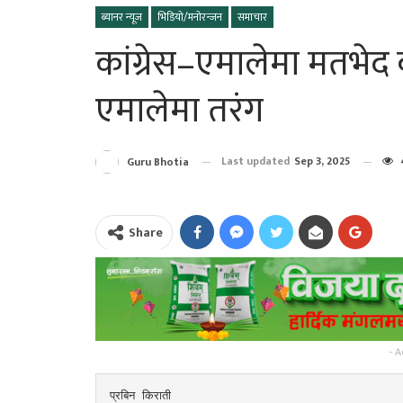
ब्यानर न्यूज
भिडियो/मनोरन्जन
समाचार
कांग्रेस–एमालेमा मतभेद
एमालेमा तरंग
Last updated
Sep 3, 2025
Guru Bhotia
Share
- A
प्रबिन किराती