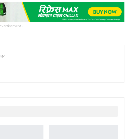
dvertisement -
याहरु