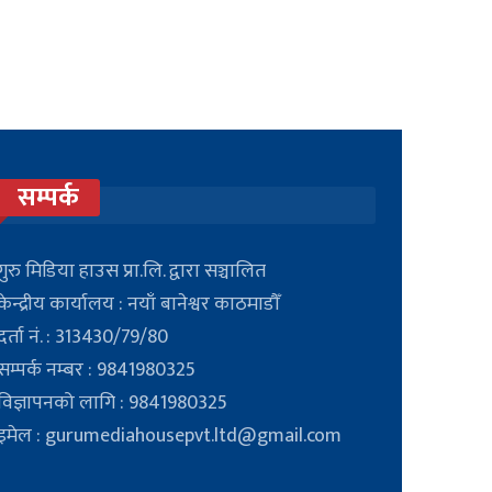
सम्पर्क
गुरु मिडिया हाउस प्रा.लि. द्वारा सञ्चालित
केन्द्रीय कार्यालय : नयाँ बानेश्वर काठमाडौँ
दर्ता नं. : 313430/79/80
सम्पर्क नम्बर : 9841980325
विज्ञापनको लागि : 9841980325
इमेल : gurumediahousepvt.ltd@gmail.com