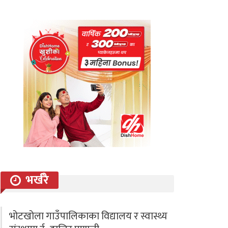
भर्खरै
भोटखोला गाउँपालिकाका विद्यालय र स्वास्थ्य