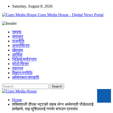
Saturday, August 8, 2026
Guru Media House - Digital News Portal
गृहपृष्ठ
समाचार
राजनीति
अन्तर्राष्ट्रिय
खेलकुद
आर्थिक
भिडियो/मनोरन्जन
फोटो/फिचर
स्वास्थ्य
विज्ञान/प्रविधि
धर्मसंस्कार/संस्कृति
Home
शक्तिशाली दीपक भट्टको दबाब थेग्न अर्थमन्त्री पौडेललाई
हम्मेहम्मे, भाइ सुशिललाई गनर्भर बनाउन प्रस्ताव