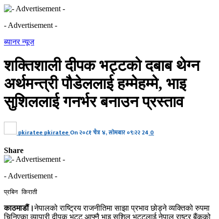
- Advertisement -
ब्यानर न्यूज
शक्तिशाली दीपक भट्टको दबाब थेग्न
अर्थमन्त्री पौडेललाई हम्मेहम्मे, भाइ
सुशिललाई गनर्भर बनाउन प्रस्ताव
pkiratee pkiratee
On
२०८१ चैत्र ४, सोमबार ०९:२२
24
0
Share
- Advertisement -
प्रबिन किराती
काठमाडौं।
नेपालको राष्ट्रिय राजनीतिमा साझा प्रभाव छोड्ने व्यक्तिको रुपमा
चिनिएका व्यापारी दीपक भट्ट आफ्नै भाइ सुशिल भट्टलाई नेपाल राष्ट्र बैंकको