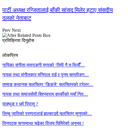
पार्टी अध्यक्ष रन्जितालाई बाँकी सांसद मिलेर हटाए संसदीय
दलको नेताबाट
Prev
Next
प्रतिक्रिया दिनुहोस
लोकप्रिय
गायिका संगीता मस्राङ्गी मगरको ‘तिमी नै त थियौँ…
गायक तथा संगीतकार मनिपाल राई र पुनम चाम्लीङ्ग…
तामाङ कथानक चलचित्र ‘ङिङजे’ चलचित्रको ट्रेलर…
गायक तथा समाजसेवी बिश्नवराम कार्कीको नयाँ गित…
याक्थुङ र धर्म पिपासु ?
लिम्बु जातिको परम्परालाई झल्काउदै चलचित्र सुगुपको…
तिनपटक सगरमाथा चढेका विजय घिमिरेको अनुभव !