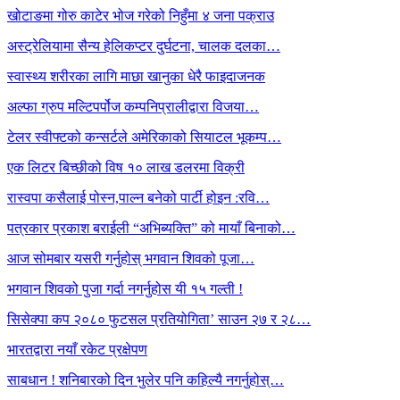
खोटाङमा गोरु काटेर भोज गरेको निहुँमा ४ जना पक्राउ
अस्ट्रेलियामा सैन्य हेलिकप्टर दुर्घटना, चालक दलका…
स्वास्थ्य शरीरका लागि माछा खानुका धेरै फाइदाजनक
अल्फा ग्रुप मल्टिपर्पोज कम्पनिप्रालीद्वारा विजया…
टेलर स्वीफ्टको कन्सर्टले अमेरिकाको सियाटल भूकम्प…
एक लिटर बिच्छीको विष १० लाख डलरमा विक्री
रास्वपा कसैलाई पोस्न,पाल्न बनेको पार्टी होइन :रवि…
पत्रकार प्रकाश बराईली “अभिब्यक्ति” को मायाँ बिनाको…
आज सोमबार यसरी गर्नुहोस् भगवान शिवको पूजा…
भगवान शिवको पुजा गर्दा नगर्नुहोस यी १५ गल्ती !
सिसेक्पा कप २०८० फुटसल प्रतियोगिता’ साउन २७ र २८…
भारतद्वारा नयाँ रकेट प्रक्षेपण
साबधान ! शनिबारको दिन भुलेर पनि कहिल्यै नगर्नुहोस्…