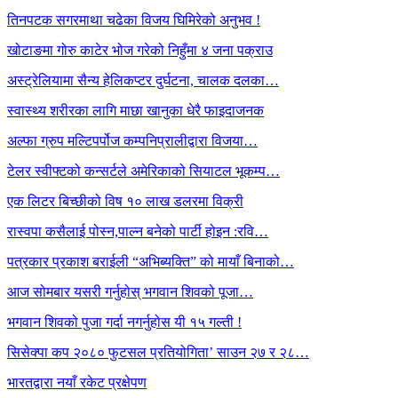
तिनपटक सगरमाथा चढेका विजय घिमिरेको अनुभव !
खोटाङमा गोरु काटेर भोज गरेको निहुँमा ४ जना पक्राउ
अस्ट्रेलियामा सैन्य हेलिकप्टर दुर्घटना, चालक दलका…
स्वास्थ्य शरीरका लागि माछा खानुका धेरै फाइदाजनक
अल्फा ग्रुप मल्टिपर्पोज कम्पनिप्रालीद्वारा विजया…
टेलर स्वीफ्टको कन्सर्टले अमेरिकाको सियाटल भूकम्प…
एक लिटर बिच्छीको विष १० लाख डलरमा विक्री
रास्वपा कसैलाई पोस्न,पाल्न बनेको पार्टी होइन :रवि…
पत्रकार प्रकाश बराईली “अभिब्यक्ति” को मायाँ बिनाको…
आज सोमबार यसरी गर्नुहोस् भगवान शिवको पूजा…
भगवान शिवको पुजा गर्दा नगर्नुहोस यी १५ गल्ती !
सिसेक्पा कप २०८० फुटसल प्रतियोगिता’ साउन २७ र २८…
भारतद्वारा नयाँ रकेट प्रक्षेपण