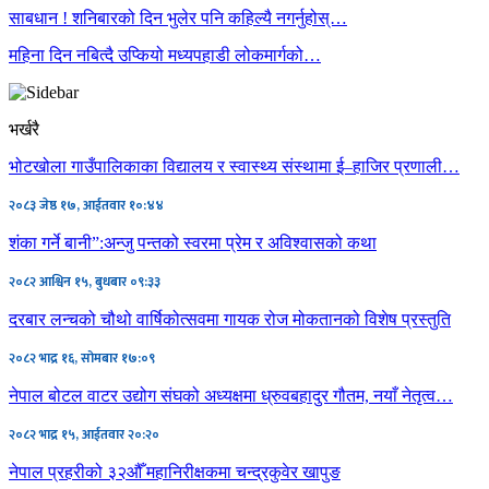
साबधान ! शनिबारको दिन भुलेर पनि कहिल्यै नगर्नुहोस्…
महिना दिन नबित्दै उप्कियो मध्यपहाडी लोकमार्गको…
भर्खरै
भोटखोला गाउँपालिकाका विद्यालय र स्वास्थ्य संस्थामा ई–हाजिर प्रणाली…
२०८३ जेष्ठ १७, आईतवार १०:४४
शंका गर्ने बानी”:अन्जु पन्तको स्वरमा प्रेम र अविश्वासको कथा
२०८२ आश्विन १५, बुधबार ०९:३३
दरबार लन्चको चौथो वार्षिकोत्सवमा गायक रोज मोकतानको विशेष प्रस्तुति
२०८२ भाद्र १६, सोमबार १७:०९
नेपाल बोटल वाटर उद्योग संघको अध्यक्षमा ध्रुवबहादुर गौतम, नयाँ नेतृत्व…
२०८२ भाद्र १५, आईतवार २०:२०
नेपाल प्रहरीको ३२औँ महानिरीक्षकमा चन्द्रकुवेर खापुङ