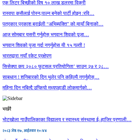
एक लिटर बिच्छीको विष १० लाख डलरमा विक्री
रास्वपा कसैलाई पोस्न,पाल्न बनेको पार्टी होइन :रवि…
पत्रकार प्रकाश बराईली “अभिब्यक्ति” को मायाँ बिनाको…
आज सोमबार यसरी गर्नुहोस् भगवान शिवको पूजा…
भगवान शिवको पुजा गर्दा नगर्नुहोस यी १५ गल्ती !
भारतद्वारा नयाँ रकेट प्रक्षेपण
सिसेक्पा कप २०८० फुटसल प्रतियोगिता’ साउन २७ र २८…
साबधान ! शनिबारको दिन भुलेर पनि कहिल्यै नगर्नुहोस्…
महिना दिन नबित्दै उप्कियो मध्यपहाडी लोकमार्गको…
भर्खरै
भोटखोला गाउँपालिकाका विद्यालय र स्वास्थ्य संस्थामा ई–हाजिर प्रणाली…
२०८३ जेष्ठ १७, आईतवार १०:४४