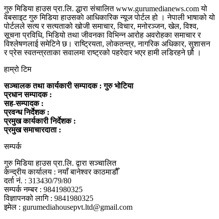
गुरु मिडिया हाउस प्रा.लि. द्धारा संचालित www.gurumedianews.com यो
वेबसाइट गुरु मिडिया हाउसकाे आधिकारिक न्यूज पोर्टल हो । नेपाली भाषाको यो
पोर्टलले सत्य र सत्यताको खोजी समाचार, विचार, मनोरञ्जन, खेल, विश्व,
सूचना प्रविधि, भिडियो तथा जीवनका विभिन्न आरोह अवरोहका समाचार र
विश्लेषणलाई समेटिने छ। राष्ट्रियता, लोकतन्त्र, नागरिक अधिकार, सुशासन
र प्रेस स्वतन्त्रताका सवालमा राष्ट्रको पहरेदार भएर हामी लडिरहने छौ ।
हाम्रो टिम
सञ्चालक तथा कार्यकारी सम्पादक : गुरु भोटिया
प्रधान सम्पादक :
सह-सम्पादक :
प्रवन्ध निर्देशक :
प्रमुख कार्यकारी निर्देशक :
प्रमुख समाचारदाता :
सम्पर्क
गुरु मिडिया हाउस प्रा.लि. द्वारा सञ्चालित
केन्द्रीय कार्यालय : नयाँ बानेश्वर काठमाडौँ
दर्ता नं. : 313430/79/80
सम्पर्क नम्बर : 9841980325
विज्ञापनको लागि : 9841980325
इमेल : gurumediahousepvt.ltd@gmail.com