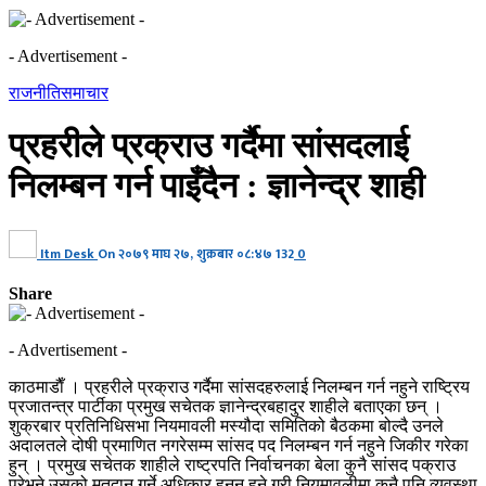
- Advertisement -
राजनीति
समाचार
प्रहरीले प्रक्राउ गर्दैमा सांसदलाई
निलम्बन गर्न पाइँदैन : ज्ञानेन्द्र शाही
Itm Desk
On
२०७९ माघ २७, शुक्रबार ०८:४७
132
0
Share
- Advertisement -
काठमाडाैँ । प्रहरीले प्रक्राउ गर्दैमा सांसदहरुलाई निलम्बन गर्न नहुने राष्ट्रिय
प्रजातन्त्र पार्टीका प्रमुख सचेतक ज्ञानेन्द्रबहादुर शाहीले बताएका छन् ।
शुक्रबार प्रतिनिधिसभा नियमावली मस्यौदा समितिको बैठकमा बोल्दै उनले
अदालतले दोषी प्रमाणित नगरेसम्म सांसद पद निलम्बन गर्न नहुने जिकीर गरेका
हुन् । प्रमुख सचेतक शाहीले राष्ट्रपति निर्वाचनका बेला कुनै सांसद पक्राउ
परेभने उसको मतदान गर्ने अधिकार हनन् हुने गरी नियमावलीमा कुनै पनि व्यवस्था