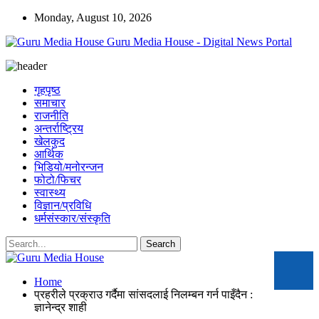
Monday, August 10, 2026
Guru Media House - Digital News Portal
गृहपृष्ठ
समाचार
राजनीति
अन्तर्राष्ट्रिय
खेलकुद
आर्थिक
भिडियो/मनोरन्जन
फोटो/फिचर
स्वास्थ्य
विज्ञान/प्रविधि
धर्मसंस्कार/संस्कृति
Home
प्रहरीले प्रक्राउ गर्दैमा सांसदलाई निलम्बन गर्न पाइँदैन :
ज्ञानेन्द्र शाही