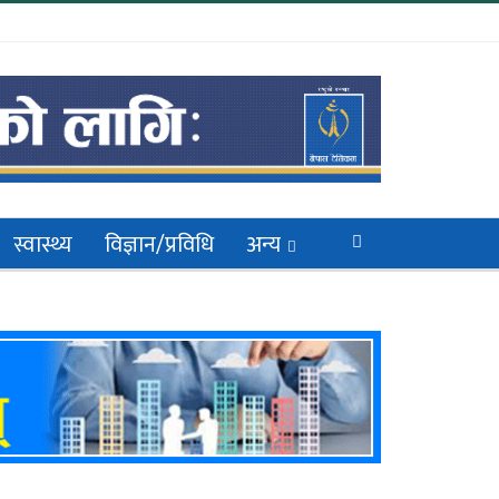
स्वास्थ्य
विज्ञान/प्रविधि
अन्य