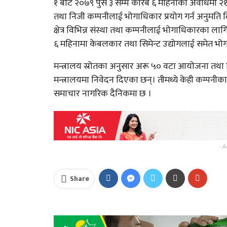
१ बाट २०७९ पुस ३ सम्म करिब ६ महिनाको अवधिमा २१ 
तथा निजी कम्पनीलाई भोगाधिकार प्रयोग गर्न अनुमति
क्षेत्र विभिन्न संस्था तथा कम्पनीलाई भोगाधिकारका 
६ महिनामा केबलकार तथा सिमेन्ट उद्योगलाई समेत भ
मन्त्रालय स्रोतका अनुसार अरू ५० वटा आयोजना तथा
मन्त्रालयमा निवेदन दिएका छन्। तीमध्ये केही कम्पनीका 
समाचार नागरिक दैनिकमा छ ।
- A
Share