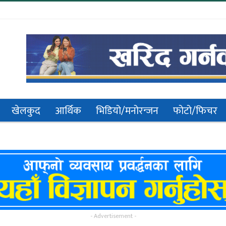
खेलकुद
आर्थिक
भिडियो/मनोरन्जन
फोटो/फिचर
- Advertisement -