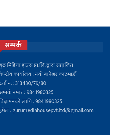
सम्पर्क
गुरु मिडिया हाउस प्रा.लि. द्वारा सञ्चालित
केन्द्रीय कार्यालय : नयाँ बानेश्वर काठमाडौँ
दर्ता नं. : 313430/79/80
सम्पर्क नम्बर : 9841980325
विज्ञापनको लागि : 9841980325
इमेल : gurumediahousepvt.ltd@gmail.com