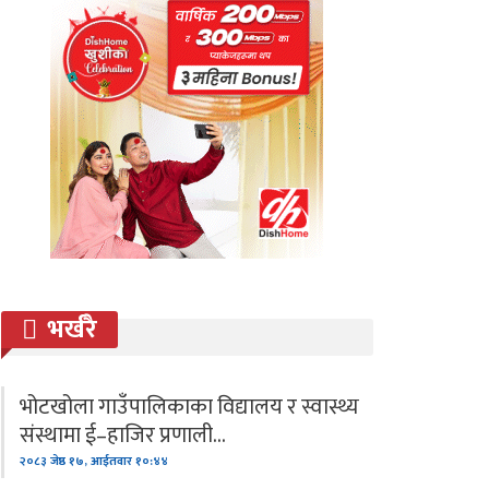
भर्खरै
भोटखोला गाउँपालिकाका विद्यालय र स्वास्थ्य
संस्थामा ई–हाजिर प्रणाली…
२०८३ जेष्ठ १७, आईतवार १०:४४