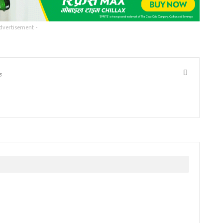
dvertisement -
ु