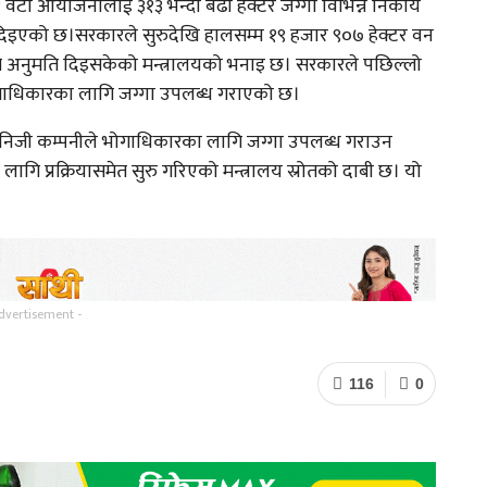
वटा आयोजनालाई ३१३ भन्दा बढी हेक्टर जग्गा विभिन्न निकाय
 दिइएको छ।सरकारले सुरुदेखि हालसम्म १९ हजार ९०७ हेक्टर वन
लागि अनुमति दिइसकेको मन्त्रालयको भनाइ छ। सरकारले पछिल्लो
ोगाधिकारका लागि जग्गा उपलब्ध गराएको छ।
 निजी कम्पनीले भोगाधिकारका लागि जग्गा उपलब्ध गराउन
लागि प्रक्रियासमेत सुरु गरिएको मन्त्रालय स्रोतको दाबी छ। यो
dvertisement -
116
0