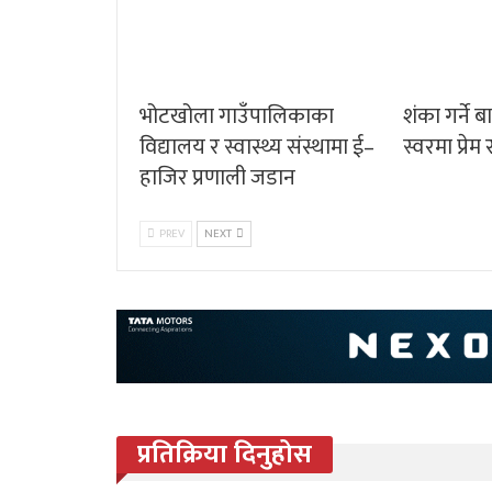
भोटखोला गाउँपालिकाका
शंका गर्ने ब
विद्यालय र स्वास्थ्य संस्थामा ई–
स्वरमा प्रे
हाजिर प्रणाली जडान
PREV
NEXT
प्रतिक्रिया दिनुहोस