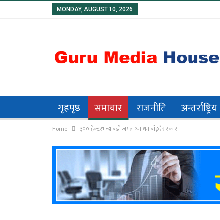
MONDAY, AUGUST 10, 2026
गृहपृष्ठ
समाचार
राजनीति
अन्तर्राष्ट्रिय
Home
३०० हेक्टरभन्दा बढी जंगल धमाधम बाँड्दै सरकार