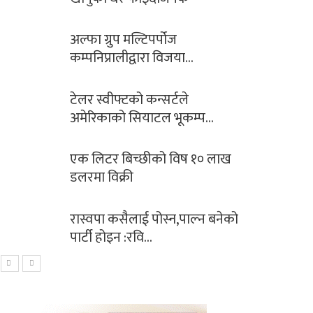
अल्फा ग्रुप मल्टिपर्पोज
कम्पनिप्रालीद्वारा विजया…
टेलर स्वीफ्टको कन्सर्टले
अमेरिकाको सियाटल भूकम्प…
एक लिटर बिच्छीको विष १० लाख
डलरमा विक्री
रास्वपा कसैलाई पोस्न,पाल्न बनेको
पार्टी होइन :रवि…