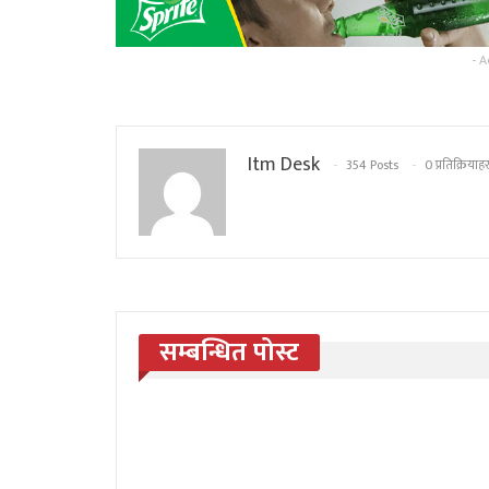
- A
Itm Desk
354 Posts
0 प्रतिक्रियाहर
सम्बन्धित पोस्ट