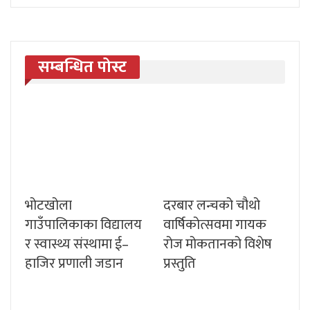
सम्बन्धित पोस्ट
भोटखोला
दरबार लन्चको चौथो
गाउँपालिकाका विद्यालय
वार्षिकोत्सवमा गायक
र स्वास्थ्य संस्थामा ई–
रोज मोकतानको विशेष
हाजिर प्रणाली जडान
प्रस्तुति