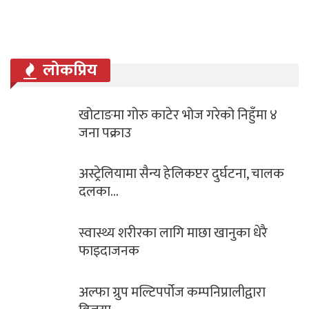
लोकप्रिय
खोटाङमा गोरु काटेर भोज गरेको निहुँमा ४
जना पक्राउ
अस्ट्रेलियामा सैन्य हेलिकप्टर दुर्घटना, चालक
दलका…
स्वास्थ्य शरीरका लागि माछा खानुका धेरै
फाइदाजनक
अल्फा ग्रुप मल्टिपर्पोज कम्पनिप्रालीद्वारा