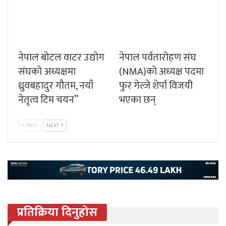
नेपाल बोटल वाटर उद्योग
नेपाल पर्वतारोहण संघ
संघको अध्यक्षमा
(NMA)को अध्यक्ष पदमा
ध्रुवबहादुर गौतम, नयाँ
फुर गेल्जे शेर्पा विजयी
नेतृत्व टिम चयन”
भएका छन्
PREV
NEXT
प्रतिक्रिया दिनुहोस