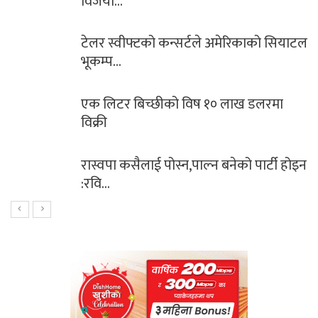
विजया…
टेलर स्वीफ्टको कन्सर्टले अमेरिकाको सियाटल
भूकम्प…
एक लिटर बिच्छीको विष १० लाख डलरमा
विक्री
रास्वपा कसैलाई पोस्न,पाल्न बनेको पार्टी होइन
:रवि…