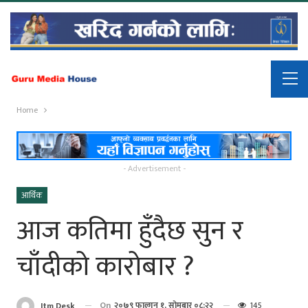
Home
- Advertisement -
आर्थिक
आज कतिमा हुँदैछ सुन र
चाँदीको कारोबार ?
On
२०७९ फाल्गुन १, सोमबार ०८:२२
145
Itm Desk