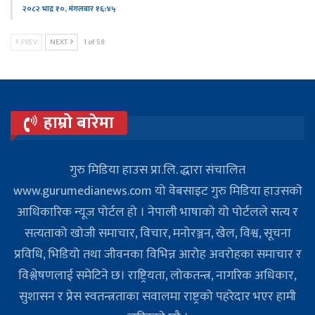
२०८२ भाद्र १०, मंगलवार १६:४५
PREV
NEXT
1 of 58
हाम्रो बारेमा
गुरु मिडिया हाउस प्रा.लि. द्धारा संचालित
www.gurumedianews.com यो वेबसाइट गुरु मिडिया हाउसकाे
आधिकारिक न्यूज पोर्टल हो । नेपाली भाषाको यो पोर्टलले सत्य र
सत्यताको खोजी समाचार, विचार, मनोरञ्जन, खेल, विश्व, सूचना
प्रविधि, भिडियो तथा जीवनका विभिन्न आरोह अवरोहका समाचार र
विश्लेषणलाई समेटिने छ। राष्ट्रियता, लोकतन्त्र, नागरिक अधिकार,
सुशासन र प्रेस स्वतन्त्रताका सवालमा राष्ट्रको पहरेदार भएर हामी