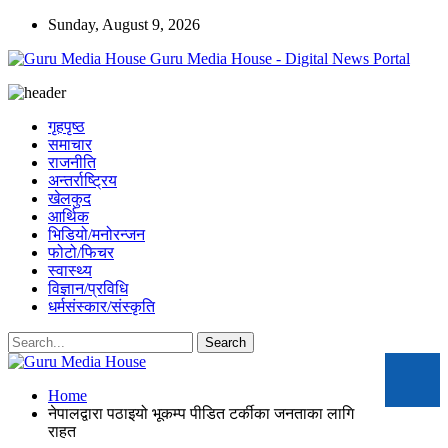
Sunday, August 9, 2026
Guru Media House - Digital News Portal
गृहपृष्ठ
समाचार
राजनीति
अन्तर्राष्ट्रिय
खेलकुद
आर्थिक
भिडियो/मनोरन्जन
फोटो/फिचर
स्वास्थ्य
विज्ञान/प्रविधि
धर्मसंस्कार/संस्कृति
Home
नेपालद्वारा पठाइयो भूकम्प पीडित टर्कीका जनताका लागि
राहत