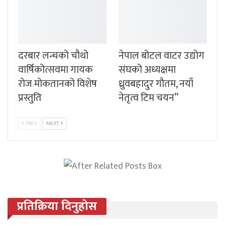
दरबार लन्चको चौथो
नेपाल बोटल वाटर उद्योग
वार्षिकोत्सवमा गायक
संघको अध्यक्षमा
रोज मोकतानको विशेष
ध्रुवबहादुर गौतम, नयाँ
प्रस्तुति
नेतृत्व टिम चयन”
PREV
NEXT
प्रतिक्रिया दिनुहोस