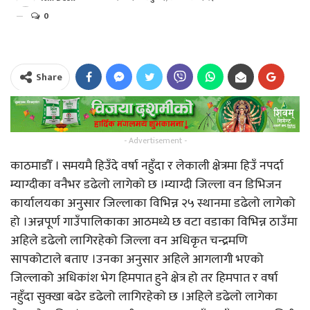
0
Share
- Advertisement -
काठमाडौँ । समयमै हिउँदे वर्षा नहुँदा र लेकाली क्षेत्रमा हिउँ नपर्दा
म्याग्दीका वनैभर डढेलो लागेको छ ।म्याग्दी जिल्ला वन डिभिजन
कार्यालयका अनुसार जिल्लाका विभिन्न २५ स्थानमा डढेलो लागेको
हो ।अन्नपूर्ण गाउँपालिकाका आठमध्ये छ वटा वडाका विभिन्न ठाउँमा
अहिले डढेलो लागिरहेको जिल्ला वन अधिकृत चन्द्रमणि
सापकोटाले बताए ।उनका अनुसार अहिले आगलागी भएको
जिल्लाको अधिकांश भेग हिमपात हुने क्षेत्र हो तर हिमपात र वर्षा
नहुँदा सुक्खा बढेर डढेलो लागिरहेको छ ।अहिले डढेलो लागेका