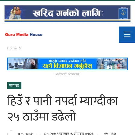
Home
- Advertisement -
समाचार
हिउँ र पानी नपर्दा म्याग्दीका
२५ ठाउँमा डढेलो
On
२०७९ फाल्गुन १, सोमबार ०९:२३
130
Itm Desk