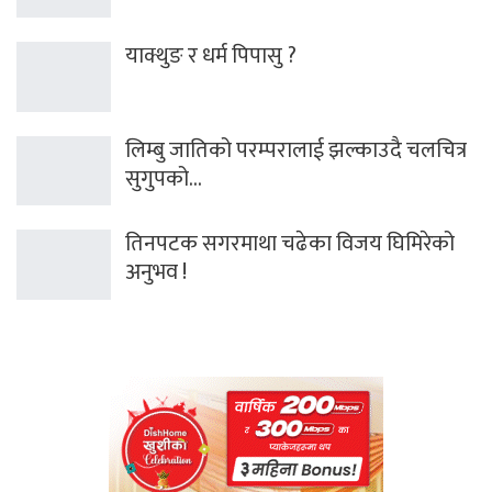
याक्थुङ र धर्म पिपासु ?
लिम्बु जातिको परम्परालाई झल्काउदै चलचित्र
सुगुपको…
तिनपटक सगरमाथा चढेका विजय घिमिरेको
अनुभव !