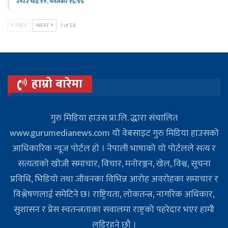
२०८२ भाद्र १०, मंगलवार १६:४५
PREV
NEXT
1 of 58
हाम्रो बारेमा
गुरु मिडिया हाउस प्रा.लि. द्धारा संचालित
www.gurumedianews.com यो वेबसाइट गुरु मिडिया हाउसकाे
आधिकारिक न्यूज पोर्टल हो । नेपाली भाषाको यो पोर्टलले सत्य र
सत्यताको खोजी समाचार, विचार, मनोरञ्जन, खेल, विश्व, सूचना
प्रविधि, भिडियो तथा जीवनका विभिन्न आरोह अवरोहका समाचार र
विश्लेषणलाई समेटिने छ। राष्ट्रियता, लोकतन्त्र, नागरिक अधिकार,
सुशासन र प्रेस स्वतन्त्रताका सवालमा राष्ट्रको पहरेदार भएर हामी
लडिरहने छौ ।