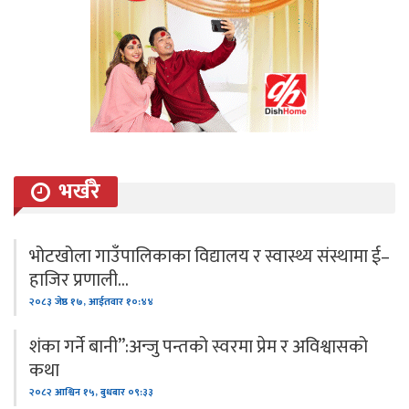
भर्खरै
भोटखोला गाउँपालिकाका विद्यालय र स्वास्थ्य संस्थामा ई–
हाजिर प्रणाली…
२०८३ जेष्ठ १७, आईतवार १०:४४
शंका गर्ने बानी”:अन्जु पन्तको स्वरमा प्रेम र अविश्वासको
कथा
२०८२ आश्विन १५, बुधबार ०९:३३