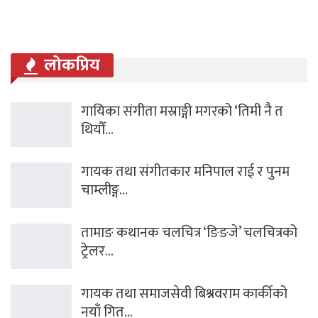
लोकप्रिय
गायिका संगीता मस्राङ्गी मगरको ‘तिमी नै त
थियौँ…
गायक तथा संगीतकार मनिपाल राई र पुनम
चाम्लीङ्ग…
तामाङ कथानक चलचित्र ‘ङिङजे’ चलचित्रको
ट्रेलर…
गायक तथा समाजसेवी बिश्नवराम कार्कीको
नयाँ गित…