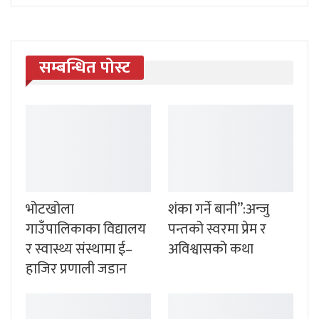
सम्बन्धित पोस्ट
भोटखोला
शंका गर्ने बानी”:अन्जु
गाउँपालिकाका विद्यालय
पन्तको स्वरमा प्रेम र
र स्वास्थ्य संस्थामा ई–
अविश्वासको कथा
हाजिर प्रणाली जडान