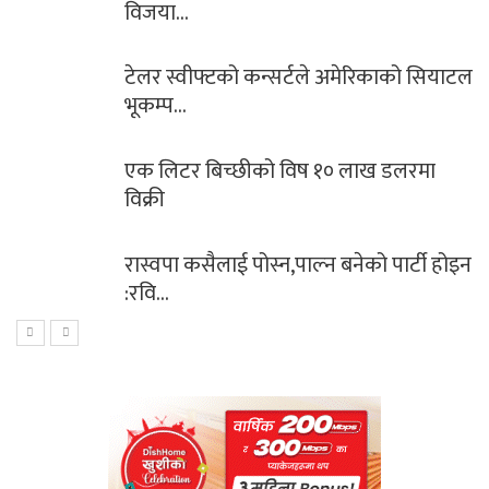
विजया…
टेलर स्वीफ्टको कन्सर्टले अमेरिकाको सियाटल
भूकम्प…
एक लिटर बिच्छीको विष १० लाख डलरमा
विक्री
रास्वपा कसैलाई पोस्न,पाल्न बनेको पार्टी होइन
:रवि…