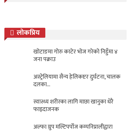
लोकप्रिय
खोटाङमा गोरु काटेर भोज गरेको निहुँमा ४
जना पक्राउ
अस्ट्रेलियामा सैन्य हेलिकप्टर दुर्घटना, चालक
दलका…
स्वास्थ्य शरीरका लागि माछा खानुका धेरै
फाइदाजनक
अल्फा ग्रुप मल्टिपर्पोज कम्पनिप्रालीद्वारा