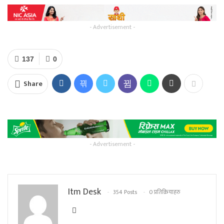
- Advertisement -
137
0
Share
- Advertisement -
Itm Desk
354 Posts
0 प्रतिक्रियाहरु