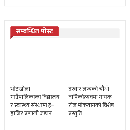
सम्बन्धित पोस्ट
भोटखोला
दरबार लन्चको चौथो
गाउँपालिकाका विद्यालय
वार्षिकोत्सवमा गायक
र स्वास्थ्य संस्थामा ई–
रोज मोकतानको विशेष
हाजिर प्रणाली जडान
प्रस्तुति