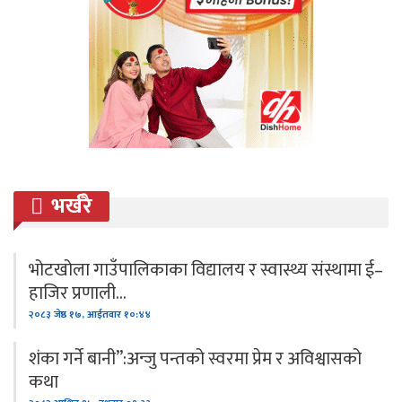
भर्खरै
भोटखोला गाउँपालिकाका विद्यालय र स्वास्थ्य संस्थामा ई–
हाजिर प्रणाली…
२०८३ जेष्ठ १७, आईतवार १०:४४
शंका गर्ने बानी”:अन्जु पन्तको स्वरमा प्रेम र अविश्वासको
कथा