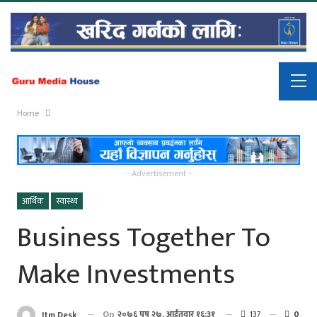
Home
- Advertisement -
आर्थिक
स्वास्थ्य
Business Together To
Make Investments
On
२०७६ पुष २७, आईतवार १६:३१
137
0
Itm Desk