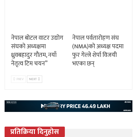
नेपाल बोटल वाटर उद्योग
नेपाल पर्वतारोहण संघ
संघको अध्यक्षमा
(NMA)को अध्यक्ष पदमा
ध्रुवबहादुर गौतम, नयाँ
फुर गेल्जे शेर्पा विजयी
नेतृत्व टिम चयन”
भएका छन्
PREV
NEXT
प्रतिक्रिया दिनुहोस