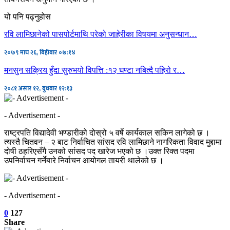
यो पनि पढ्नुहोस
रवि लामिछानेको पासपोर्टमाथि परेको जाहेरीका विषयमा अनुसन्धान…
२०७९ माघ २६, बिहीबार ०७:१४
मनसुन सक्रिय हुँदा सुरुभयो विपत्ति :१२ घण्टा नबित्दै पहिरो र…
२०८१ असार १२, बुधबार १२:१३
- Advertisement -
राष्ट्रपति विद्यादेवी भण्डारीको दोस्रो ५ वर्षे कार्यकाल सकिन लागेको छ ।
त्यस्तै चितवन – २ बाट निर्वाचित सांसद रवि लामिछाने नागरिकता विवाद मुद्दामा
दोषी ठहरिएसँगै उनको सांसद पद खारेज भएको छ ।उक्त रिक्त पदमा
उपनिर्वाचन गर्नेबारे निर्वाचन आयोगल तायरी थालेको छ ।
- Advertisement -
0
127
Share