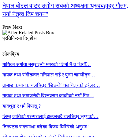
नेपाल बोटल वाटर उद्योग संघको अध्यक्षमा ध्रुवबहादुर गौतम,
नयाँ नेतृत्व टिम चयन”
Prev
Next
प्रतिक्रिया दिनुहोस
लोकप्रिय
गायिका संगीता मस्राङ्गी मगरको ‘तिमी नै त थियौँ…
गायक तथा संगीतकार मनिपाल राई र पुनम चाम्लीङ्ग…
तामाङ कथानक चलचित्र ‘ङिङजे’ चलचित्रको ट्रेलर…
गायक तथा समाजसेवी बिश्नवराम कार्कीको नयाँ गित…
याक्थुङ र धर्म पिपासु ?
लिम्बु जातिको परम्परालाई झल्काउदै चलचित्र सुगुपको…
तिनपटक सगरमाथा चढेका विजय घिमिरेको अनुभव !