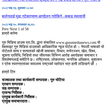
२०८२ भाद्र १३, शुक्रबार ०८:४२
बालेनलाई घुडा नटेकाएसम्म आन्दोलन नरोकिने –कबाड व्यवसायी
२०८२ भाद्र १०, मंगलवार १६:४५
Prev
Next
1 of 58
हाम्रो बारेमा
गुरु मिडिया हाउस प्रा.लि. द्धारा संचालित www.gurumedianews.com यो
वेबसाइट गुरु मिडिया हाउसकाे आधिकारिक न्यूज पोर्टल हो । नेपाली भाषाको यो
पोर्टलले सत्य र सत्यताको खोजी समाचार, विचार, मनोरञ्जन, खेल, विश्व,
सूचना प्रविधि, भिडियो तथा जीवनका विभिन्न आरोह अवरोहका समाचार र
विश्लेषणलाई समेटिने छ। राष्ट्रियता, लोकतन्त्र, नागरिक अधिकार, सुशासन
र प्रेस स्वतन्त्रताका सवालमा राष्ट्रको पहरेदार भएर हामी लडिरहने छौ ।
हाम्रो टिम
सञ्चालक तथा कार्यकारी सम्पादक : गुरु भोटिया
प्रधान सम्पादक :
सह-सम्पादक :
प्रवन्ध निर्देशक :
प्रमुख कार्यकारी निर्देशक :
प्रमुख समाचारदाता :