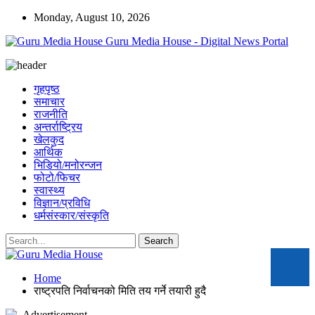
Monday, August 10, 2026
Guru Media House - Digital News Portal
गृहपृष्ठ
समाचार
राजनीति
अन्तर्राष्ट्रिय
खेलकुद
आर्थिक
भिडियो/मनोरन्जन
फोटो/फिचर
स्वास्थ्य
विज्ञान/प्रविधि
धर्मसंस्कार/संस्कृति
Home
राष्ट्रपति निर्वाचनको मिति तय गर्ने तयारी हुदै