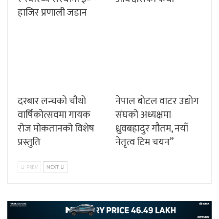
हाजिर प्रणाली जडान
दरबार लन्चको चौथो
नेपाल बोटल वाटर उद्योग
वार्षिकोत्सवमा गायक
संघको अध्यक्षमा
रोज मोकतानको विशेष
ध्रुवबहादुर गौतम, नयाँ
प्रस्तुति
नेतृत्व टिम चयन”
PREV
NEXT