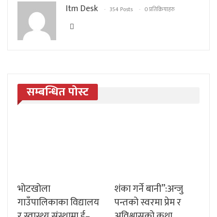
Itm Desk
354 Posts
0 प्रतिक्रियाहरु
सम्बन्धित पोस्ट
भोटखोला
शंका गर्ने बानी”:अन्जु
गाउँपालिकाका विद्यालय
पन्तको स्वरमा प्रेम र
र स्वास्थ्य संस्थामा ई–
अविश्वासको कथा