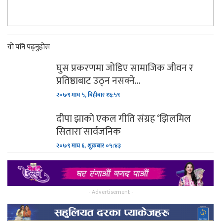
यो पनि पढ्नुहोस
घुस प्रकरणमा जोडिए सामाजिक जीवन र
प्रतिष्ठाबाट उठ्न नसक्ने…
२०७९ माघ ५, बिहीबार १६:५९
दीपा झाको एकल गीति संग्रह ‘झिलमिल
सितारा´सार्वजनिक
२०७९ माघ ६, शुक्रबार ०५:४३
- Advertisement -