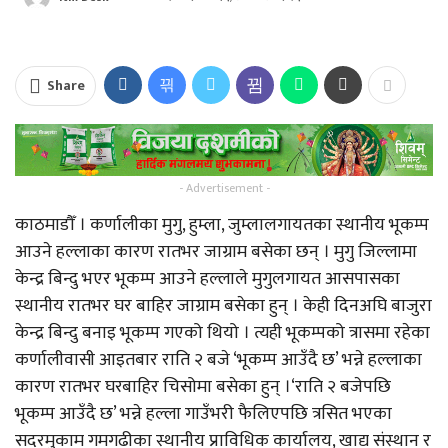
Share
- Advertisement -
काठमाडौँ । कर्णालीका मुगु, हुम्ला, जुम्लालगायतका स्थानीय भूकम्प
आउने हल्लाका कारण रातभर जाग्राम बसेका छन् । मुगु जिल्लामा
केन्द्र बिन्दु भएर भूकम्प आउने हल्लाले मुगुलगायत आसपासका
स्थानीय रातभर घर बाहिर जाग्राम बसेका हुन् । केही दिनअघि बाजुरा
केन्द्र बिन्दु बनाइ भूकम्प गएको थियो । त्यही भूकम्पको त्रासमा रहेका
कर्णालीवासी आइतबार राति २ बजे ‘भूकम्प आउँदै छ’ भन्ने हल्लाका
कारण रातभर घरबाहिर चिसोमा बसेका हुन् ।‘राति २ बजेपछि
भूकम्प आउँदै छ’ भन्ने हल्ला गाउँभरी फैलिएपछि त्रसित भएका
सदरमुकाम गमगढीका स्थानीय प्राविधिक कार्यालय, खाद्य संस्थान र