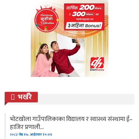
भर्खरै
भोटखोला गाउँपालिकाका विद्यालय र स्वास्थ्य संस्थामा ई–
हाजिर प्रणाली…
२०८३ जेष्ठ १७, आईतवार १०:४४