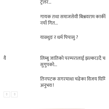
ट्रेलर…
गायक तथा समाजसेवी बिश्नवराम कार्कीको
नयाँ गित…
याक्थुङ र धर्म पिपासु ?
लिम्बु जातिको परम्परालाई झल्काउदै चलचित्र
सुगुपको…
तिनपटक सगरमाथा चढेका विजय घिमिरेको
अनुभव !