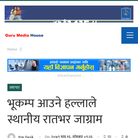
Home
- Advertisement -
समाचार
भूकम्प आउने हल्लाले
स्थानीय रातभर जाग्राम
On
२०७९ माघ १६, सोमबार ०९:२६
111
0
Itm Desk