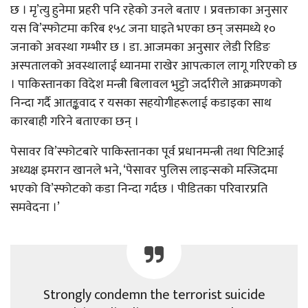
छ । मृ’त्यु हुनेमा प्रहरी पनि रहेको उनले बताए । प्रवक्ताका अनुसार
यस वि’स्फोटमा करिब १५८ जना घाइते भएका छन् जसमध्ये १०
जनाको अवस्था गम्भीर छ । डा. आजमका अनुसार लेडी रिडिङ
अस्पतालको अवस्थालाई ध्यानमा राखेर आपत्काल लागू गरिएको छ
। पाकिस्तानका विदेश मन्त्री बिलावल भुट्टो जर्दारीले आक्रमणको
निन्दा गर्दै आतङ्कवाद र यसका सहयोगीहरूलाई कडाइका साथ
कारबाही गरिने बताएका छन् ।
पेसावर वि’स्फोटबारे पाकिस्तानका पूर्व प्रधानमन्त्री तथा पिटिआई
अध्यक्ष इमरान खानले भने, ‘पेसावर पुलिस लाइन्सको मस्जिदमा
भएको वि’स्फोटको कडा निन्दा गर्दछ । पीडितका परिवारप्रति
समवेदना ।’
Strongly condemn the terrorist suicide