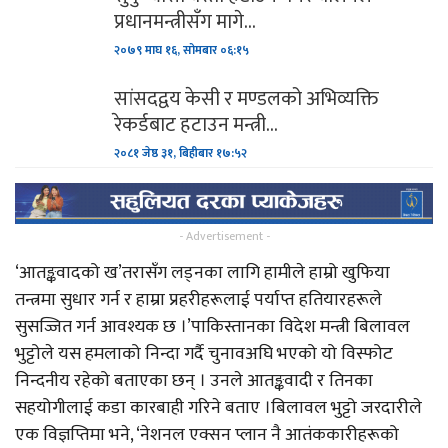
प्रधानमन्त्रीसँग मागे…
२०७९ माघ १६, सोमबार ०६:१५
सांसदद्वय केसी र मण्डलको अभिव्यक्ति
रेकर्डबाट हटाउन मन्त्री…
२०८१ जेष्ठ ३१, बिहीबार १७:५२
- Advertisement -
‘आतङ्कवादको ख’तरासँग लड्नका लागि हामीले हाम्रो खुफिया
तन्त्रमा सुधार गर्न र हाम्रा प्रहरीहरूलाई पर्याप्त हतियारहरूले
सुसज्जित गर्न आवश्यक छ ।’पाकिस्तानका विदेश मन्त्री बिलावल
भुट्टोले यस हमलाको निन्दा गर्दै चुनावअघि भएको यो विस्फोट
निन्दनीय रहेको बताएका छन् । उनले आतङ्कवादी र तिनका
सहयोगीलाई कडा कारबाही गरिने बताए ।बिलावल भुट्टो जरदारीले
एक विज्ञप्तिमा भने, ‘नेशनल एक्सन प्लान नै आतंककारीहरूको