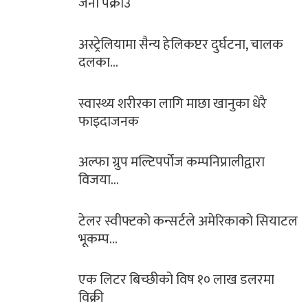
जना पक्राउ
अस्ट्रेलियामा सैन्य हेलिकप्टर दुर्घटना, चालक
दलका…
स्वास्थ्य शरीरका लागि माछा खानुका धेरै
फाइदाजनक
अल्फा ग्रुप मल्टिपर्पोज कम्पनिप्रालीद्वारा
विजया…
टेलर स्वीफ्टको कन्सर्टले अमेरिकाको सियाटल
भूकम्प…
एक लिटर बिच्छीको विष १० लाख डलरमा
विक्री