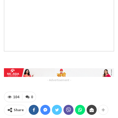
- Advertisement -
104
0
Share