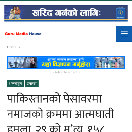
Home
- Advertisement -
अन्तर्राष्ट्रिय
समाचार
पाकिस्तानको पेसावरमा
नमाजको क्रममा आत्मघाती
हमला, २९ को मृ’त्यु, १५८