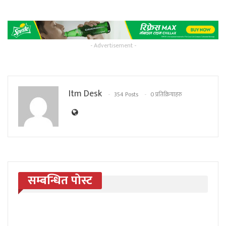
- Advertisement -
Itm Desk
354 Posts
0 प्रतिक्रियाहरु
सम्बन्धित पोस्ट