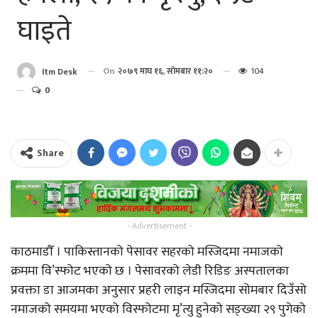
घाइते
On
२०७९ माघ १६, सोमबार ११:२०
104
Itm Desk
0
Share
- Advertisement -
काठमाडौँ । पाकिस्तानको पेसावर सहरको मस्जिदमा नमाजको
क्रममा वि’स्फोट भएको छ । पेसावरको लेडी रिडिङ अस्पतालका
प्रवक्ता डा‍ आजमका अनुसार प्रहरी लाइन मस्जिदमा सोमबार दिउँसो
नमाजको समयमा भएको विस्फोटमा मृ’त्यु हुनेको सङ्ख्या २९ पुगेको