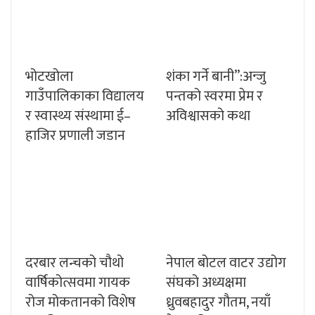
भोटखोला
शंका गर्ने बानी”:अन्जु
गाउँपालिकाका विद्यालय
पन्तको स्वरमा प्रेम र
र स्वास्थ्य संस्थामा ई–
अविश्वासको कथा
हाजिर प्रणाली जडान
दरबार लन्चको चौथो
नेपाल बोटल वाटर उद्योग
वार्षिकोत्सवमा गायक
संघको अध्यक्षमा
रोज मोकतानको विशेष
ध्रुवबहादुर गौतम, नयाँ