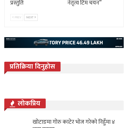
प्रस्तुति
नेतृत्व टिम चयन”
PREV
NEXT
प्रतिक्रिया दिनुहोस
लोकप्रिय
खोटाङमा गोरु काटेर भोज गरेको निहुँमा ४