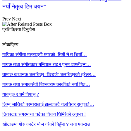
नयाँ नेतृत्व टिम चयन”
Prev
Next
प्रतिक्रिया दिनुहोस
लोकप्रिय
गायिका संगीता मस्राङ्गी मगरको ‘तिमी नै त थियौँ…
गायक तथा संगीतकार मनिपाल राई र पुनम चाम्लीङ्ग…
तामाङ कथानक चलचित्र ‘ङिङजे’ चलचित्रको ट्रेलर…
गायक तथा समाजसेवी बिश्नवराम कार्कीको नयाँ गित…
याक्थुङ र धर्म पिपासु ?
लिम्बु जातिको परम्परालाई झल्काउदै चलचित्र सुगुपको…
तिनपटक सगरमाथा चढेका विजय घिमिरेको अनुभव !
खोटाङमा गोरु काटेर भोज गरेको निहुँमा ४ जना पक्राउ