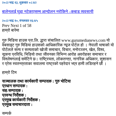
२०८२ भाद्र १३, शुक्रबार ०८:४२
बालेनलाई घुडा नटेकाएसम्म आन्दोलन नरोकिने –कबाड व्यवसायी
२०८२ भाद्र १०, मंगलवार १६:४५
Prev
Next
1 of 58
हाम्रो बारेमा
गुरु मिडिया हाउस प्रा.लि. द्धारा संचालित www.gurumedianews.com यो
वेबसाइट गुरु मिडिया हाउसकाे आधिकारिक न्यूज पोर्टल हो । नेपाली भाषाको यो
पोर्टलले सत्य र सत्यताको खोजी समाचार, विचार, मनोरञ्जन, खेल, विश्व,
सूचना प्रविधि, भिडियो तथा जीवनका विभिन्न आरोह अवरोहका समाचार र
विश्लेषणलाई समेटिने छ। राष्ट्रियता, लोकतन्त्र, नागरिक अधिकार, सुशासन
र प्रेस स्वतन्त्रताका सवालमा राष्ट्रको पहरेदार भएर हामी लडिरहने छौ ।
हाम्रो टिम
सञ्चालक तथा कार्यकारी सम्पादक : गुरु भोटिया
प्रधान सम्पादक :
सह-सम्पादक :
प्रवन्ध निर्देशक :
प्रमुख कार्यकारी निर्देशक :
प्रमुख समाचारदाता :
सम्पर्क