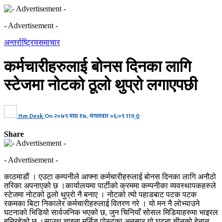
- Advertisement -
अन्तर्राष्ट्रिय
समाचार
कर्मचारीहरुलाई बोनस दिनका लागि
स्टेजमा नोटको ठूलो थुप्रो लगाएपछी
Itm Desk
On
२०७९ माघ १७, मंगलवार ०६:०९
119
0
Share
- Advertisement -
काठमाडौं । एउटा कम्पनीले आफ्ना कर्मचारीहरुलाई बोनस दिनका लागि अनौठो
तरिका अपनाएको छ ।कार्यालयमा पार्टीको क्रममा कम्पनीका व्यवस्थापकहरुले
स्टेजमा नोटको ठूलो थुप्रो नै बनाए । नोटको त्यो पहाडबाट पटक पटक
रकमका बिटा निकालेर कर्मचारीहरुलाई वितरण गरे । यो मन नै लोभ्याउने
घटनाको भिडियो सार्वजनिक भएको छ, जुन चिनियाँ सोसल मिडियाहरुमा भाइरल
बनिरहेको छ ।साउथ चाइना मर्निङ पोस्टका अनुसार यो घटना चीनको हेनान