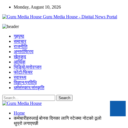
Monday, August 10, 2026
Guru Media House - Digital News Portal
गृहपृष्ठ
समाचार
राजनीति
अन्तर्राष्ट्रिय
खेलकुद
आर्थिक
भिडियो/मनोरन्जन
फोटो/फिचर
स्वास्थ्य
विज्ञान/प्रविधि
धर्मसंस्कार/संस्कृति
Home
कर्मचारीहरुलाई बोनस दिनका लागि स्टेजमा नोटको ठूलो
थुप्रो लगाएपछी