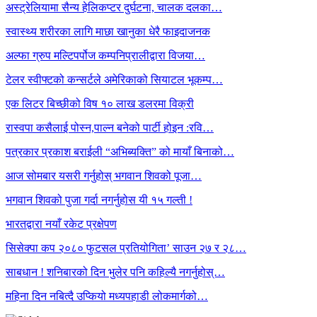
अस्ट्रेलियामा सैन्य हेलिकप्टर दुर्घटना, चालक दलका…
स्वास्थ्य शरीरका लागि माछा खानुका धेरै फाइदाजनक
अल्फा ग्रुप मल्टिपर्पोज कम्पनिप्रालीद्वारा विजया…
टेलर स्वीफ्टको कन्सर्टले अमेरिकाको सियाटल भूकम्प…
एक लिटर बिच्छीको विष १० लाख डलरमा विक्री
रास्वपा कसैलाई पोस्न,पाल्न बनेको पार्टी होइन :रवि…
पत्रकार प्रकाश बराईली “अभिब्यक्ति” को मायाँ बिनाको…
आज सोमबार यसरी गर्नुहोस् भगवान शिवको पूजा…
भगवान शिवको पुजा गर्दा नगर्नुहोस यी १५ गल्ती !
भारतद्वारा नयाँ रकेट प्रक्षेपण
सिसेक्पा कप २०८० फुटसल प्रतियोगिता’ साउन २७ र २८…
साबधान ! शनिबारको दिन भुलेर पनि कहिल्यै नगर्नुहोस्…
महिना दिन नबित्दै उप्कियो मध्यपहाडी लोकमार्गको…