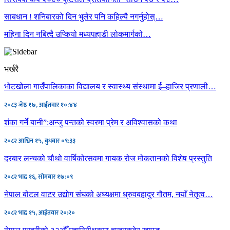
साबधान ! शनिबारको दिन भुलेर पनि कहिल्यै नगर्नुहोस्…
महिना दिन नबित्दै उप्कियो मध्यपहाडी लोकमार्गको…
भर्खरै
भोटखोला गाउँपालिकाका विद्यालय र स्वास्थ्य संस्थामा ई–हाजिर प्रणाली…
२०८३ जेष्ठ १७, आईतवार १०:४४
शंका गर्ने बानी”:अन्जु पन्तको स्वरमा प्रेम र अविश्वासको कथा
२०८२ आश्विन १५, बुधबार ०९:३३
दरबार लन्चको चौथो वार्षिकोत्सवमा गायक रोज मोकतानको विशेष प्रस्तुति
२०८२ भाद्र १६, सोमबार १७:०९
नेपाल बोटल वाटर उद्योग संघको अध्यक्षमा ध्रुवबहादुर गौतम, नयाँ नेतृत्व…
२०८२ भाद्र १५, आईतवार २०:२०