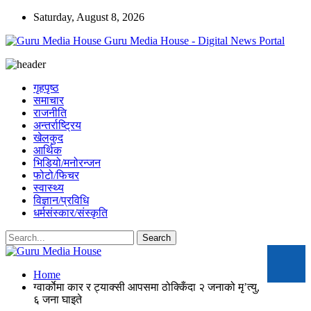
Saturday, August 8, 2026
Guru Media House - Digital News Portal
गृहपृष्ठ
समाचार
राजनीति
अन्तर्राष्ट्रिय
खेलकुद
आर्थिक
भिडियो/मनोरन्जन
फोटो/फिचर
स्वास्थ्य
विज्ञान/प्रविधि
धर्मसंस्कार/संस्कृति
Home
ग्वार्काेमा कार र ट्याक्सी आपसमा ठोक्किँदा २ जनाको मृ’त्यु,
६ जना घाइते