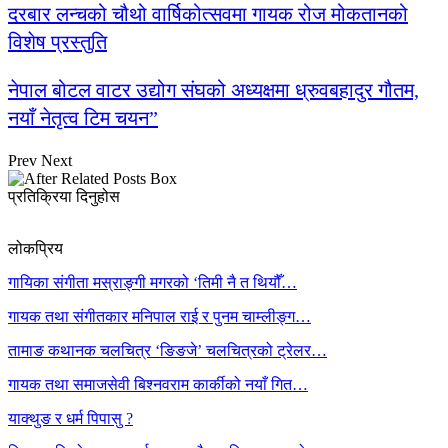
दरबार लन्चको चौथो वार्षिकोत्सवमा गायक रोज मोकतानको
विशेष प्रस्तुति
नेपाल बोटल वाटर उद्योग संघको अध्यक्षमा ध्रुवबहादुर गौतम,
नयाँ नेतृत्व टिम चयन”
Prev
Next
प्रतिक्रिया दिनुहोस
लोकप्रिय
गायिका संगीता मस्राङ्गी मगरको ‘तिमी नै त थियौँ…
गायक तथा संगीतकार मनिपाल राई र पुनम चाम्लीङ्ग…
तामाङ कथानक चलचित्र ‘ङिङजे’ चलचित्रको ट्रेलर…
गायक तथा समाजसेवी बिश्नवराम कार्कीको नयाँ गित…
याक्थुङ र धर्म पिपासु ?