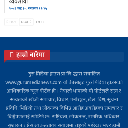
व्यवसायी
२०८२ भाद्र १०, मंगलवार १६:४५
PREV
NEXT
1 of 58
हाम्रो बारेमा
गुरु मिडिया हाउस प्रा.लि. द्धारा संचालित
www.gurumedianews.com यो वेबसाइट गुरु मिडिया हाउसकाे
आधिकारिक न्यूज पोर्टल हो । नेपाली भाषाको यो पोर्टलले सत्य र
सत्यताको खोजी समाचार, विचार, मनोरञ्जन, खेल, विश्व, सूचना
प्रविधि, भिडियो तथा जीवनका विभिन्न आरोह अवरोहका समाचार र
विश्लेषणलाई समेटिने छ। राष्ट्रियता, लोकतन्त्र, नागरिक अधिकार,
सुशासन र प्रेस स्वतन्त्रताका सवालमा राष्ट्रको पहरेदार भएर हामी