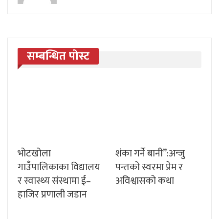
सम्बन्धित पोस्ट
भोटखोला
शंका गर्ने बानी”:अन्जु
गाउँपालिकाका विद्यालय
पन्तको स्वरमा प्रेम र
र स्वास्थ्य संस्थामा ई–
अविश्वासको कथा
हाजिर प्रणाली जडान