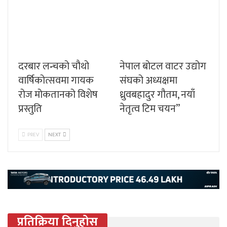
दरबार लन्चको चौथो
नेपाल बोटल वाटर उद्योग
वार्षिकोत्सवमा गायक
संघको अध्यक्षमा
रोज मोकतानको विशेष
ध्रुवबहादुर गौतम, नयाँ
प्रस्तुति
नेतृत्व टिम चयन”
PREV
NEXT
प्रतिक्रिया दिनुहोस