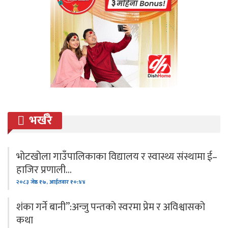
भर्खरै
भोटखोला गाउँपालिकाका विद्यालय र स्वास्थ्य संस्थामा ई–
हाजिर प्रणाली…
२०८३ जेष्ठ १७, आईतवार १०:४४
शंका गर्ने बानी”:अन्जु पन्तको स्वरमा प्रेम र अविश्वासको
कथा