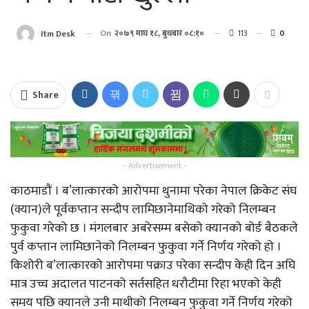
On
२०७९ माघ १८, बुधबार ०८:१०
113
0
Itm Desk
Share
- Advertisement -
काठमाडौं । ब’लात्कारको आरोपमा थुनामा परेका नेपाल क्रिकेट संघ
(क्यान)ले पूर्वकप्तान सन्दीप लामिछानेमाथिको गरेको निलम्बन
फुकुवा गरेको छ । मंगलबार अबरेसम्म बसेको क्यानको बोर्ड बैठकले
पुर्व कप्तान लामिछानेको निलम्बन फुकुवा गर्ने निर्णय गरेको हो ।
किशोरी ब’लात्कारको आरोपमा पक्राउ परेका सन्दीप केही दिन अघि
मात्र उच्च अदालत पाटनको सर्तसहित धरौटीमा रिहा भएको केही
समय पछि क्यानले उनी माथीको निलम्बन फुकुवा गर्ने निर्णय गरेको