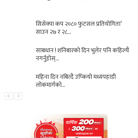
सिसेक्पा कप २०८० फुटसल प्रतियोगिता’
साउन २७ र २८…
साबधान ! शनिबारको दिन भुलेर पनि कहिल्यै
नगर्नुहोस्…
महिना दिन नबित्दै उप्कियो मध्यपहाडी
लोकमार्गको…