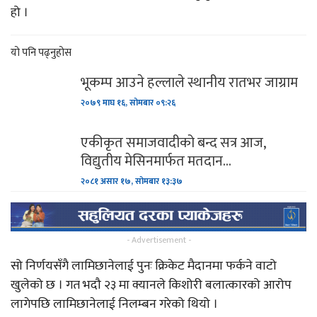
हो ।
यो पनि पढ्नुहोस
भूकम्प आउने हल्लाले स्थानीय रातभर जाग्राम
२०७९ माघ १६, सोमबार ०९:२६
एकीकृत समाजवादीको बन्द सत्र आज,
विद्युतीय मेसिनमार्फत मतदान…
२०८१ असार १७, सोमबार १३:३७
- Advertisement -
सो निर्णयसँगै लामिछानेलाई पुनः क्रिकेट मैदानमा फर्कने वाटो
खुलेको छ । गत भदौ २३ मा क्यानले किशोरी बलात्कारको आरोप
लागेपछि लामिछानेलाई निलम्बन गरेको थियो ।