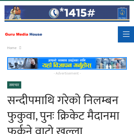
Home
- Advertisement -
समाचार
सन्दीपमाथि गरेको निलम्बन
फुकुवा, पुनः क्रिकेट मैदानमा
फर्कने वाटो खुल्ला