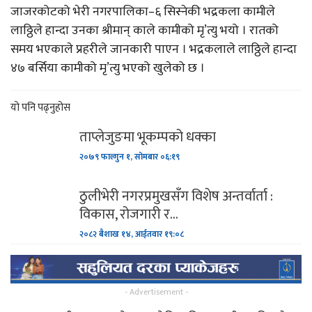
जाजरकोटको भेरी नगरपालिका–६ सिस्नेकी भद्रकला कामीले
लाठ्ठिले हान्दा उनका श्रीमान् काले कामीको मृ’त्यु भयो । रातको
समय भएकाले प्रहरीले जानकारी पाएन । भद्रकलाले लाठ्ठिले हान्दा
४७ बर्सिया कामीको मृ’त्यु भएको खुलेको छ ।
यो पनि पढ्नुहोस
ताप्लेजुङमा भूकम्पको धक्का
२०७९ फाल्गुन १, सोमबार ०६:१९
ठुलीभेरी नगरप्रमुखसँग विशेष अन्तर्वार्ता :
विकास, रोजगारी र…
२०८२ बैशाख १४, आईतवार १९:०८
- Advertisement -