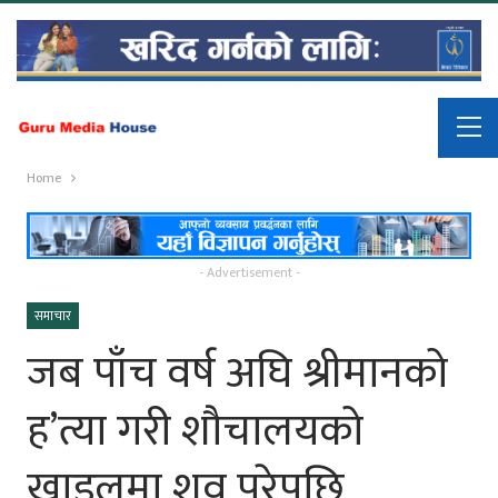
Home
- Advertisement -
समाचार
जब पाँच वर्ष अघि श्रीमानको
ह’त्या गरी शौचालयको
खाडलमा शव पुरेपछि