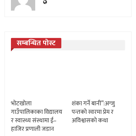
सम्बन्धित पोस्ट
भोटखोला
शंका गर्ने बानी”:अन्जु
गाउँपालिकाका विद्यालय
पन्तको स्वरमा प्रेम र
र स्वास्थ्य संस्थामा ई–
अविश्वासको कथा
हाजिर प्रणाली जडान