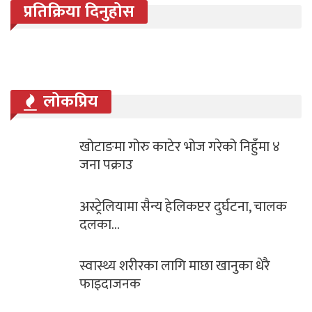
प्रतिक्रिया दिनुहोस
लोकप्रिय
खोटाङमा गोरु काटेर भोज गरेको निहुँमा ४
जना पक्राउ
अस्ट्रेलियामा सैन्य हेलिकप्टर दुर्घटना, चालक
दलका…
स्वास्थ्य शरीरका लागि माछा खानुका धेरै
फाइदाजनक