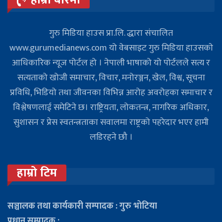
हाम्रो बारेमा
गुरु मिडिया हाउस प्रा.लि. द्धारा संचालित
www.gurumedianews.com यो वेबसाइट गुरु मिडिया हाउसकाे
आधिकारिक न्यूज पोर्टल हो । नेपाली भाषाको यो पोर्टलले सत्य र
सत्यताको खोजी समाचार, विचार, मनोरञ्जन, खेल, विश्व, सूचना
प्रविधि, भिडियो तथा जीवनका विभिन्न आरोह अवरोहका समाचार र
विश्लेषणलाई समेटिने छ। राष्ट्रियता, लोकतन्त्र, नागरिक अधिकार,
सुशासन र प्रेस स्वतन्त्रताका सवालमा राष्ट्रको पहरेदार भएर हामी
लडिरहने छौ ।
हाम्रो टिम
सञ्चालक तथा कार्यकारी सम्पादक : गुरु भोटिया
प्रधान सम्पादक :