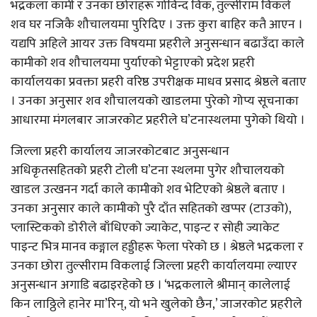
भद्रकला कामी र उनका छोराहरू गोविन्द विक, तुल्सीराम विकले
शव घर नजिकै शौचालयमा पुरिदिए । उक्त कुरा बाहिर कतै आएन ।
यद्यपि अहिले आयर उक्त विषयमा प्रहरीले अनुसन्धान बढाउँदा काले
कामीको शव शौचालयमा पुर्याएको भेट्टाएको प्रदेश प्रहरी
कार्यालयका प्रवक्ता प्रहरी वरिष्ठ उपरीक्षक माधव प्रसाद श्रेष्ठले बताए
। उनका अनुसार शव शौचालयको खाडलमा पुरेको गोप्य सूचनाका
आधारमा मंगलबार जाजरकोट प्रहरीले घ’टनास्थलमा पुगेको थियो ।
जिल्ला प्रहरी कार्यालय जाजरकोटबाट अनुसन्धान
अधिकृतसहितको प्रहरी टोली घ’टना स्थलमा पुगेर शौचालयको
खाडल उत्खनन गर्दा काले कामीको शव भेटिएको श्रेष्ठले बताए ।
उनका अनुसार काले कामीको पुरै दाँत सहितको खप्पर (टाउको),
प्लास्टिकको डोरीले बाँधिएको ज्याकेट, पाइन्ट र सोही ज्याकेट
पाइन्ट भित्र मानव कङ्गाल हड्डीहरू फेला परेको छ । श्रेष्ठले भद्रकला र
उनका छोरा तुल्सीराम विकलाई जिल्ला प्रहरी कार्यालयमा ल्याएर
अनुसन्धान अगाडि बढाइरहेको छ । ‘भद्रकलाले श्रीमान् कालेलाई
किन लाठ्ठिले हानेर मा’रिन्, यो भने खुलेको छैन,’ जाजरकोट प्रहरीले