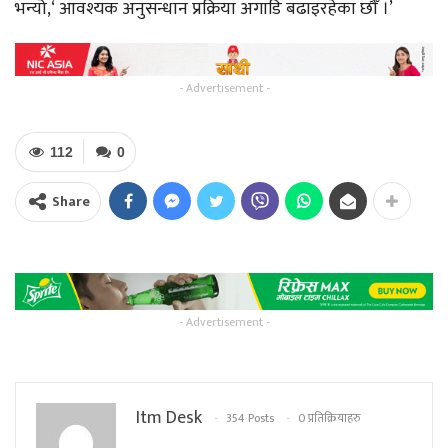
भन्यो,‘ आवश्यक अनुसन्धान प्रक्रिया अगाडि बढाइरहेका छौँ ।’
- Advertisement -
112
0
Share
- Advertisement -
Itm Desk
354 Posts
0 प्रतिक्रियाहरु