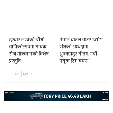
दरबार लन्चको चौथो
नेपाल बोटल वाटर उद्योग
वार्षिकोत्सवमा गायक
संघको अध्यक्षमा
रोज मोकतानको विशेष
ध्रुवबहादुर गौतम, नयाँ
प्रस्तुति
नेतृत्व टिम चयन”
PREV
NEXT