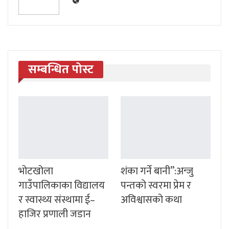
सम्बन्धित पोस्ट
भोटखोला
शंका गर्ने बानी”:अन्जु
गाउँपालिकाका विद्यालय
पन्तको स्वरमा प्रेम र
र स्वास्थ्य संस्थामा ई–
अविश्वासको कथा
हाजिर प्रणाली जडान