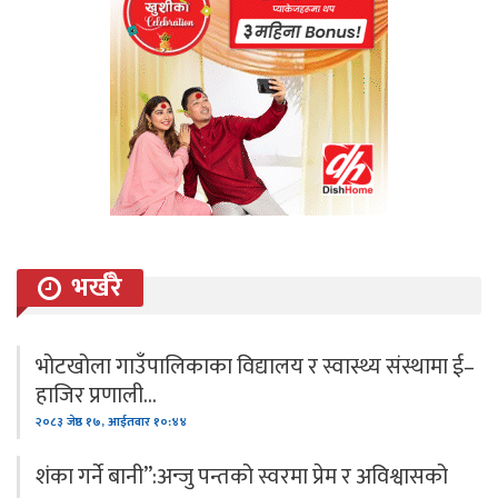
भर्खरै
भोटखोला गाउँपालिकाका विद्यालय र स्वास्थ्य संस्थामा ई–
हाजिर प्रणाली…
२०८३ जेष्ठ १७, आईतवार १०:४४
शंका गर्ने बानी”:अन्जु पन्तको स्वरमा प्रेम र अविश्वासको