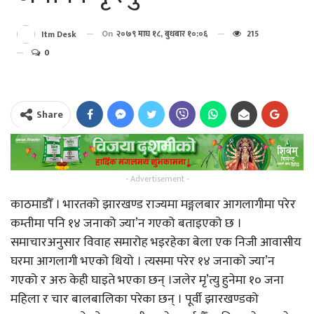
On
२०७९ माघ १८, बुधबार १०:०६
215
Itm Desk
0
Share
- Advertisement -
काठमाडौँ । भारतको झारखण्ड राज्यमा मङ्गलबार आगलागीमा परेर
कम्तीमा पनि १४ जनाको ज्या’न गएको बताइएको छ ।
समाचारअनुसार विवाह समारोह भइरहेका बेला एक निजी आवासीय
घरमा आगलागी भएको थियो । त्यसमा परेर १४ जनाको ज्या’न
गएको र अरु केही घाइते भएका छन् ।जलेर मृ’त्यु हुनेमा १० जना
महिला र चार बालबालिका परेका छन् । पूर्वी झारखण्डको