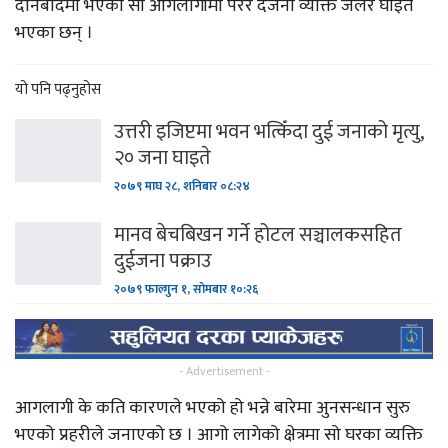
दानबादमा भएको सो आगलागीमा परेर दर्जनौँ व्यक्ति जलेर घाइते
भएका छन् ।
यो पनि पढ्नुहोस
उत्तरी इजिप्टमा भवन भत्किँदा दुई जनाको मृत्यु,
२० जना घाइते
२०७९ माघ २८, शनिबार ०८:२४
मानव बेचबिखन गर्ने होटल सञ्चालकसहित
दुईजना पक्राउ
२०७९ फाल्गुन १, सोमबार १०:२६
- Advertisement -
आगलागी के कति कारणले भएको हो भन्ने बारेमा अुनसन्धान सुरु
भएको प्रहरीले जनाएको छ । आगो लागेको क्षेत्रमा सो घरका व्यक्ति