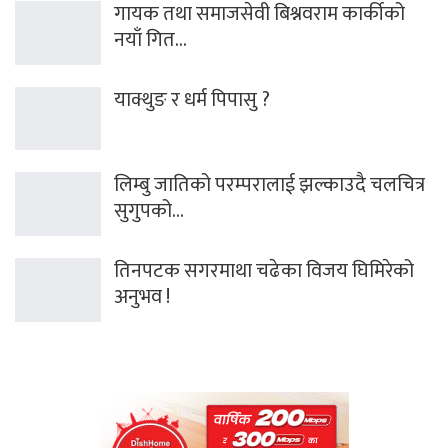
गायक तथा समाजसेवी बिश्नवराम कार्कीको
नयाँ गित…
याक्थुङ र धर्म पिपासु ?
लिम्बु जातिको परम्परालाई झल्काउदै चलचित्र
सुगुपको…
तिनपटक सगरमाथा चढेका विजय घिमिरेको
अनुभव !