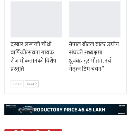
दरबार लन्चको चौथो
नेपाल बोटल वाटर उद्योग
वार्षिकोत्सवमा गायक
संघको अध्यक्षमा
रोज मोकतानको विशेष
ध्रुवबहादुर गौतम, नयाँ
प्रस्तुति
नेतृत्व टिम चयन”
PREV
NEXT