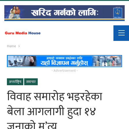
Home
- Advertisement -
अन्तर्राष्ट्रिय
समाचार
विवाह समारोह भइरहेका
बेला आगलागी हुदा १४
जनाको मृ’त्यु