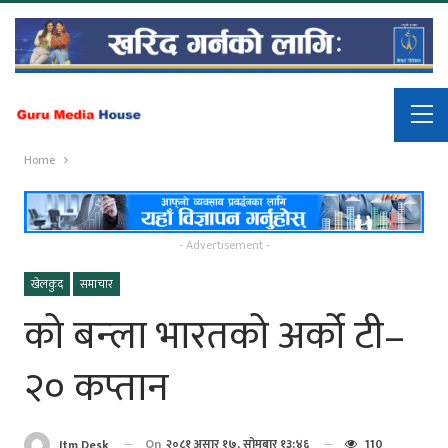
Home
- Advertisement -
खेलकुद
समाचार
को बन्ला भारतको अर्को टी–
२० कप्तान
On
२०८१ असार १७, सोमबार १३:४६
110
Itm Desk