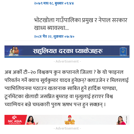
२०७९ माघ १८, बुधबार ०९:४४
भोटखोला गाउँपालिका प्रमुख र नेपाल सरकार
खाध्य ब्यावस्था…
२०८१ चैत्र २२, शुक्रबार ०७:४०
- Advertisement -
अब अर्को टी–२० विश्वकप कुन कप्तानले जित्ला ? के यो फाइनल
परिवर्तन गर्ने क्याच सूर्यकुमार यादव हुनेछन्? क्लाउजेन र मिलरलाई
प्याभिलियनमा पठाउन खतरनाक साबित हुने हार्दिक पाण्ड्या,
टूर्नामेंटका खेलाडी जसप्रित बुमराह वा मृत्युलाई हराएर विश्व
च्याम्पियन बन्ने चमत्कारी पुरुष ऋषभ पन्त हुन सक्छन् ।
- Advertisement -