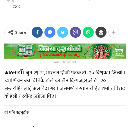
0
Share
- Advertisement -
काठमाडौँ।
जुन २९ मा, भारतले दोस्रो पटक टी–२० विश्वकप जित्यो ।
च्याम्पियन बन्ने बित्तिकै टोलीका तीन दिग्गजहरूले टी–२०
अन्तर्राष्ट्रियलाई अलविदा गरे । जसमध्ये कप्तान रोहित शर्मा र विराट
कोहली र रवीन्द्र जडेजा थिए।
यो पनि पढ्नुहोस
.