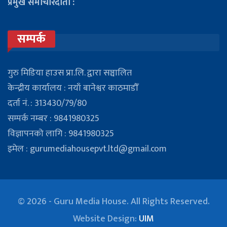
प्रमुख समाचारदाता :
सम्पर्क
गुरु मिडिया हाउस प्रा.लि. द्वारा सञ्चालित
केन्द्रीय कार्यालय : नयाँ बानेश्वर काठमाडौँ
दर्ता नं. : 313430/79/80
सम्पर्क नम्बर : 9841980325
विज्ञापनको लागि : 9841980325
इमेल : gurumediahousepvt.ltd@gmail.com
© 2026 - Guru Media House. All Rights Reserved.
Website Design:
UIM