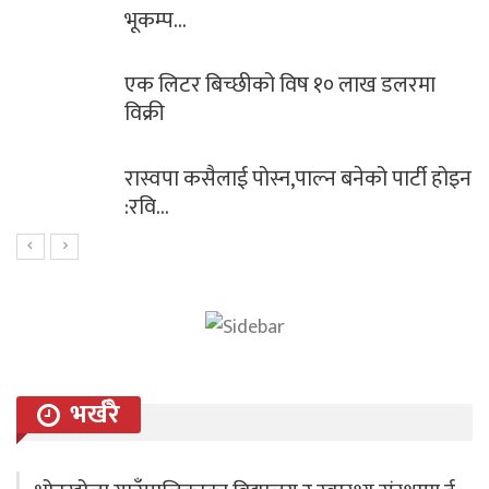
भूकम्प…
एक लिटर बिच्छीको विष १० लाख डलरमा
विक्री
रास्वपा कसैलाई पोस्न,पाल्न बनेको पार्टी होइन
:रवि…
भर्खरै