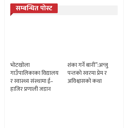
सम्बन्धित पोस्ट
भोटखोला
शंका गर्ने बानी”:अन्जु
गाउँपालिकाका विद्यालय
पन्तको स्वरमा प्रेम र
र स्वास्थ्य संस्थामा ई–
अविश्वासको कथा
हाजिर प्रणाली जडान