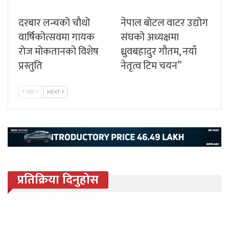
दरबार लन्चको चौथो
नेपाल बोटल वाटर उद्योग
वार्षिकोत्सवमा गायक
संघको अध्यक्षमा
रोज मोकतानको विशेष
ध्रुवबहादुर गौतम, नयाँ
प्रस्तुति
नेतृत्व टिम चयन”
PREV
NEXT
प्रतिक्रिया दिनुहोस