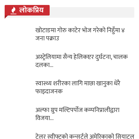
लोकप्रिय
खोटाङमा गोरु काटेर भोज गरेको निहुँमा ४
जना पक्राउ
अस्ट्रेलियामा सैन्य हेलिकप्टर दुर्घटना, चालक
दलका…
स्वास्थ्य शरीरका लागि माछा खानुका धेरै
फाइदाजनक
अल्फा ग्रुप मल्टिपर्पोज कम्पनिप्रालीद्वारा
विजया…
टेलर स्वीफ्टको कन्सर्टले अमेरिकाको सियाटल