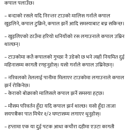
कपाल पलाउँछ।
– बन्दाको रसले यदि निरन्तर टाउको मालिस गर्नाले कपाल
खुइलिने, कपाल टुक्रिने, कपाल झर्ने आदि समस्याबाट बच्न सकिन्छ।
– खुइलिएको ठाउँमा हरियो धनियाँको रस लगाउनाले कपाल उम्रिन
थाल्छन्।
– टाउकोमा कतै कपालको गुच्छा नै उडेको छ भने त्यहाँ नियमित दुई
महिनासम्म कागती रगड्नुहोस्। यसो गर्नाले कपाल उम्रिनेछन्।
– नरिवलको तेललाई पानीमा मिलाएर टाउकोमा लगाउनाले कपाल
झर्न रोकिनेछ।
– केराको बोक्राको मालिसले कपाल झर्ने समस्या हट्छ।
– मौसम परिवर्तन हुँदा यदि कपाल झर्न थाल्छ। यसो हुँदा ताजा
सयपत्रीका पात मिचेर १/२ घण्टासम्म लगाएर धुनुहोस्।
– हप्तामा एक या दुई पटक आधा कचौरा दहीमा एउटा कागती