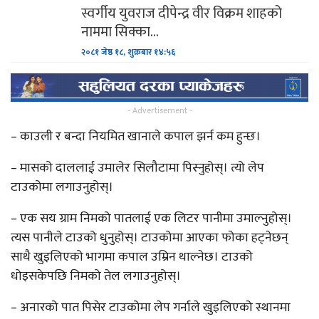
स्वर्गीय युवराज दीपेन्द्र वीर विक्रम शाहको
नाममा सिक्का…
२०८१ जेष्ठ १८, शुक्रबार १४:५६
- Advertisement -
– काउली र बन्दा नियमित खानाले कपाल झर्न कम हुन्छ।
– मासको दाललाई उमालेर सिलौटामा पिस्नुहोस्। त्यो लेप
टाउकोमा लगाउनुहोस्।
– एक सय ग्राम निमको पातलाई एक लिटर पानीमा उमाल्नुहोस्।
त्यस पानीले टाउको धुनुहोस्। टाउकोमा आएका फोका हट्नेछन्
साथै खुइलिएको भागमा कपाल उम्रिन थाल्नेछ। टाउको
धोइसकेपछि निमको तेल लगाउनुहोस्।
– अनारको पात पिसेर टाउकोमा लेप गर्नाले खुइलिएको स्थानमा