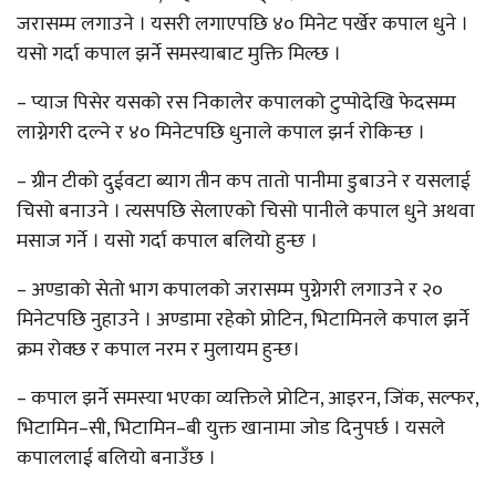
जरासम्म लगाउने । यसरी लगाएपछि ४० मिनेट पर्खेर कपाल धुने ।
यसो गर्दा कपाल झर्ने समस्याबाट मुक्ति मिल्छ ।
– प्याज पिसेर यसको रस निकालेर कपालको टुप्पोदेखि फेदसम्म
लाग्नेगरी दल्ने र ४० मिनेटपछि धुनाले कपाल झर्न रोकिन्छ ।
– ग्रीन टीको दुईवटा ब्याग तीन कप तातो पानीमा डुबाउने र यसलाई
चिसो बनाउने । त्यसपछि सेलाएको चिसो पानीले कपाल धुने अथवा
मसाज गर्ने । यसो गर्दा कपाल बलियो हुन्छ ।
– अण्डाको सेतो भाग कपालको जरासम्म पुग्नेगरी लगाउने र २०
मिनेटपछि नुहाउने । अण्डामा रहेको प्रोटिन, भिटामिनले कपाल झर्ने
क्रम रोक्छ र कपाल नरम र मुलायम हुन्छ।
– कपाल झर्ने समस्या भएका व्यक्तिले प्रोटिन, आइरन, जिंक, सल्फर,
भिटामिन–सी, भिटामिन–बी युक्त खानामा जोड दिनुपर्छ । यसले
कपाललाई बलियो बनाउँछ ।