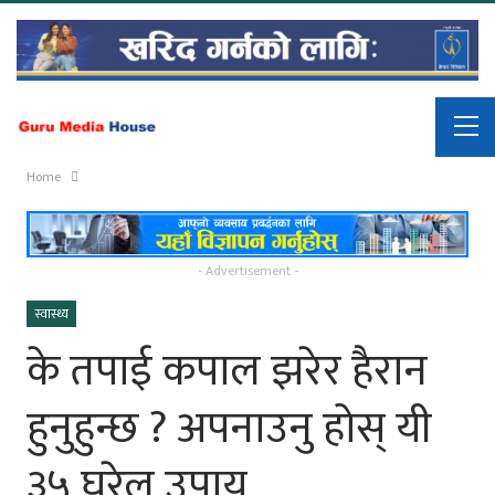
Home
- Advertisement -
स्वास्थ्य
के तपाई कपाल झरेर हैरान
हुनुहुन्छ ? अपनाउनु होस् यी
३५ घरेलु उपाय