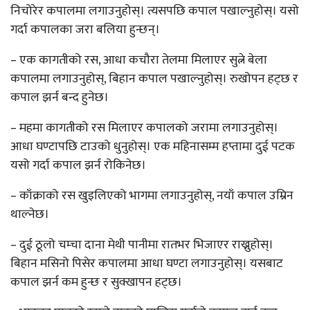
निचोरेर कपालमा लगाउनुहोस्। त्यसपछि कपाल पखाल्नुहोस्। यसो
गर्दा कपालका जरा बलिया हुन्छन्।
– एक कागतीको रस, आधा कचौरा तेलमा मिलाएर सुत्ने बेला
कपालमा लगाउनुहोस्, बिहान कपाल पखाल्नुहोस्। रुखोपन हट्छ र
कपाल झर्न बन्द हुनेछ।
– महमा कागतीको रस मिलाएर कपालको जरामा लगाउनुहोस्।
आधा घण्टापछि टाउको धुनुहोस्। एक महिनासम्म हप्तामा दुई पटक
यसो गर्दा कपाल झर्न रोकिनेछ।
– काँक्राको रस खुइलिएको भागमा लगाउनुहोस्, नयाँ कपाल उम्रिन
थाल्नेछ।
– दुई ठूलो चम्चा दाना मेथी पानीमा रातभर भिजाएर राख्नुहोस्।
बिहान मसिनो पिसेर कपालमा आधा घण्टा लगाउनुहोस्। यसबाट
कपाल झर्न कम हुन्छ र सुक्खापन हट्छ।