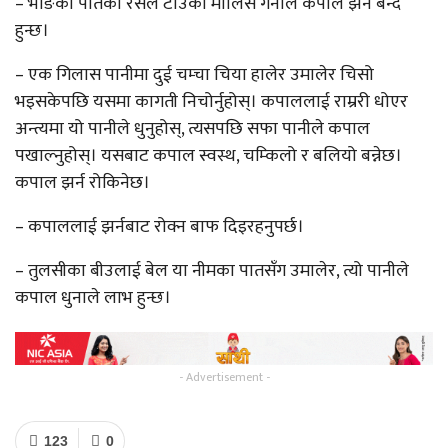
– भाङका पातको रसले टाउको मालिस गर्नाले कपाल झर्न बन्द
हुन्छ।
– एक गिलास पानीमा दुई चम्चा चिया हालेर उमालेर चिसो
भइसकेपछि यसमा कागती निचोर्नुहोस्। कपाललाई राम्ररी धोएर
अन्त्यमा यो पानीले धुनुहोस्, त्यसपछि सफा पानीले कपाल
पखाल्नुहोस्। यसबाट कपाल स्वस्थ, चम्किलो र बलियो बन्नेछ।
कपाल झर्न रोकिनेछ।
– कपाललाई झर्नबाट रोक्न बाफ दिइरहनुपर्छ।
– तुलसीका बीउलाई बेल या नीमका पातसँग उमालेर, त्यो पानीले
कपाल धुनाले लाभ हुन्छ।
- Advertisement -
123
0