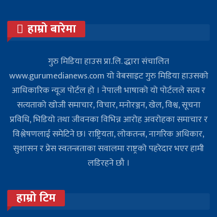
हाम्रो बारेमा
गुरु मिडिया हाउस प्रा.लि. द्धारा संचालित
www.gurumedianews.com यो वेबसाइट गुरु मिडिया हाउसकाे
आधिकारिक न्यूज पोर्टल हो । नेपाली भाषाको यो पोर्टलले सत्य र
सत्यताको खोजी समाचार, विचार, मनोरञ्जन, खेल, विश्व, सूचना
प्रविधि, भिडियो तथा जीवनका विभिन्न आरोह अवरोहका समाचार र
विश्लेषणलाई समेटिने छ। राष्ट्रियता, लोकतन्त्र, नागरिक अधिकार,
सुशासन र प्रेस स्वतन्त्रताका सवालमा राष्ट्रको पहरेदार भएर हामी
लडिरहने छौ ।
हाम्रो टिम