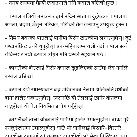
– समय समयमा मेहदी लगाउनाले पनि कपाल बलियो हुन्छ ।
– कपाल बलियो बनाउन र झर्न नदिन सातामा दुईपटक कपालमा
अमला, बदाम, जैतुन, नरिवल, तोरीको तेल लगाउनु उपयुक्त हुन्छ ।
– निम र बयरका पातलाई पानीमा पिसेर टाउकोमा लगाउनुहोस्। दुई
घण्टापछि टाउको धुनुहोस्। एक महिनासम्म यसो गर्दा कपाल झर्न
रोकिन्छ र नयाँ कपाल उम्रिन पनि यसले सहयोग गर्छ ।
– कागतीको बीउलाई पिसेर कपाल खुइलिएको ठाउँमा लेप गर्नाले
कपाल उम्रिन्छ।
– कपाल झर्ने समस्याबाट बच्न नरिवलको तेलमा अलिकति मेथीको
दाना हालेर पकाउनुहोस्। त्यसपछि यो तेललाई छानेर बोतलमा
राख्नुहोस्। यो तेल नियमित प्रयोग गर्नुहोस्।
– कागतीको ताजा बोक्रालाई पानीमा हालेर उमाल्नुहोस्। बोक्रा पूरै
नगलुञ्जेलसम्म उमाल्नुहोस्। पछि यो पानीलाई विस्तारै–विस्तारै
टाउकोमा रगड्नुहोस्। यसबाट टाउकोको पूरै मैला निस्किन्छ तथा