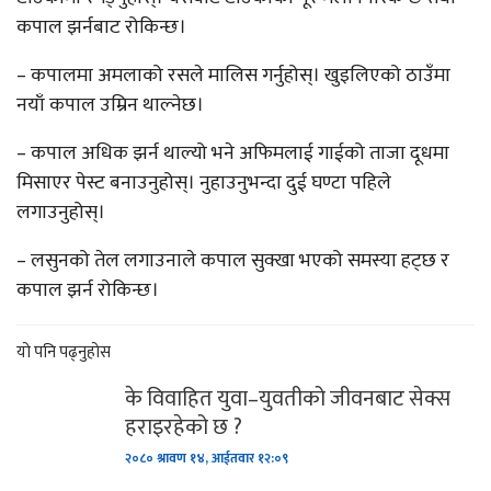
कपाल झर्नबाट रोकिन्छ।
– कपालमा अमलाको रसले मालिस गर्नुहोस्। खुइलिएको ठाउँमा
नयाँ कपाल उम्रिन थाल्नेछ।
– कपाल अधिक झर्न थाल्यो भने अफिमलाई गाईको ताजा दूधमा
मिसाएर पेस्ट बनाउनुहोस्। नुहाउनुभन्दा दुई घण्टा पहिले
लगाउनुहोस्।
– लसुनको तेल लगाउनाले कपाल सुक्खा भएको समस्या हट्छ र
कपाल झर्न रोकिन्छ।
यो पनि पढ्नुहोस
के विवाहित युवा–युवतीको जीवनबाट सेक्स
हराइरहेको छ ?
२०८० श्रावण १४, आईतवार १२:०९