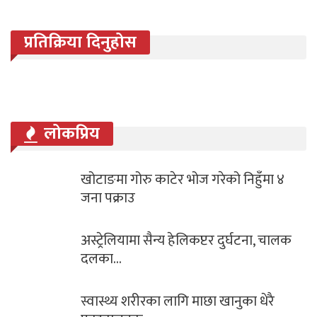
प्रतिक्रिया दिनुहोस
लोकप्रिय
खोटाङमा गोरु काटेर भोज गरेको निहुँमा ४
जना पक्राउ
अस्ट्रेलियामा सैन्य हेलिकप्टर दुर्घटना, चालक
दलका…
स्वास्थ्य शरीरका लागि माछा खानुका धेरै