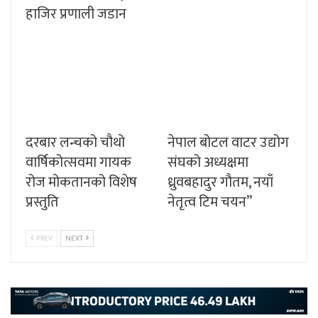
हाजिर प्रणाली जडान
दरबार लन्चको चौथो
नेपाल बोटल वाटर उद्योग
वार्षिकोत्सवमा गायक
संघको अध्यक्षमा
रोज मोकतानको विशेष
ध्रुवबहादुर गौतम, नयाँ
प्रस्तुति
नेतृत्व टिम चयन”
PREV
NEXT