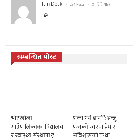
Itm Desk
354 Posts
0 प्रतिक्रियाहरु
सम्बन्धित पोस्ट
भोटखोला
शंका गर्ने बानी”:अन्जु
गाउँपालिकाका विद्यालय
पन्तको स्वरमा प्रेम र
र स्वास्थ्य संस्थामा ई–
अविश्वासको कथा