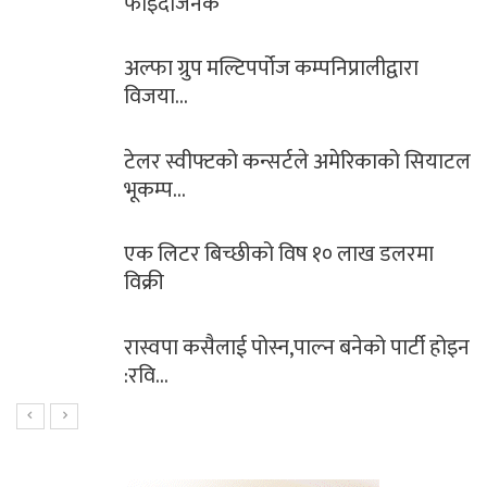
फाइदाजनक
अल्फा ग्रुप मल्टिपर्पोज कम्पनिप्रालीद्वारा
विजया…
टेलर स्वीफ्टको कन्सर्टले अमेरिकाको सियाटल
भूकम्प…
एक लिटर बिच्छीको विष १० लाख डलरमा
विक्री
रास्वपा कसैलाई पोस्न,पाल्न बनेको पार्टी होइन
:रवि…