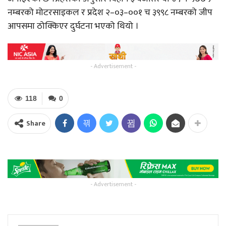
नम्बरको मोटरसाइकल र प्रदेश २–०३–००१ च ३९९८ नम्बरको जीप
आपसमा ठोक्किएर दुर्घटना भएको थियो ।
- Advertisement -
118
0
Share
- Advertisement -