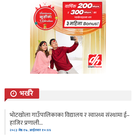
भर्खरै
भोटखोला गाउँपालिकाका विद्यालय र स्वास्थ्य संस्थामा ई–
हाजिर प्रणाली…
२०८३ जेष्ठ १७, आईतवार १०:४४