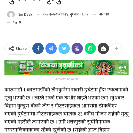
On
२०७९ माघ २५, बुधबार ०६:०५
118
Itm Desk
0
Share
- Advertisement -
काठमाडौं । काठमाडौंको तीनकुनेमा सवारी दुर्घटना हुँदा एकजनाको
मृत्यु भएको छ । त्यस्तै अर्का एक गम्भीर घाइते भएका छन् ।बुधबार
बिहान कुखुरा बोक्ने जीप र मोटरसाइकल आपसमा ठोक्कीएर
भएको दुर्घटनामा मोटरसाइकल चालक २३ वर्षीय नोजन राईको मृत्यु
भएको प्रहरीले जनाएको छ । उनी भक्तपुरको सुर्यविनायक
नगरपालिकाकाका रहेको खुलेको छ ।राईको आज बिहान