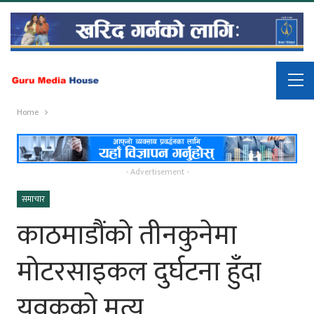
Home
- Advertisement -
समाचार
काठमाडौंको तीनकुनेमा
मोटरसाइकल दुर्घटना हुँदा
युवकको मृत्यु