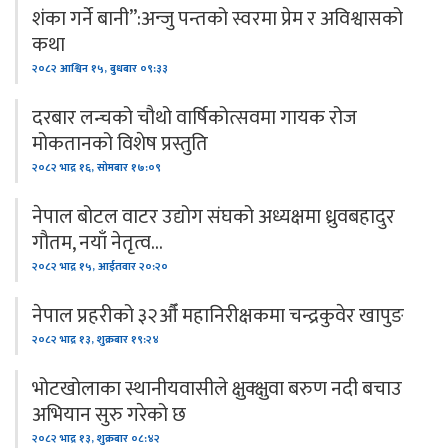
शंका गर्ने बानी”:अन्जु पन्तको स्वरमा प्रेम र अविश्वासको
कथा
२०८२ आश्विन १५, बुधबार ०९:३३
दरबार लन्चको चौथो वार्षिकोत्सवमा गायक रोज
मोकतानको विशेष प्रस्तुति
२०८२ भाद्र १६, सोमबार १७:०९
नेपाल बोटल वाटर उद्योग संघको अध्यक्षमा ध्रुवबहादुर
गौतम, नयाँ नेतृत्व…
२०८२ भाद्र १५, आईतवार २०:२०
नेपाल प्रहरीको ३२औँ महानिरीक्षकमा चन्द्रकुवेर खापुङ
२०८२ भाद्र १३, शुक्रबार १९:२४
भोटखोलाका स्थानीयवासीले क्षुक्क्षुवा बरुण नदी बचाउ
अभियान सुरु गरेको छ
२०८२ भाद्र १३, शुक्रबार ०८:४२