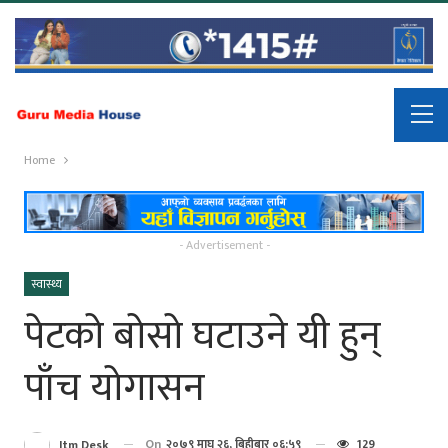
Home
- Advertisement -
स्वास्थ्य
पेटको बोसो घटाउने यी हुन्
पाँच योगासन
On
२०७९ माघ २६, बिहीबार ०६:५९
129
Itm Desk