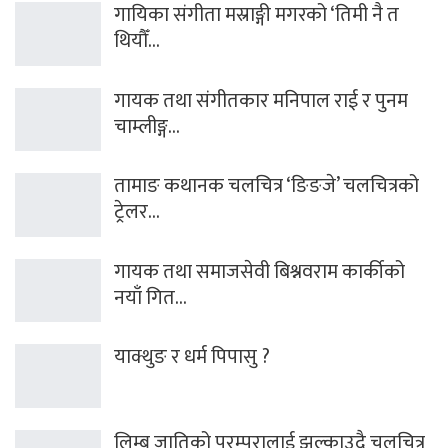
गायिका संगीता मस्राङ्गी मगरको ‘तिमी नै त
थियौँ…
गायक तथा संगीतकार मनिपाल राई र पुनम
चाम्लीङ्ग…
तामाङ कथानक चलचित्र ‘ङिङजे’ चलचित्रको
ट्रेलर…
गायक तथा समाजसेवी बिश्नवराम कार्कीको
नयाँ गित…
याक्थुङ र धर्म पिपासु ?
लिम्बु जातिको परम्परालाई झल्काउदै चलचित्र