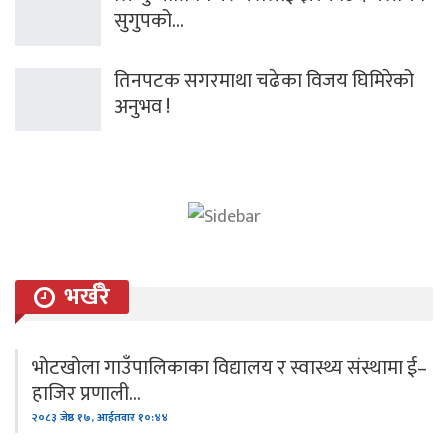
सुगुपको…
तिनपटक सगरमाथा चढेका विजय घिमिरेको
अनुभव !
भर्खरै
भोटखोला गाउँपालिकाका विद्यालय र स्वास्थ्य संस्थामा ई–
हाजिर प्रणाली…
२०८३ जेष्ठ १७, आईतवार १०:४४