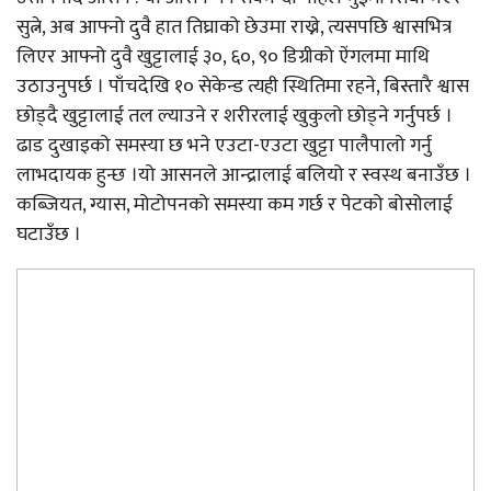
सुत्ने, अब आफ्नो दुवै हात तिघ्राको छेउमा राख्ने, त्यसपछि श्वासभित्र
लिएर आफ्नो दुवै खुट्टालाई ३०, ६०, ९० डिग्रीको ऐंगलमा माथि
उठाउनुपर्छ । पाँचदेखि १० सेकेन्ड त्यही स्थितिमा रहने, बिस्तारै श्वास
छोड्दै खुट्टालाई तल ल्याउने र शरीरलाई खुकुलो छोड्ने गर्नुपर्छ ।
ढाड दुखाइको समस्या छ भने एउटा-एउटा खुट्टा पालैपालो गर्नु
लाभदायक हुन्छ ।यो आसनले आन्द्रालाई बलियो र स्वस्थ बनाउँछ ।
कब्जियत, ग्यास, मोटोपनको समस्या कम गर्छ र पेटको बोसोलाई
घटाउँछ ।