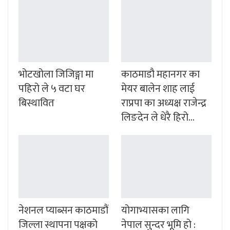
भोटखोला जिजिङ्गा मा
काठमाडौ महानगर का
पहिरो ले ५ वटा घर
मेयर बालेन शाह लाई
बिस्थावित
राप्रपा का अध्यक्ष राजेन्द्र
लिङदेन ले धेरै हिरो…
नेशनल प्याब्सन काठमाडौं
योगाभ्यासका लागि
जिल्ला स्थापना पक्षको
नेपाल सुन्दर भूमि हो :