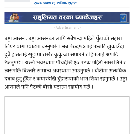
२०८० श्रावण १३, शनिबार १६:५९
- Advertisement -
उष्ट्रा आसन : उष्ट्रा आसनका लागि सबैभन्दा पहिले घुँडाको सहारा
लिएर योगा म्याटमा बस्नुपर्छ । अब मेरुदण्डलाई पछाडि झुकाउँदा
दुवै हातलाई खुट्टामा राखेर कुर्कुच्चा समाउने र हिपलाई अगाडि
ठेल्नुपर्छ । यस्तो अवस्थामा पाँचदेखि १० पटक गहिरो सास लिने र
त्यसपछि बिस्तारै सामान्य अवस्थामा आउनुपर्छ । घाँटीमा अत्यधिक
दबाब हुनु हुँदैन र कम्मरदेखि घुँडासम्मको भाग सिधा रहनुपर्छ । उष्ट्रा
आसनले पनि पेटको बोसो घटाउन सहयोग गर्छ ।