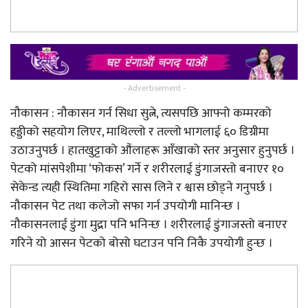
- Advertisement -
नौकासन : नौकासन गर्न सिधा सुत्ने, त्यसपछि आफ्नो कम्मरको
हड्डीको सहयोग लिएर, माथिल्लो र तल्लो भागलाई ६० डिग्रीमा
उठाउनुपर्छ । हातखुट्टाको औंलाहरू आँखाको स्तर अनुसार हुनुपर्छ ।
पेटको मांसपेशीमा ‘फोकस’ गर्ने र शरीरलाई डुंगाजस्तो बनाएर १०
सेकेन्ड त्यही स्थितिमा गहिरो सास लिने र श्वास छोड्ने गनुपर्छ ।
नौकासन पेट तथा कलेजो सफा गर्न उपयोगी मानिन्छ ।
नौकासनलाई डुंगा मुद्रा पनि भनिन्छ । शरीरलाई डुंगाजस्तो बनाएर
गरिने यो आसन पेटको बोसो घटाउन पनि निकै उपयोगी हुन्छ ।