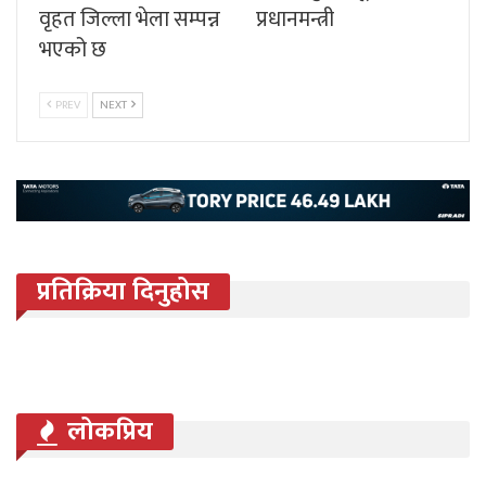
वृहत जिल्ला भेला सम्पन्न
प्रधानमन्त्री
भएको छ
PREV
NEXT
प्रतिक्रिया दिनुहोस
लोकप्रिय