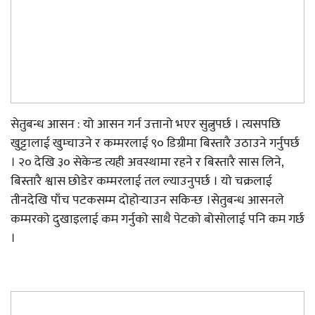
सेतुबन्ध आसन : यो आसन गर्न उत्तानो भएर सुत्नुपर्छ । त्यसपछि
खुट्टालाई खुम्चाउने र कम्मरलाई ९० डिग्रीमा बिस्तारै उठाउने गर्नुपर्छ
। २० देखि ३० सेकेन्ड त्यही अवस्थामा रहने र बिस्तारै सास लिने,
बिस्तारै श्वास छोडेर कम्मरलाई तल ल्याउनुपर्छ । यो चक्रलाई
तीनदेखि पाँच पटकसम्म दोहोर्‍याउन सकिन्छ ।सेतुबन्ध आसनले
कम्मरको दुखाइलाई कम गर्नुको साथै पेटको बोसोलाई पनि कम गर्छ
।