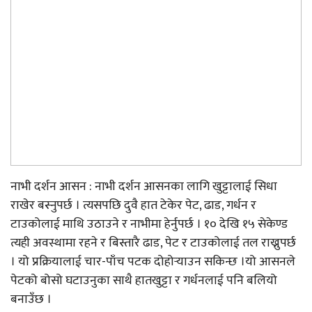
नाभी दर्शन आसन : नाभी दर्शन आसनका लागि खुट्टालाई सिधा
राखेर बस्नुपर्छ । त्यसपछि दुवै हात टेकेर पेट, ढाड, गर्धन र
टाउकोलाई माथि उठाउने र नाभीमा हेर्नुपर्छ । १० देखि १५ सेकेण्ड
त्यही अवस्थामा रहने र बिस्तारै ढाड, पेट र टाउकोलाई तल राख्नुपर्छ
। यो प्रक्रियालाई चार-पाँच पटक दोहोर्‍याउन सकिन्छ ।यो आसनले
पेटको बोसो घटाउनुका साथै हातखुट्टा र गर्धनलाई पनि बलियो
बनाउँछ ।