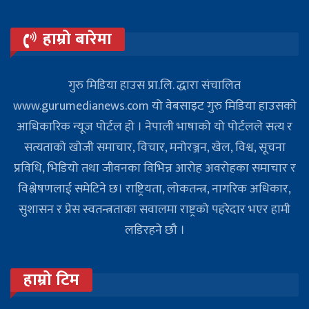
हाम्रो बारेमा
गुरु मिडिया हाउस प्रा.लि. द्धारा संचालित
www.gurumedianews.com यो वेबसाइट गुरु मिडिया हाउसकाे
आधिकारिक न्यूज पोर्टल हो । नेपाली भाषाको यो पोर्टलले सत्य र
सत्यताको खोजी समाचार, विचार, मनोरञ्जन, खेल, विश्व, सूचना
प्रविधि, भिडियो तथा जीवनका विभिन्न आरोह अवरोहका समाचार र
विश्लेषणलाई समेटिने छ। राष्ट्रियता, लोकतन्त्र, नागरिक अधिकार,
सुशासन र प्रेस स्वतन्त्रताका सवालमा राष्ट्रको पहरेदार भएर हामी
लडिरहने छौ ।
हाम्रो टिम