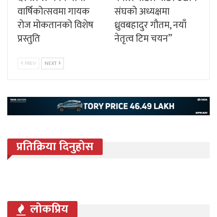
वार्षिकोत्सवमा गायक
संघको अध्यक्षमा
रोज मोकतानको विशेष
ध्रुवबहादुर गौतम, नयाँ
प्रस्तुति
नेतृत्व टिम चयन”
PREV
NEXT
प्रतिक्रिया दिनुहोस
लोकप्रिय