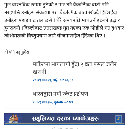
पुल वास्तविक रुपमा टुटेको र पार गर्ने वैकल्पिक बाटो पनि
नरहेपछि उनीहरू संकटमा परे ।वैकल्पिक बाटो खोज्दै हिँडिरहँदा
उनीहरू पहाडबाट तल खसे । धेरै समयपछि मात्र उनीहरुको उद्धार
हुनसक्यो ।दिल्लीबाट उत्तराखण्ड घुम्न गएका एक जोडीले गत बुधबार
जोशीमठको विष्णुप्रयाग जाने योजनासहित हिंडेका थिए ।
यो पनि पढ्नुहोस
मार्केटमा आगलागी हुँदा ५ वटा पसल जलेर
खरानी
२०७९ माघ २९, आईतवार ०६:५०
भारतद्वारा नयाँ रकेट प्रक्षेपण
२०७९ माघ २७, शुक्रबार ०८:४३
- Advertisement -