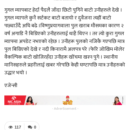
गुगल म्यापबाट हेर्दा पैदलै जाँदा छिटो पुगिने बाटो उनीहरुले देखे ।
गुगल म्यापले कुनै सर्टकट बाटो बतायो र दुवैजना त्यहीं बाटो
पछ्याउँदै अघि बढे ।विष्णुप्रयागवाला पुल खराब मौसमका कारण २
वर्ष अगाडि नै बिग्रिएको उनीहरुलाई थाहै थिएन । तर त्यो कुरा गुगल
म्यापमा अपडेट नभएको रहेछ । उनीहरू पुलको नजिकै गएपछि मात्र
पुल बिग्रिएको देखे र नदी किनारामै अलपत्र परे ।फेरि जोखिम मोलेर
वैकल्पिक बाटो खोजिरहँदा उनीहरू खोंचमा खस्न पुगे । स्थानीय
मानिसहरुले प्रहरीलाई खबर गरेपछि केही घण्टापछि मात्र उनीहरुको
उद्धार भयो ।
एजेन्सी
- Advertisement -
117
0