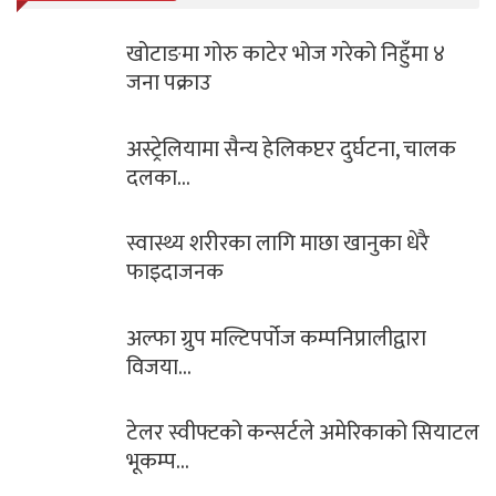
खोटाङमा गोरु काटेर भोज गरेको निहुँमा ४
जना पक्राउ
अस्ट्रेलियामा सैन्य हेलिकप्टर दुर्घटना, चालक
दलका…
स्वास्थ्य शरीरका लागि माछा खानुका धेरै
फाइदाजनक
अल्फा ग्रुप मल्टिपर्पोज कम्पनिप्रालीद्वारा
विजया…
टेलर स्वीफ्टको कन्सर्टले अमेरिकाको सियाटल
भूकम्प…