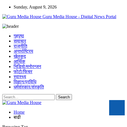
Sunday, August 9, 2026
Guru Media House - Digital News Portal
गृहपृष्ठ
समाचार
राजनीति
अन्तर्राष्ट्रिय
खेलकुद
आर्थिक
भिडियो/मनोरन्जन
फोटो/फिचर
स्वास्थ्य
विज्ञान/प्रविधि
धर्मसंस्कार/संस्कृति
Home
बाढी
Browsing Tag