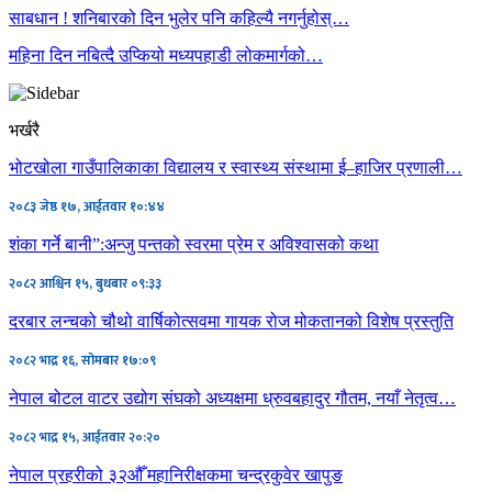
साबधान ! शनिबारको दिन भुलेर पनि कहिल्यै नगर्नुहोस्…
महिना दिन नबित्दै उप्कियो मध्यपहाडी लोकमार्गको…
भर्खरै
भोटखोला गाउँपालिकाका विद्यालय र स्वास्थ्य संस्थामा ई–हाजिर प्रणाली…
२०८३ जेष्ठ १७, आईतवार १०:४४
शंका गर्ने बानी”:अन्जु पन्तको स्वरमा प्रेम र अविश्वासको कथा
२०८२ आश्विन १५, बुधबार ०९:३३
दरबार लन्चको चौथो वार्षिकोत्सवमा गायक रोज मोकतानको विशेष प्रस्तुति
२०८२ भाद्र १६, सोमबार १७:०९
नेपाल बोटल वाटर उद्योग संघको अध्यक्षमा ध्रुवबहादुर गौतम, नयाँ नेतृत्व…
२०८२ भाद्र १५, आईतवार २०:२०
नेपाल प्रहरीको ३२औँ महानिरीक्षकमा चन्द्रकुवेर खापुङ