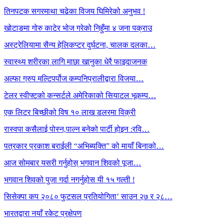
तिनपटक सगरमाथा चढेका विजय घिमिरेको अनुभव !
खोटाङमा गोरु काटेर भोज गरेको निहुँमा ४ जना पक्राउ
अस्ट्रेलियामा सैन्य हेलिकप्टर दुर्घटना, चालक दलका…
स्वास्थ्य शरीरका लागि माछा खानुका धेरै फाइदाजनक
अल्फा ग्रुप मल्टिपर्पोज कम्पनिप्रालीद्वारा विजया…
टेलर स्वीफ्टको कन्सर्टले अमेरिकाको सियाटल भूकम्प…
एक लिटर बिच्छीको विष १० लाख डलरमा विक्री
रास्वपा कसैलाई पोस्न,पाल्न बनेको पार्टी होइन :रवि…
पत्रकार प्रकाश बराईली “अभिब्यक्ति” को मायाँ बिनाको…
आज सोमबार यसरी गर्नुहोस् भगवान शिवको पूजा…
भगवान शिवको पुजा गर्दा नगर्नुहोस यी १५ गल्ती !
सिसेक्पा कप २०८० फुटसल प्रतियोगिता’ साउन २७ र २८…
भारतद्वारा नयाँ रकेट प्रक्षेपण