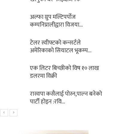
अल्फा ग्रुप मल्टिपर्पोज
कम्पनिप्रालीद्वारा विजया…
टेलर स्वीफ्टको कन्सर्टले
अमेरिकाको सियाटल भूकम्प…
एक लिटर बिच्छीको विष १० लाख
डलरमा विक्री
रास्वपा कसैलाई पोस्न,पाल्न बनेको
पार्टी होइन :रवि…