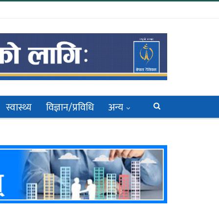
स्वास्थ्य
विज्ञान/प्रविधि
अन्य