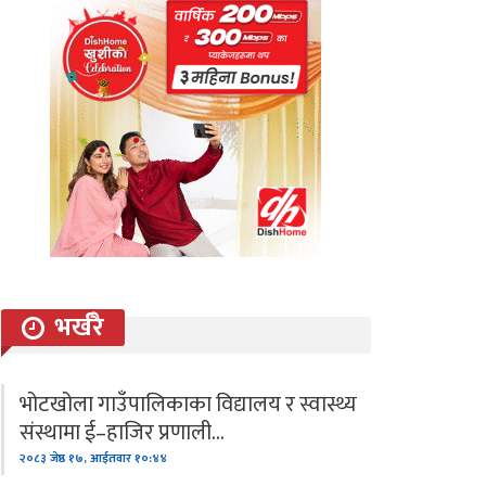
भर्खरै
भोटखोला गाउँपालिकाका विद्यालय र स्वास्थ्य
संस्थामा ई–हाजिर प्रणाली…
२०८३ जेष्ठ १७, आईतवार १०:४४