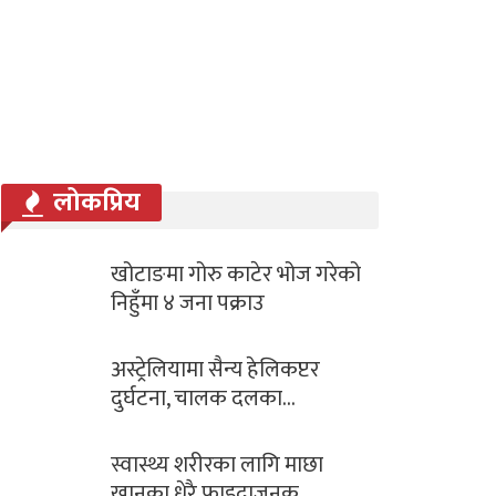
लोकप्रिय
खोटाङमा गोरु काटेर भोज गरेको
निहुँमा ४ जना पक्राउ
अस्ट्रेलियामा सैन्य हेलिकप्टर
दुर्घटना, चालक दलका…
स्वास्थ्य शरीरका लागि माछा
खानुका धेरै फाइदाजनक