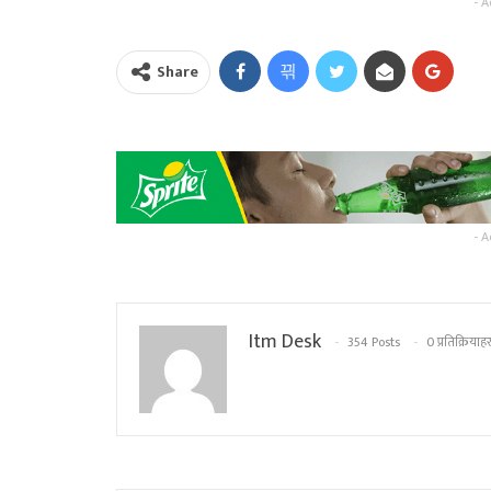
- A
Share
- A
Itm Desk
354 Posts
0 प्रतिक्रियाहर