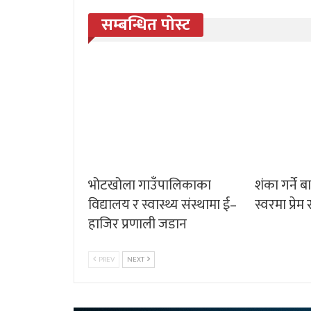
सम्बन्धित पोस्ट
भोटखोला गाउँपालिकाका
शंका गर्ने ब
विद्यालय र स्वास्थ्य संस्थामा ई–
स्वरमा प्रे
हाजिर प्रणाली जडान
PREV
NEXT