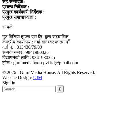
सह-सम्पादक :
प्रवन्ध निर्देशक :
प्रमुख कार्यकारी निर्देशक :
प्रमुख समाचारदाता :
सम्पर्क
गुरु मिडिया हाउस प्रा.लि. द्वारा सञ्चालित
केन्द्रीय कार्यालय : नयाँ बानेश्वर काठमाडौँ
दर्ता नं. : 313430/79/80
सम्पर्क नम्बर : 9841980325
विज्ञापनको लागि : 9841980325
इमेल : gurumediahousepvt.ltd@gmail.com
© 2026 - Guru Media House. All Rights Reserved.
Website Design:
UIM
Sign in