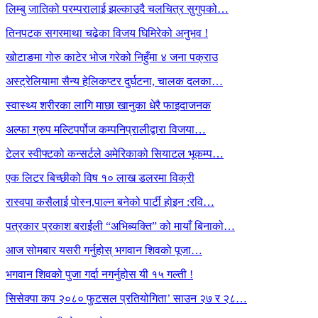
लिम्बु जातिको परम्परालाई झल्काउदै चलचित्र सुगुपको…
तिनपटक सगरमाथा चढेका विजय घिमिरेको अनुभव !
खोटाङमा गोरु काटेर भोज गरेको निहुँमा ४ जना पक्राउ
अस्ट्रेलियामा सैन्य हेलिकप्टर दुर्घटना, चालक दलका…
स्वास्थ्य शरीरका लागि माछा खानुका धेरै फाइदाजनक
अल्फा ग्रुप मल्टिपर्पोज कम्पनिप्रालीद्वारा विजया…
टेलर स्वीफ्टको कन्सर्टले अमेरिकाको सियाटल भूकम्प…
एक लिटर बिच्छीको विष १० लाख डलरमा विक्री
रास्वपा कसैलाई पोस्न,पाल्न बनेको पार्टी होइन :रवि…
पत्रकार प्रकाश बराईली “अभिब्यक्ति” को मायाँ बिनाको…
आज सोमबार यसरी गर्नुहोस् भगवान शिवको पूजा…
भगवान शिवको पुजा गर्दा नगर्नुहोस यी १५ गल्ती !
सिसेक्पा कप २०८० फुटसल प्रतियोगिता’ साउन २७ र २८…