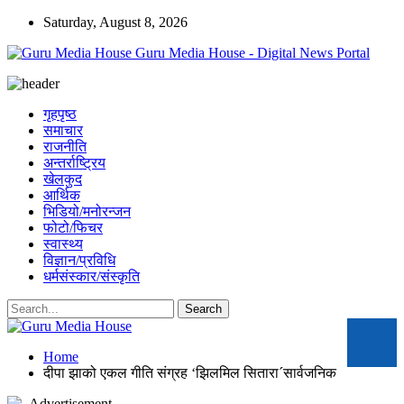
Saturday, August 8, 2026
Guru Media House - Digital News Portal
गृहपृष्ठ
समाचार
राजनीति
अन्तर्राष्ट्रिय
खेलकुद
आर्थिक
भिडियो/मनोरन्जन
फोटो/फिचर
स्वास्थ्य
विज्ञान/प्रविधि
धर्मसंस्कार/संस्कृति
Home
दीपा झाको एकल गीति संग्रह ‘झिलमिल सितारा´सार्वजनिक