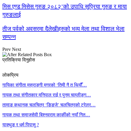
मिस एण्ड मिसेस गुरुङ २०८२’को उपाधि सुप्रिया गुरुङ र माया
गुरुङलाई
तीज पर्वको अवसरमा दैलेखीहरुको भव्य मेला तथा विशाल भेला
सम्पन्न
Prev
Next
प्रतिक्रिया दिनुहोस
लोकप्रिय
गायिका संगीता मस्राङ्गी मगरको ‘तिमी नै त थियौँ…
गायक तथा संगीतकार मनिपाल राई र पुनम चाम्लीङ्ग…
तामाङ कथानक चलचित्र ‘ङिङजे’ चलचित्रको ट्रेलर…
गायक तथा समाजसेवी बिश्नवराम कार्कीको नयाँ गित…
याक्थुङ र धर्म पिपासु ?