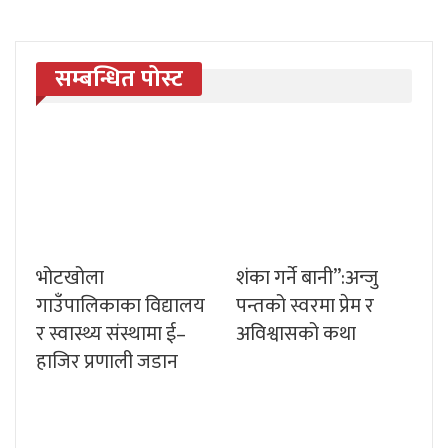
सम्बन्धित पोस्ट
भोटखोला
शंका गर्ने बानी”:अन्जु
गाउँपालिकाका विद्यालय
पन्तको स्वरमा प्रेम र
र स्वास्थ्य संस्थामा ई–
अविश्वासको कथा
हाजिर प्रणाली जडान