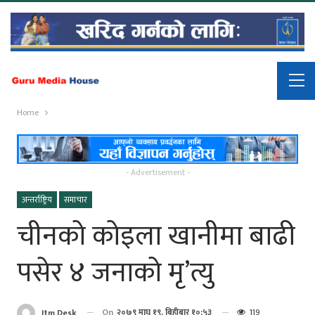
Home
- Advertisement -
अन्तर्राष्ट्रिय
समाचार
चीनको कोइला खानीमा बाढी
पसेर ४ जनाको मृ’त्यु
On
२०७९ माघ १९, बिहीबार १०:५३
119
Itm Desk