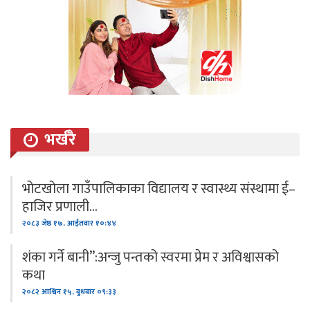
भर्खरै
भोटखोला गाउँपालिकाका विद्यालय र स्वास्थ्य संस्थामा ई–
हाजिर प्रणाली…
२०८३ जेष्ठ १७, आईतवार १०:४४
शंका गर्ने बानी”:अन्जु पन्तको स्वरमा प्रेम र अविश्वासको
कथा
२०८२ आश्विन १५, बुधबार ०९:३३