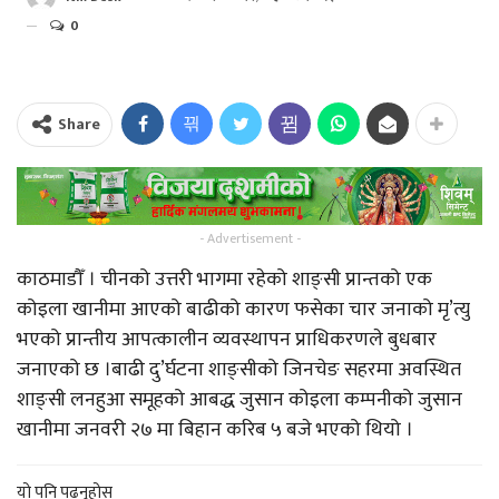
0
Share
- Advertisement -
काठमाडौँ । चीनको उत्तरी भागमा रहेको शाङ्सी प्रान्तको एक
कोइला खानीमा आएको बाढीको कारण फसेका चार जनाको मृ’त्यु
भएको प्रान्तीय आपत्कालीन व्यवस्थापन प्राधिकरणले बुधबार
जनाएको छ ।बाढी दु’र्घटना शाङ्सीको जिनचेङ सहरमा अवस्थित
शाङ्सी लनहुआ समूहको आबद्ध जुसान कोइला कम्पनीको जुसान
खानीमा जनवरी २७ मा बिहान करिब ५ बजे भएको थियो ।
यो पनि पढ्नुहोस