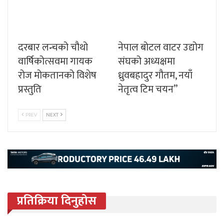
दरबार लन्चको चौथो
नेपाल बोटल वाटर उद्योग
वार्षिकोत्सवमा गायक
संघको अध्यक्षमा
रोज मोकतानको विशेष
ध्रुवबहादुर गौतम, नयाँ
प्रस्तुति
नेतृत्व टिम चयन”
PREV
NEXT
प्रतिक्रिया दिनुहोस