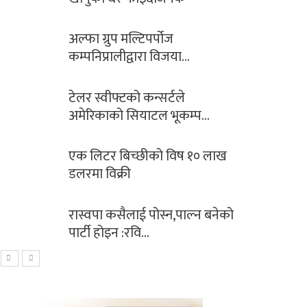
अल्फा ग्रुप मल्टिपर्पोज
कम्पनिप्रालीद्वारा विजया…
टेलर स्वीफ्टको कन्सर्टले
अमेरिकाको सियाटल भूकम्प…
एक लिटर बिच्छीको विष १० लाख
डलरमा विक्री
रास्वपा कसैलाई पोस्न,पाल्न बनेको
पार्टी होइन :रवि…