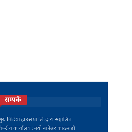
सम्पर्क
गुरु मिडिया हाउस प्रा.लि. द्वारा सञ्चालित
केन्द्रीय कार्यालय : नयाँ बानेश्वर काठमाडौँ