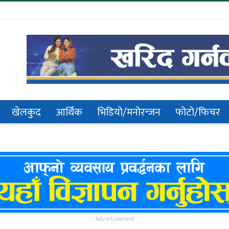
खेलकुद
आर्थिक
भिडियो/मनोरन्जन
फोटो/फिचर
- Advertisement -