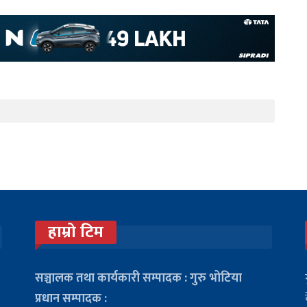
हाम्रो टिम
सञ्चालक तथा कार्यकारी सम्पादक : गुरु भोटिया
प्रधान सम्पादक :