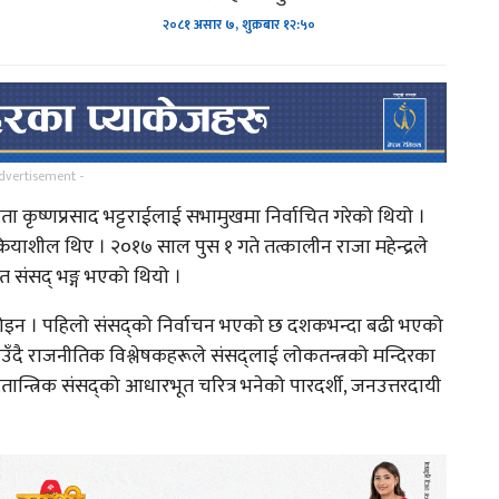
२०८१ असार ७, शुक्रबार १२:५०
dvertisement -
ता कृष्णप्रसाद भट्टराईलाई सभामुखमा निर्वाचित गरेको थियो ।
ियाशील थिए । २०१७ साल पुस १ गते तत्कालीन राजा महेन्द्रले
त संसद् भङ्ग भएको थियो ।
होइन । पहिलो संसद्को निर्वाचन भएको छ दशकभन्दा बढी भएको
दै राजनीतिक विश्लेषकहरूले संसद्लाई लोकतन्त्रको मन्दिरका
न्त्रिक संसद्को आधारभूत चरित्र भनेको पारदर्शी, जनउत्तरदायी