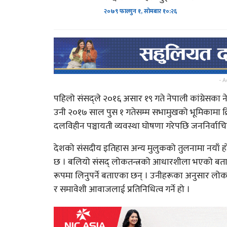
२०७९ फाल्गुन १, सोमबार १०:२६
- A
पहिलो संसद्ले २०१६ असार १९ गते नेपाली कांग्रेसका ने
उनी २०१७ साल पुस १ गतेसम्म सभामुखको भूमिकामा क्र
दलविहीन पञ्चायती व्यवस्था घोषणा गरेपछि जननिर्वाचि
देशको संसदीय इतिहास अन्य मुलुकको तुलनामा नयाँ 
छ । बलियो संसद् लोकतन्त्रको आधारशीला भएको बताउँ
रूपमा लिनुपर्ने बताएका छन् । उनीहरूका अनुसार लोकता
र समावेशी आवाजलाई प्रतिनिधित्व गर्ने हो ।