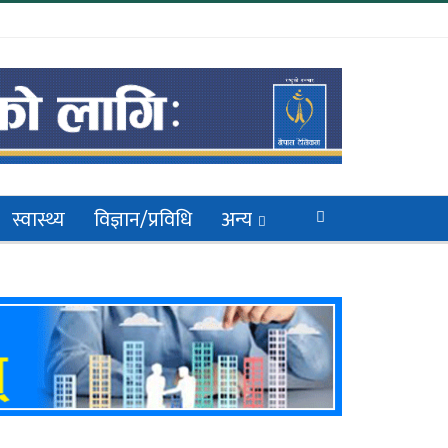
स्वास्थ्य
विज्ञान/प्रविधि
अन्य