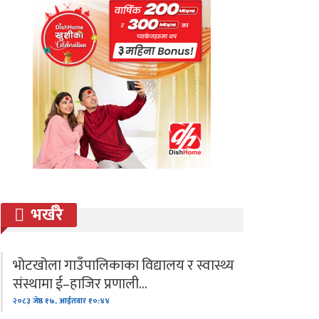
भर्खरै
भोटखोला गाउँपालिकाका विद्यालय र स्वास्थ्य
संस्थामा ई–हाजिर प्रणाली…
२०८३ जेष्ठ १७, आईतवार १०:४४