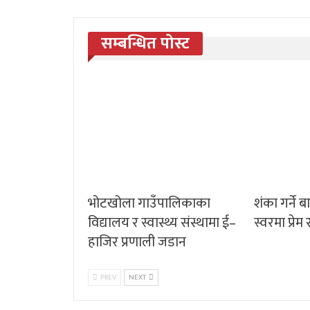
सम्बन्धित पोस्ट
भोटखोला गाउँपालिकाका
शंका गर्ने ब
विद्यालय र स्वास्थ्य संस्थामा ई–
स्वरमा प्रे
हाजिर प्रणाली जडान
PREV
NEXT