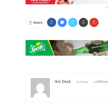
- A
Share
- A
Itm Desk
354 Posts
0 प्रतिक्रियाहर