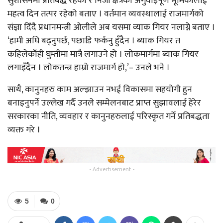
सुशासनमा प्रतिबद्ध रहेको र निजी क्षेत्रको अगुवाइपूर्ण भूमिकालाई
महत्व दिन तत्पर रहेको बताए । वर्तमान व्यवस्थालाई राजमार्गको
संज्ञा दिँदै प्रधानमन्त्री ओलीले अब यसमा व्याक गियर नलाग्ने बताए ।
‘हामी अघि बढ्नुपर्छ, पछाडि फर्कनु हुँदैन । ब्याक गियर त
कहिलेकाँही घुम्तीमा मात्रै लगाउने हो । लोकमार्गमा ब्याक गियर
लगाइँदैन । लोकतन्त्र हाम्रो राजमार्ग हो,’– उनले भने ।
साथै, कानुनहरु काम अल्झाउन नभई विकासमा सहयोगी हुन
बनाइनुपर्ने उल्लेख गर्दै उनले सम्मेलनबाट प्राप्त सुझावलाई हेरेर
सरकारका नीति, व्यवहार र कानुनहरुलाई परिस्कृत गर्ने प्रतिबद्धता
व्यक्त गरे ।
- Advertisement -
5
0