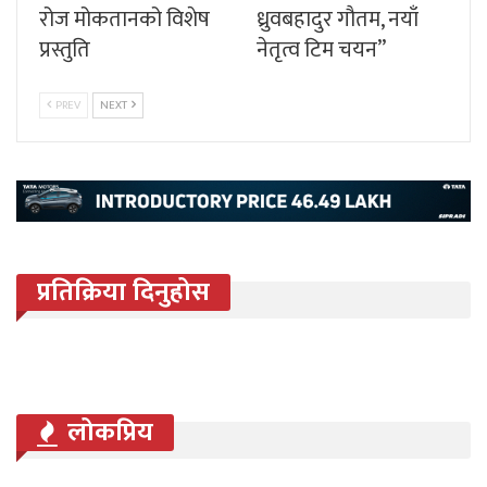
रोज मोकतानको विशेष
ध्रुवबहादुर गौतम, नयाँ
प्रस्तुति
नेतृत्व टिम चयन”
PREV
NEXT
प्रतिक्रिया दिनुहोस
लोकप्रिय