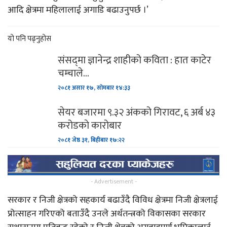
आदि क्षेत्रमा महिलालाई अगाडि बढाउनुपर्छ ।’
यो पनि पढ्नुहोस
संसद्‌मा ज्ञानेन्द्र शाहीको कविता : हात काटेर
चम्चाले…
२०८१ असार १७, सोमबार १४:३३
सेयर बजारमा ९.३२ अंकको गिरावट, ६ अर्ब ४३
करोडकाे कारोबार
२०८१ जेष्ठ ३१, बिहीबार १७:२२
- Advertisement -
सरकार र निजी क्षेत्रको सहकार्य बढाउँदै विविध क्षेत्रमा निजी क्षेत्रलाई
प्रोत्साहन गरिएको बताउँदै उनले अर्थतन्त्रको विकासका सरकार