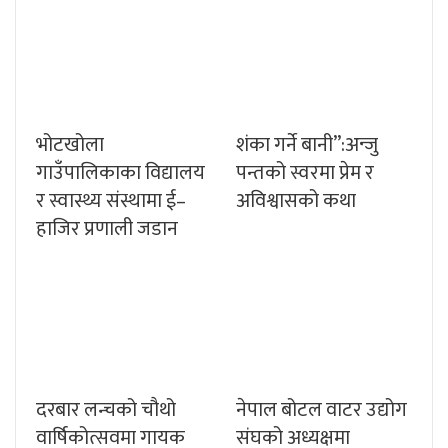
भोटखोला
शंका गर्ने बानी”:अन्जु
गाउँपालिकाका विद्यालय
पन्तको स्वरमा प्रेम र
र स्वास्थ्य संस्थामा ई–
अविश्वासको कथा
हाजिर प्रणाली जडान
दरबार लन्चको चौथो
नेपाल बोटल वाटर उद्योग
वार्षिकोत्सवमा गायक
संघको अध्यक्षमा