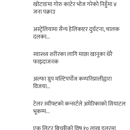
खोटाङमा गोरु काटेर भोज गरेको निहुँमा ४
जना पक्राउ
अस्ट्रेलियामा सैन्य हेलिकप्टर दुर्घटना, चालक
दलका…
स्वास्थ्य शरीरका लागि माछा खानुका धेरै
फाइदाजनक
अल्फा ग्रुप मल्टिपर्पोज कम्पनिप्रालीद्वारा
विजया…
टेलर स्वीफ्टको कन्सर्टले अमेरिकाको सियाटल
भूकम्प…
एक लिटर बिच्छीको विष १० लाख डलरमा