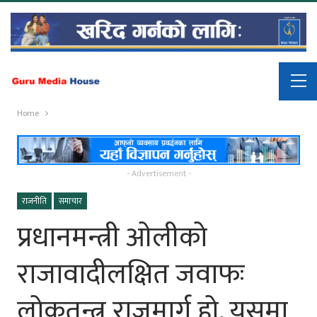
Home
- Advertisement -
राजनीति
समाचार
प्रधानमन्त्री ओलीको
राजावादीलक्षित जवाफः
लोकतन्त्र राजमार्ग हो, यसमा