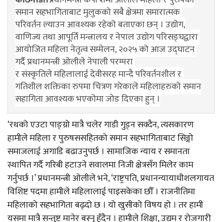
समान सहभागिताबाट मुलुकको सबै क्षेत्रमा समारात्मक 

परिवर्तन ल्याउन आवश्यक रहेको बताएका छन् । उद्योग,

वाणिज्य तथा आपूर्ति मन्त्रालय र नेपाल उद्योग परिसङ्घद्वारा 

आयोजित महिला नेतृत्व सम्मेलन, २०२५ को आज उद्घाटन 

गर्दै प्रधानमन्त्री ओलीले नेपाली परम्परा 

र संस्कृतिले महिलालाई देवीसरह मान्दै परिवर्तनशील र 

गतिशील शक्तिका रुपमा चित्रण गरेकाले महिलाहरुको समान

सहागिता आवश्यक भएकोमा जोड दिएका हुन् ।
‘रथको एउटा पाङ्ग्रो मात्रै चलेर गाडी गुड्न सक्दैन, त्यसकारण
हामीले महिला र पुरुषससहितको समान सहभागिताबाट सिङ्गो
समाजलाई अगाडि बढाउनुपर्छ । सामाजिक न्याय र समानता
स्थापित गर्दै गरिबी हटाउने सवालमा निजी क्षेत्रसँग मिलेर काम
गर्नुपर्छ ।’ प्रधानमन्त्री ओलीले भने, ‘राष्ट्रपति, प्रधानन्यायाधीशलगायत
विशिष्ट पदमा हामीले महिलालाई पाइसकेका छौँ । राजनीतिमा
महिलाको सहभागिता बढ्दो छ । यो खुसीको विषय हो । तर हामी
यसमा मात्रै सन्तुष्ट मानेर बस्नु हुँदैन । हामीले शिक्षा, उद्यम र रोजगारी