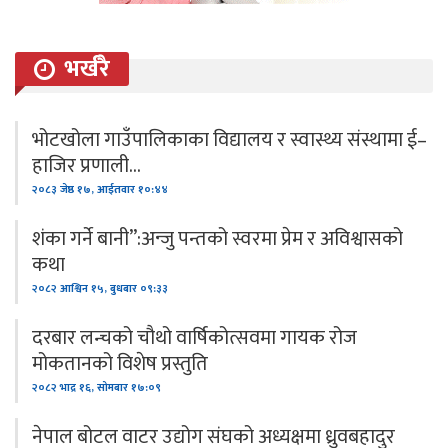
भर्खरै
भोटखोला गाउँपालिकाका विद्यालय र स्वास्थ्य संस्थामा ई–
हाजिर प्रणाली…
२०८३ जेष्ठ १७, आईतवार १०:४४
शंका गर्ने बानी”:अन्जु पन्तको स्वरमा प्रेम र अविश्वासको
कथा
२०८२ आश्विन १५, बुधबार ०९:३३
दरबार लन्चको चौथो वार्षिकोत्सवमा गायक रोज
मोकतानको विशेष प्रस्तुति
२०८२ भाद्र १६, सोमबार १७:०९
नेपाल बोटल वाटर उद्योग संघको अध्यक्षमा ध्रुवबहादुर