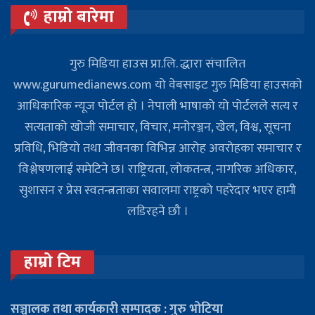
हाम्रो बारेमा
गुरु मिडिया हाउस प्रा.लि. द्धारा संचालित
www.gurumedianews.com यो वेबसाइट गुरु मिडिया हाउसकाे
आधिकारिक न्यूज पोर्टल हो । नेपाली भाषाको यो पोर्टलले सत्य र
सत्यताको खोजी समाचार, विचार, मनोरञ्जन, खेल, विश्व, सूचना
प्रविधि, भिडियो तथा जीवनका विभिन्न आरोह अवरोहका समाचार र
विश्लेषणलाई समेटिने छ। राष्ट्रियता, लोकतन्त्र, नागरिक अधिकार,
सुशासन र प्रेस स्वतन्त्रताका सवालमा राष्ट्रको पहरेदार भएर हामी
लडिरहने छौ ।
हाम्रो टिम
सञ्चालक तथा कार्यकारी सम्पादक : गुरु भोटिया