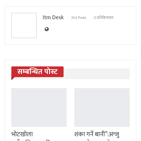
Itm Desk
354 Posts
0 प्रतिक्रियाहरु
सम्बन्धित पोस्ट
भोटखोला
शंका गर्ने बानी”:अन्जु