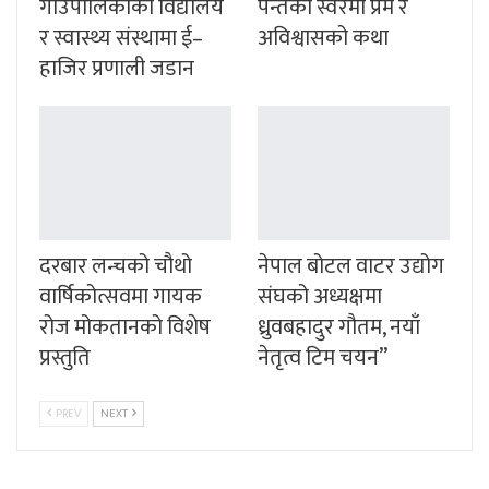
गाउँपालिकाका विद्यालय
पन्तको स्वरमा प्रेम र
र स्वास्थ्य संस्थामा ई–
अविश्वासको कथा
हाजिर प्रणाली जडान
दरबार लन्चको चौथो
नेपाल बोटल वाटर उद्योग
वार्षिकोत्सवमा गायक
संघको अध्यक्षमा
रोज मोकतानको विशेष
ध्रुवबहादुर गौतम, नयाँ
प्रस्तुति
नेतृत्व टिम चयन”
PREV
NEXT