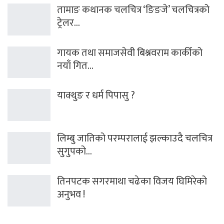
तामाङ कथानक चलचित्र ‘ङिङजे’ चलचित्रको
ट्रेलर…
गायक तथा समाजसेवी बिश्नवराम कार्कीको
नयाँ गित…
याक्थुङ र धर्म पिपासु ?
लिम्बु जातिको परम्परालाई झल्काउदै चलचित्र
सुगुपको…
तिनपटक सगरमाथा चढेका विजय घिमिरेको
अनुभव !