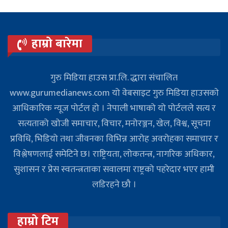
हाम्रो बारेमा
गुरु मिडिया हाउस प्रा.लि. द्धारा संचालित
www.gurumedianews.com यो वेबसाइट गुरु मिडिया हाउसकाे
आधिकारिक न्यूज पोर्टल हो । नेपाली भाषाको यो पोर्टलले सत्य र
सत्यताको खोजी समाचार, विचार, मनोरञ्जन, खेल, विश्व, सूचना
प्रविधि, भिडियो तथा जीवनका विभिन्न आरोह अवरोहका समाचार र
विश्लेषणलाई समेटिने छ। राष्ट्रियता, लोकतन्त्र, नागरिक अधिकार,
सुशासन र प्रेस स्वतन्त्रताका सवालमा राष्ट्रको पहरेदार भएर हामी
लडिरहने छौ ।
हाम्रो टिम