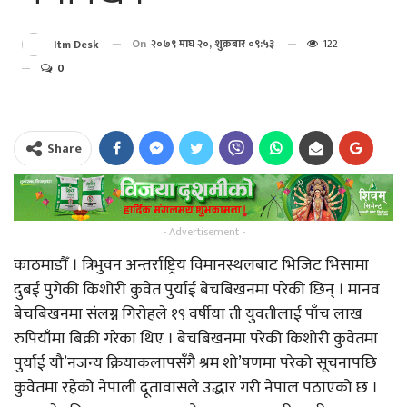
On
२०७९ माघ २०, शुक्रबार ०९:५३
122
Itm Desk
0
Share
- Advertisement -
काठमाडौँ । त्रिभुवन अन्तर्राष्ट्रिय विमानस्थलबाट भिजिट भिसामा
दुबई पुगेकी किशोरी कुवेत पुर्याई बेचबिखनमा परेकी छिन् । मानव
बेचबिखनमा संलग्न गिरोहले १९ वर्षीया ती युवतीलाई पाँच लाख
रुपियाँमा बिक्री गरेका थिए । बेचबिखनमा परेकी किशोरी कुवेतमा
पुर्याई यौ’नजन्य क्रियाकलापसँगै श्रम शो’षणमा परेको सूचनापछि
कुवेतमा रहेको नेपाली दूतावासले उद्धार गरी नेपाल पठाएको छ ।