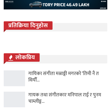
प्रतिक्रिया दिनुहोस
लोकप्रिय
गायिका संगीता मस्राङ्गी मगरको ‘तिमी नै त
थियौँ…
गायक तथा संगीतकार मनिपाल राई र पुनम
चाम्लीङ्ग…