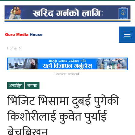
Home
- Advertisement -
अन्तर्राष्ट्रिय
समाचार
भिजिट भिसामा दुबई पुगेकी
किशोरीलाई कुवेत पुर्याई
बेचबिखन