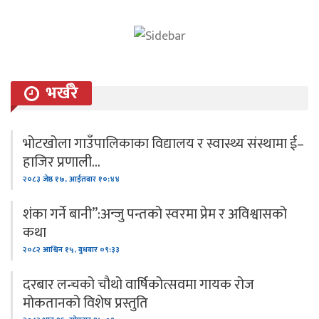
भर्खरै
भोटखोला गाउँपालिकाका विद्यालय र स्वास्थ्य संस्थामा ई–
हाजिर प्रणाली…
२०८३ जेष्ठ १७, आईतवार १०:४४
शंका गर्ने बानी”:अन्जु पन्तको स्वरमा प्रेम र अविश्वासको
कथा
२०८२ आश्विन १५, बुधबार ०९:३३
दरबार लन्चको चौथो वार्षिकोत्सवमा गायक रोज
मोकतानको विशेष प्रस्तुति