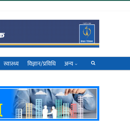
स्वास्थ्य
विज्ञान/प्रविधि
अन्य