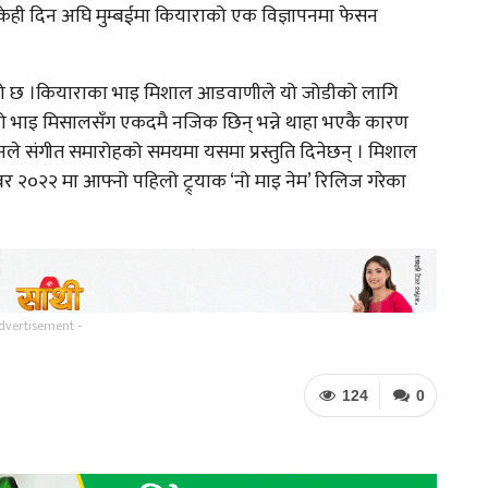
 केही दिन अघि मुम्बईमा कियाराको एक विज्ञापनमा फेसन
ो छ ।कियाराका भाइ मिशाल आडवाणीले यो जोडीको लागि
आफ्नो भाइ मिसालसँग एकदमै नजिक छिन् भन्ने थाहा भएकै कारण
े संगीत समारोहको समयमा यसमा प्रस्तुति दिनेछन् । मिशाल
ेम्बर २०२२ मा आफ्नो पहिलो ट्र्याक ‘नो माइ नेम’ रिलिज गरेका
dvertisement -
124
0