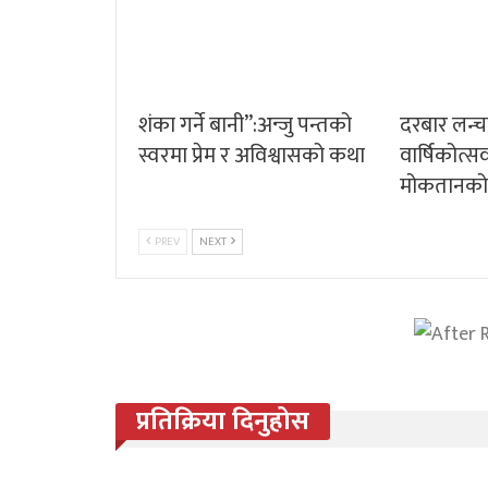
शंका गर्ने बानी”:अन्जु पन्तको
दरबार लन्
स्वरमा प्रेम र अविश्वासको कथा
वार्षिकोत्
मोकतानको वि
PREV
NEXT
प्रतिक्रिया दिनुहोस