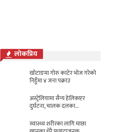
लोकप्रिय
खोटाङमा गोरु काटेर भोज गरेको
निहुँमा ४ जना पक्राउ
अस्ट्रेलियामा सैन्य हेलिकप्टर
दुर्घटना, चालक दलका…
स्वास्थ्य शरीरका लागि माछा
खानुका धेरै फाइदाजनक