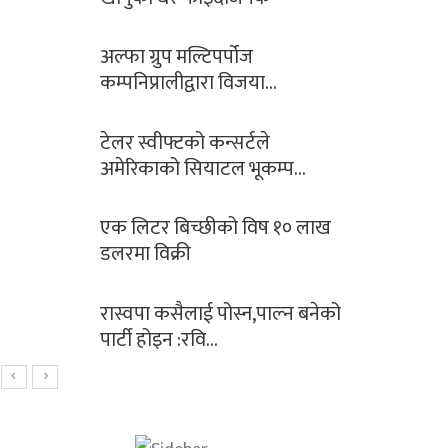
अल्फा ग्रुप मल्टिपर्पोज
कम्पनिप्रालीद्वारा विजया…
टेलर स्वीफ्टको कन्सर्टले
अमेरिकाको सियाटल भूकम्प…
एक लिटर बिच्छीको विष १० लाख
डलरमा विक्री
रास्वपा कसैलाई पोस्न,पाल्न बनेको
पार्टी होइन :रवि…