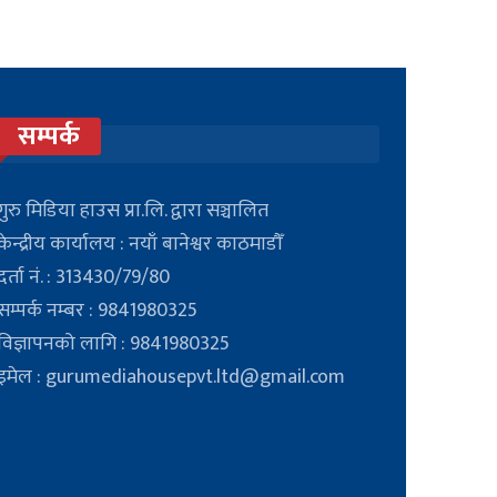
सम्पर्क
गुरु मिडिया हाउस प्रा.लि. द्वारा सञ्चालित
केन्द्रीय कार्यालय : नयाँ बानेश्वर काठमाडौँ
दर्ता नं. : 313430/79/80
सम्पर्क नम्बर : 9841980325
विज्ञापनको लागि : 9841980325
इमेल : gurumediahousepvt.ltd@gmail.com