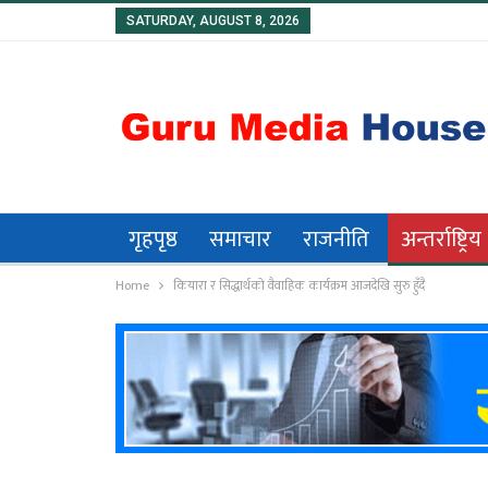
SATURDAY, AUGUST 8, 2026
गृहपृष्ठ
समाचार
राजनीति
अन्तर्राष्ट्रिय
Home
कियारा र सिद्धार्थको वैवाहिक कार्यक्रम आजदेखि सुरु हुँदै