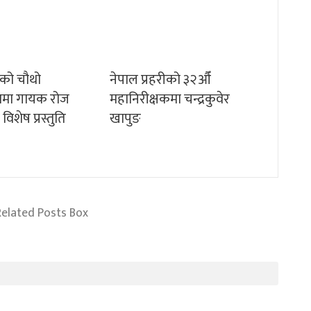
चको चौथो
नेपाल प्रहरीको ३२औँ
सवमा गायक रोज
महानिरीक्षकमा चन्द्रकुवेर
शेष प्रस्तुति
खापुङ