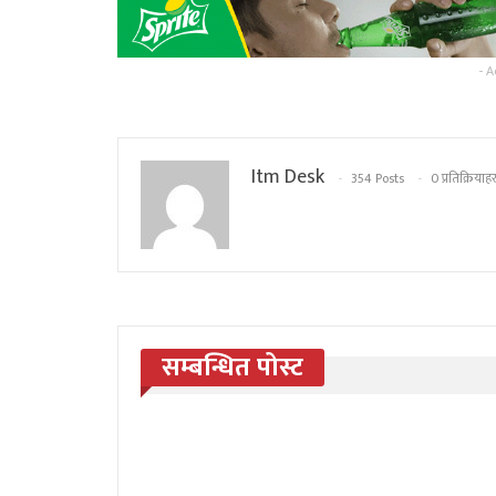
- A
Itm Desk
354 Posts
0 प्रतिक्रियाहर
सम्बन्धित पोस्ट