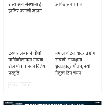
र स्वास्थ्य संस्थामा ई–
अविश्वासको कथा
हाजिर प्रणाली जडान
दरबार लन्चको चौथो
नेपाल बोटल वाटर उद्योग
वार्षिकोत्सवमा गायक
संघको अध्यक्षमा
रोज मोकतानको विशेष
ध्रुवबहादुर गौतम, नयाँ
प्रस्तुति
नेतृत्व टिम चयन”
PREV
NEXT