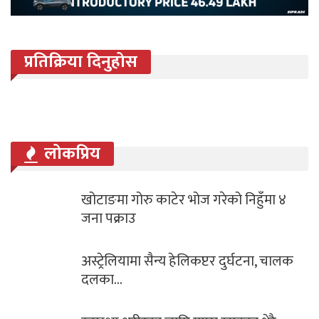
प्रतिक्रिया दिनुहोस
लोकप्रिय
खोटाङमा गोरु काटेर भोज गरेको निहुँमा ४
जना पक्राउ
अस्ट्रेलियामा सैन्य हेलिकप्टर दुर्घटना, चालक
दलका…