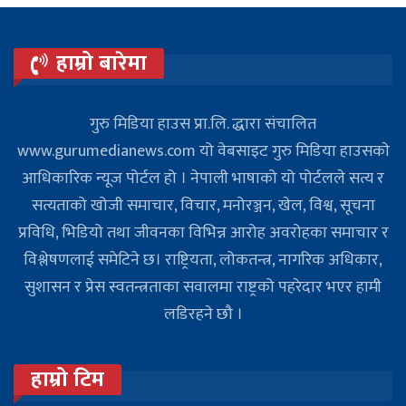
हाम्रो बारेमा
गुरु मिडिया हाउस प्रा.लि. द्धारा संचालित
www.gurumedianews.com यो वेबसाइट गुरु मिडिया हाउसकाे
आधिकारिक न्यूज पोर्टल हो । नेपाली भाषाको यो पोर्टलले सत्य र
सत्यताको खोजी समाचार, विचार, मनोरञ्जन, खेल, विश्व, सूचना
प्रविधि, भिडियो तथा जीवनका विभिन्न आरोह अवरोहका समाचार र
विश्लेषणलाई समेटिने छ। राष्ट्रियता, लोकतन्त्र, नागरिक अधिकार,
सुशासन र प्रेस स्वतन्त्रताका सवालमा राष्ट्रको पहरेदार भएर हामी
लडिरहने छौ ।
हाम्रो टिम