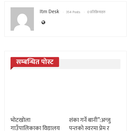
Itm Desk
354 Posts
0 प्रतिक्रियाहरु
सम्बन्धित पोस्ट
भोटखोला
शंका गर्ने बानी”:अन्जु
गाउँपालिकाका विद्यालय
पन्तको स्वरमा प्रेम र