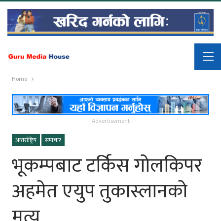
Home
- Advertisement -
अन्तर्राष्ट्रिय
समाचार
भूकम्पबाट टर्किस गोलकिपर
अहमेत एयुप तुकास्लानको
मृत्यु