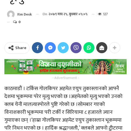
On
२०७९ माघ २५, बुधबार ०५:०५
127
Itm Desk
0
Share
- Advertisement -
काठमाडौं । टर्किस गोलकिपर अहमेत एयुप तुकास्लानको आफ्नै
देशमा भूकम्पमा परेर मृत्यु भएको छ ।अहमेतको मृत्यु भएको उनको
क्लब येनी मालत्यास्पोरले पुष्टि गरेको छ ।सोमबार गएको
विनाशकारी भूकम्पमा परी टर्की र सिरियामा ८ हजारले ज्यान
गुमाएका छन् ।‘हाम्रा गोलकिपर अहमेट एयुप तुकास्लान भूकम्पमा
परि निधन भएको छ । हार्दिक श्रद्धान्जली,’ क्लबले आफ्नो ट्वीटरमा