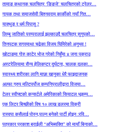
तामाङ कथानक चलचित्र ‘ङिङजे’ चलचित्रको ट्रेलर…
गायक तथा समाजसेवी बिश्नवराम कार्कीको नयाँ गित…
याक्थुङ र धर्म पिपासु ?
लिम्बु जातिको परम्परालाई झल्काउदै चलचित्र सुगुपको…
तिनपटक सगरमाथा चढेका विजय घिमिरेको अनुभव !
खोटाङमा गोरु काटेर भोज गरेको निहुँमा ४ जना पक्राउ
अस्ट्रेलियामा सैन्य हेलिकप्टर दुर्घटना, चालक दलका…
स्वास्थ्य शरीरका लागि माछा खानुका धेरै फाइदाजनक
अल्फा ग्रुप मल्टिपर्पोज कम्पनिप्रालीद्वारा विजया…
टेलर स्वीफ्टको कन्सर्टले अमेरिकाको सियाटल भूकम्प…
एक लिटर बिच्छीको विष १० लाख डलरमा विक्री
रास्वपा कसैलाई पोस्न,पाल्न बनेको पार्टी होइन :रवि…
पत्रकार प्रकाश बराईली “अभिब्यक्ति” को मायाँ बिनाको…