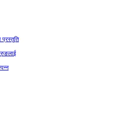
प्रस्तुति
गुरुङलाई
पन्न