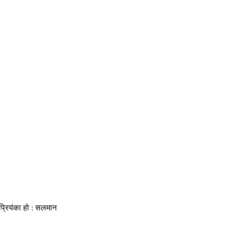
प्रियंका हो : सलमान