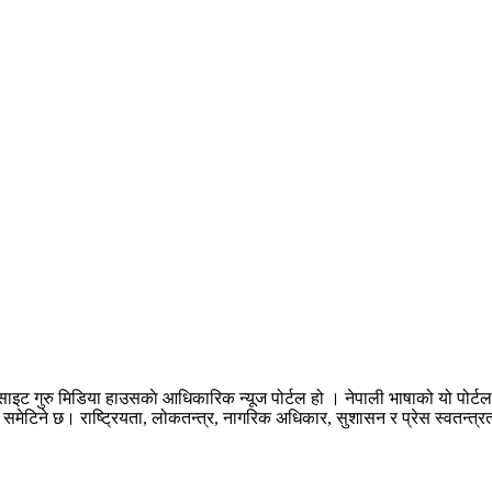
इट गुरु मिडिया हाउसकाे आधिकारिक न्यूज पोर्टल हो । नेपाली भाषाको यो पोर्टल
ेटिने छ। राष्ट्रियता, लोकतन्त्र, नागरिक अधिकार, सुशासन र प्रेस स्वतन्त्र