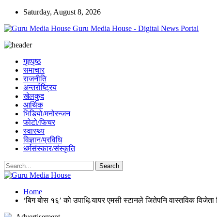
Saturday, August 8, 2026
Guru Media House - Digital News Portal
गृहपृष्ठ
समाचार
राजनीति
अन्तर्राष्ट्रिय
खेलकुद
आर्थिक
भिडियो/मनोरन्जन
फोटो/फिचर
स्वास्थ्य
विज्ञान/प्रविधि
धर्मसंस्कार/संस्कृति
Home
‘बिग बोस १६’ को उपाधि र्‍यापर एमसी स्टानले जितेपनि वास्तविक विजेता 