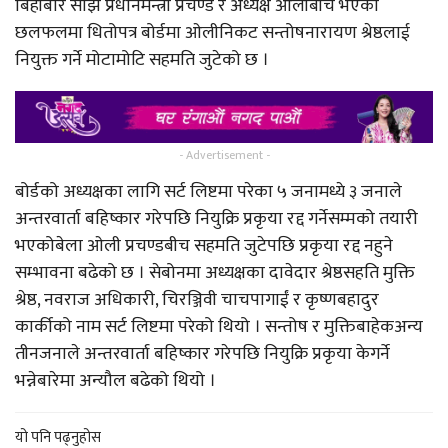
बिहीबार साँझ प्रधानमन्त्री प्रचण्ड र अध्यक्ष ओलीबीच भएको
छलफलमा धितोपत्र बोर्डमा ओलीनिकट सन्तोषनारायण श्रेष्ठलाई
नियुक्त गर्ने मोटामोटि सहमति जुटेको छ ।
- Advertisement -
बोर्डको अध्यक्षका लागि सर्ट लिष्टमा परेका ५ जनामध्ये ३ जनाले
अन्तरवार्ता बहिष्कार गरेपछि नियुक्रि प्रकृया रद्द गर्नेसम्मको तयारी
भएकोबेला ओली प्रचण्डबीच सहमति जुटेपछि प्रकृया रद्द नहुने
सम्भावना बढेको छ । सेबोनमा अध्यक्षका दावेदार श्रेष्ठसहति मुक्ति
श्रेष्ठ, नवराज अधिकारी, चिरञ्जिवी चाचपागाईं र कृष्णबहादुर
कार्कीको नाम सर्ट लिष्टमा परेको थियो । सन्तोष र मुक्तिबाहेकअन्य
तीनजनाले अन्तरवार्ता बहिष्कार गरेपछि नियुक्रि प्रकृया केगर्ने
भन्नेबारेमा अन्यौल बढेको थियो ।
यो पनि पढ्नुहोस