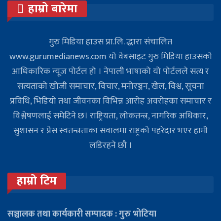
हाम्रो बारेमा
गुरु मिडिया हाउस प्रा.लि. द्धारा संचालित
www.gurumedianews.com यो वेबसाइट गुरु मिडिया हाउसकाे
आधिकारिक न्यूज पोर्टल हो । नेपाली भाषाको यो पोर्टलले सत्य र
सत्यताको खोजी समाचार, विचार, मनोरञ्जन, खेल, विश्व, सूचना
प्रविधि, भिडियो तथा जीवनका विभिन्न आरोह अवरोहका समाचार र
विश्लेषणलाई समेटिने छ। राष्ट्रियता, लोकतन्त्र, नागरिक अधिकार,
सुशासन र प्रेस स्वतन्त्रताका सवालमा राष्ट्रको पहरेदार भएर हामी
लडिरहने छौ ।
हाम्रो टिम
सञ्चालक तथा कार्यकारी सम्पादक : गुरु भोटिया