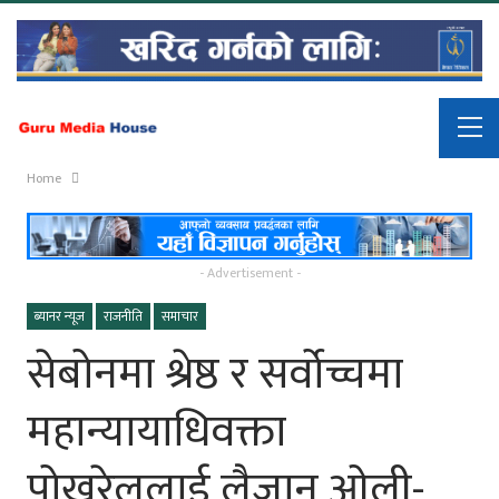
Home
- Advertisement -
ब्यानर न्यूज
राजनीति
समाचार
सेबोनमा श्रेष्ठ र सर्वोच्चमा
महान्यायाधिवक्ता
पोखरेललाई लैजान ओली-