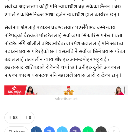
सर्वोच्च अदालतमा कोही पनि न्यायाधीश बन्न सकेका छैनन् । बरु
एमाले र कांग्रेसनिकट आधा दर्जन न्ययाधीश हाल कार्यरत छन् ।
सेबोनमा श्रेष्ठलाई पठाउन प्रचण्ड तयार भएसँगै अब बस्ने न्याय
परिषद्को बैठकले पोखरेललाई सर्वोच्चमा सिफारिस गर्नेछ । यता
पोखरेलसँगै ओलीले वरिष्ठ अधिवक्ता रमेश बडाललाई पनि सर्वोच्च
पठाउने प्रयास गरिरहेको छ । यसअघि नै सर्वोच्च छिर्ने प्रयास गरेका
बडाललाई तत्कालीन न्यायाधीशहरु आनन्दमोहन भट्टराई र
इश्वरप्रसाद खतिवडाले रोकेको चर्चा छ । उनीहरु दुवैले अवकास
पाएका कारण यसपटक पनि बडालले प्रयास जारी राखेका छन् ।
- Advertisement -
58
0