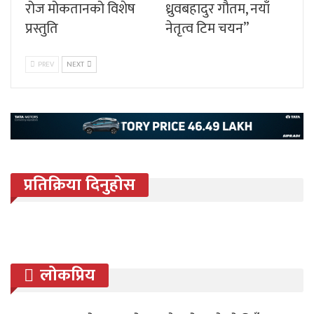
रोज मोकतानको विशेष
ध्रुवबहादुर गौतम, नयाँ
प्रस्तुति
नेतृत्व टिम चयन”
PREV
NEXT
प्रतिक्रिया दिनुहोस
लोकप्रिय