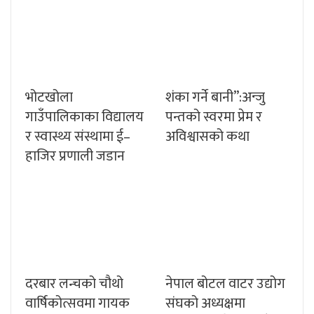
भोटखोला
शंका गर्ने बानी”:अन्जु
गाउँपालिकाका विद्यालय
पन्तको स्वरमा प्रेम र
र स्वास्थ्य संस्थामा ई–
अविश्वासको कथा
हाजिर प्रणाली जडान
दरबार लन्चको चौथो
नेपाल बोटल वाटर उद्योग
वार्षिकोत्सवमा गायक
संघको अध्यक्षमा