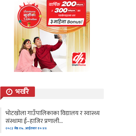
भर्खरै
भोटखोला गाउँपालिकाका विद्यालय र स्वास्थ्य
संस्थामा ई–हाजिर प्रणाली…
२०८३ जेष्ठ १७, आईतवार १०:४४