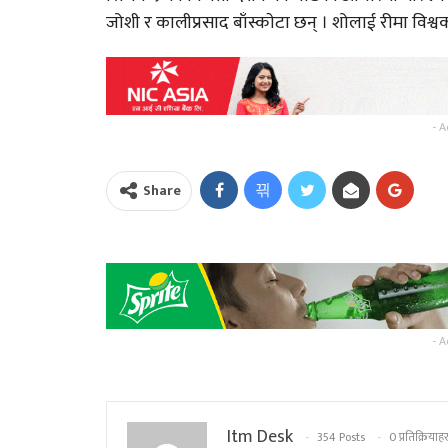
जोशी र कालीप्रसाद बाँस्काेटा छन् । शोलाई रीमा विश्
- A
Share
- A
Itm Desk
354 Posts
0 प्रतिक्रियाहर