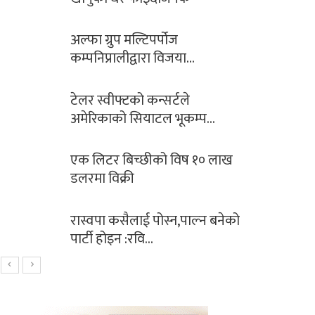
अल्फा ग्रुप मल्टिपर्पोज
कम्पनिप्रालीद्वारा विजया…
टेलर स्वीफ्टको कन्सर्टले
अमेरिकाको सियाटल भूकम्प…
एक लिटर बिच्छीको विष १० लाख
डलरमा विक्री
रास्वपा कसैलाई पोस्न,पाल्न बनेको
पार्टी होइन :रवि…