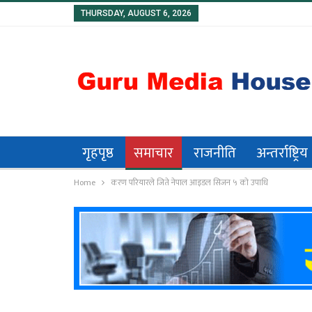
THURSDAY, AUGUST 6, 2026
गृहपृष्ठ
समाचार
राजनीति
अन्तर्राष्ट्रिय
Home
करण परियारले जिते नेपाल आइडल सिजन ५ को उपाधि