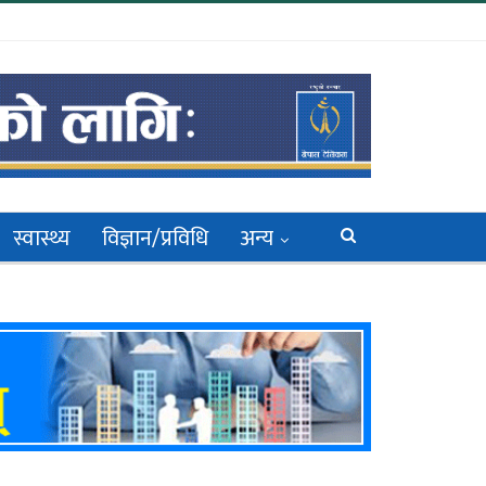
स्वास्थ्य
विज्ञान/प्रविधि
अन्य