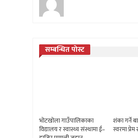
सम्बन्धित पोस्ट
भोटखोला गाउँपालिकाका
शंका गर्ने ब
विद्यालय र स्वास्थ्य संस्थामा ई–
स्वरमा प्रे
हाजिर प्रणाली जडान