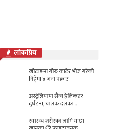
लोकप्रिय
खोटाङमा गोरु काटेर भोज गरेको
निहुँमा ४ जना पक्राउ
अस्ट्रेलियामा सैन्य हेलिकप्टर
दुर्घटना, चालक दलका…
स्वास्थ्य शरीरका लागि माछा
खानुका धेरै फाइदाजनक