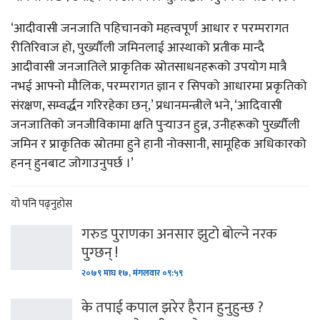
‘आदीवासी जनजाति पहिचानको महत्त्वपूर्ण आधार र परम्परागत
रीतिरिवाज हो, पुर्ख्यौली जमिनलाई आस्थाको प्रतीक मान्दै
आदीवासी जनजातिले प्राकृतिक स्रोतसाधनहरूको उपयोग मात्रै
नभई आफ्नो मौलिक, परम्परागत ज्ञान र सिपको आधारमा प्रकृतिको
संरक्षण, सम्वर्द्धन गरिरहेका छन्,’ प्रधानमन्त्रीले भने, ‘आदिवासी
जनजातिको जनजीविकामा क्षति पुर्‍याउन हुन्न, उनीहरूको पुर्ख्यौली
जमिन र प्राकृतिक स्रोतमा हुने हानी नोक्सानी, सामूहिक अधिकारको
हनन् हुनबाट जोगाउनुपर्छ ।’
यो पनि पढ्नुहोस
गरुड पुराणका अनसार झुटो बोल्ने नरक
पुग्छन् !
२०७९ माघ १७, मंगलवार ०९:५९
के तपाई कपाल झरेर हैरान हुनुहुन्छ ?