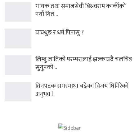
गायक तथा समाजसेवी बिश्नवराम कार्कीको
नयाँ गित…
याक्थुङ र धर्म पिपासु ?
लिम्बु जातिको परम्परालाई झल्काउदै चलचित्र
सुगुपको…
तिनपटक सगरमाथा चढेका विजय घिमिरेको
अनुभव !