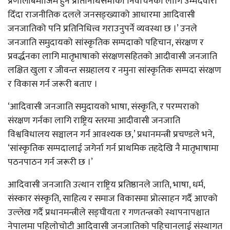
प्रणालीबमोजिम हुने प्रतिनिधिसभाको निर्वाचनका लागि उम्मेदवारी
दिँदा राजनीतिक दलले जनसङ्ख्याको आधारमा आदिवासी
जनजातिको पनि प्रतिनिधित्त्व गराउनुपर्ने व्यवस्था छ ।’ उनले
जनजाति समुदायको सांस्कृतिक सम्पदाको पहिचान, संरक्षण र
प्रवर्द्धनका लागि मातृभाषाको संरक्षणसहितको आदीवासी जनजाति
लक्षित खुला र जीवन्त सग्रहालय र नमुना सांस्कृतिक सम्पदा संरक्षण
र विकास गर्न जरूरी बताए ।
‘आदिवासी जनजाति समुदायको भाषा, संस्कृति, र परम्पराको
संरक्षण गर्नका लागि राष्ट्रिय स्तरमा आदीवासी जनजाति
विश्वविधालय सञ्चालन गर्न आवश्यक छ,’ प्रधानमन्त्री प्रचण्डले भने,
‘सांस्कृतिक सम्पदालाई जगेर्ना गर्न प्राथमिक तहदेखि नै मातृभाषामा
पठनपाठन गर्न जरूरी छ ।’
आदिवासी जनजाति उत्थान राष्ट्रिय प्रतिष्ठानले जाति, भाषा, धर्म,
संस्कार संस्कृति, साहित्य र समाज विकासमा प्रोत्साहन गर्दै आएको
उल्लेख गर्दै प्रधानमन्त्रीले सङ्घीयता र गणतन्त्रको स्थापनापश्चात
नेपालमा पहिलोचोटी आदिवासी जनजातिको पहिचानलाई संस्थागत