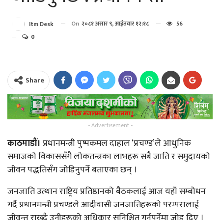
On
२०८१ असार ९, आईतवार १२:१८
56
Itm Desk
0
Share
- Advertisement -
काठमाडौं।
प्रधानमन्त्री पुष्पकमल दाहाल ‘प्रचण्ड’ले आधुनिक
समाजको विकाससँगै लोकतन्त्रका लाभहरू सबै जाति र समुदायको
जीवन पद्धतिसँग जोडिनुपर्ने बताएका छन् ।
जनजाति उत्थान राष्ट्रिय प्रतिष्ठानको बैठकलाई आज यहाँ सम्बोधन
गर्दै प्रधानमन्त्री प्रचण्डले आदीवासी जनजातिहरूको परम्परालाई
जीवन्त राख्दै उनीहरूको अधिकार सुनिश्चित गर्नुपर्नेमा जोड दिए ।