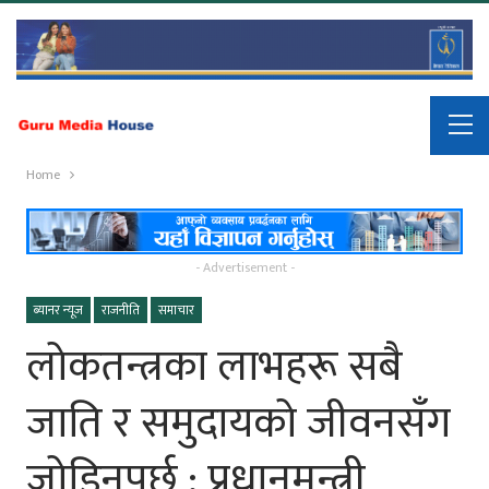
Home
- Advertisement -
ब्यानर न्यूज
राजनीति
समाचार
लोकतन्त्रका लाभहरू सबै
जाति र समुदायको जीवनसँग
जोडिनुपर्छ : प्रधानमन्त्री