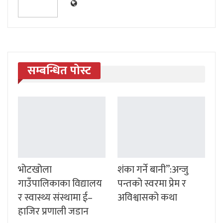
सम्बन्धित पोस्ट
भोटखोला
शंका गर्ने बानी”:अन्जु
गाउँपालिकाका विद्यालय
पन्तको स्वरमा प्रेम र
र स्वास्थ्य संस्थामा ई–
अविश्वासको कथा
हाजिर प्रणाली जडान