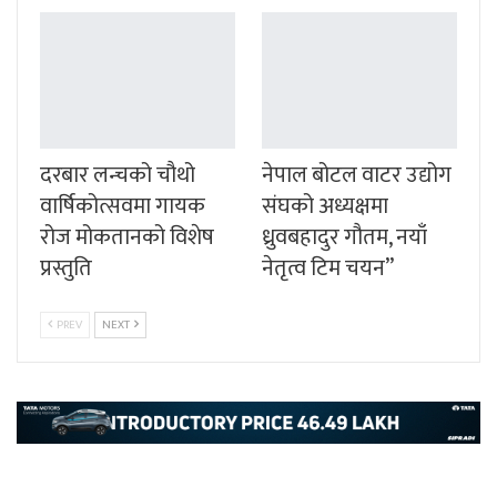
दरबार लन्चको चौथो
नेपाल बोटल वाटर उद्योग
वार्षिकोत्सवमा गायक
संघको अध्यक्षमा
रोज मोकतानको विशेष
ध्रुवबहादुर गौतम, नयाँ
प्रस्तुति
नेतृत्व टिम चयन”
PREV
NEXT