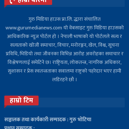
हाम्रो बारेमा
गुरु मिडिया हाउस प्रा.लि. द्धारा संचालित
www.gurumedianews.com यो वेबसाइट गुरु मिडिया हाउसकाे
आधिकारिक न्यूज पोर्टल हो । नेपाली भाषाको यो पोर्टलले सत्य र
सत्यताको खोजी समाचार, विचार, मनोरञ्जन, खेल, विश्व, सूचना
प्रविधि, भिडियो तथा जीवनका विभिन्न आरोह अवरोहका समाचार र
विश्लेषणलाई समेटिने छ। राष्ट्रियता, लोकतन्त्र, नागरिक अधिकार,
सुशासन र प्रेस स्वतन्त्रताका सवालमा राष्ट्रको पहरेदार भएर हामी
लडिरहने छौ ।
हाम्रो टिम
सञ्चालक तथा कार्यकारी सम्पादक : गुरु भोटिया
प्रधान सम्पादक :