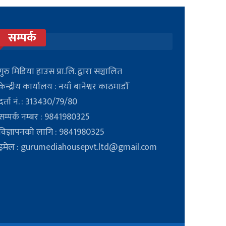
सम्पर्क
गुरु मिडिया हाउस प्रा.लि. द्वारा सञ्चालित
केन्द्रीय कार्यालय : नयाँ बानेश्वर काठमाडौँ
दर्ता नं. : 313430/79/80
सम्पर्क नम्बर : 9841980325
विज्ञापनको लागि : 9841980325
इमेल : gurumediahousepvt.ltd@gmail.com