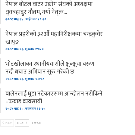
नेपाल बोटल वाटर उद्योग संघको अध्यक्षमा
ध्रुवबहादुर गौतम, नयाँ नेतृत्व…
२०८२ भाद्र १५, आईतवार २०:२०
नेपाल प्रहरीको ३२औँ महानिरीक्षकमा चन्द्रकुवेर
खापुङ
२०८२ भाद्र १३, शुक्रबार १९:२४
भोटखोलाका स्थानीयवासीले क्षुक्क्षुवा बरुण
नदी बचाउ अभियान सुरु गरेको छ
२०८२ भाद्र १३, शुक्रबार ०८:४२
बालेनलाई घुडा नटेकाएसम्म आन्दोलन नरोकिने
–कबाड व्यवसायी
२०८२ भाद्र १०, मंगलवार १६:४५
PREV
NEXT
1 of 58