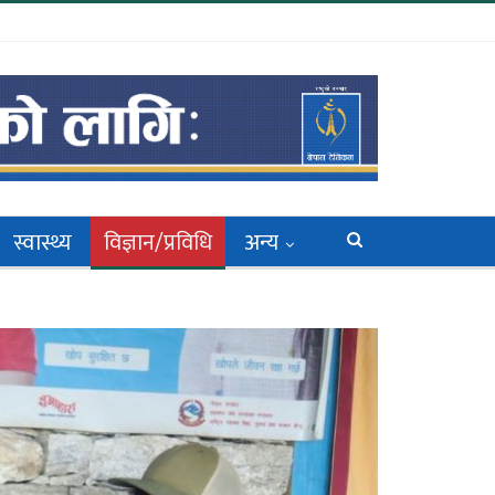
स्वास्थ्य
विज्ञान/प्रविधि
अन्य