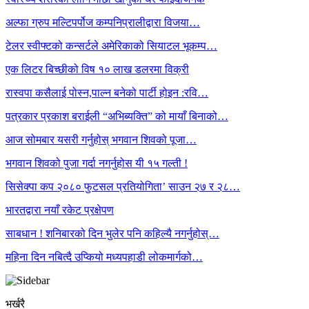
अल्फा ग्रुप मल्टिपर्पोज कम्पनिप्रालीद्वारा विजया…
टेलर स्वीफ्टको कन्सर्टले अमेरिकाको सियाटल भूकम्प…
एक लिटर बिच्छीको विष १० लाख डलरमा विक्री
रास्वपा कसैलाई पोस्न,पाल्न बनेको पार्टी होइन :रवि…
पत्रकार प्रकाश बराईली “अभिब्यक्ति” को मायाँ बिनाको…
आज सोमबार यसरी गर्नुहोस् भगवान शिवको पूजा…
भगवान शिवको पुजा गर्दा नगर्नुहोस यी १५ गल्ती !
सिसेक्पा कप २०८० फुटसल प्रतियोगिता’ साउन २७ र २८…
भारतद्वारा नयाँ रकेट प्रक्षेपण
साबधान ! शनिबारको दिन भुलेर पनि कहिल्यै नगर्नुहोस्…
महिना दिन नबित्दै उप्कियो मध्यपहाडी लोकमार्गको…
भर्खरै