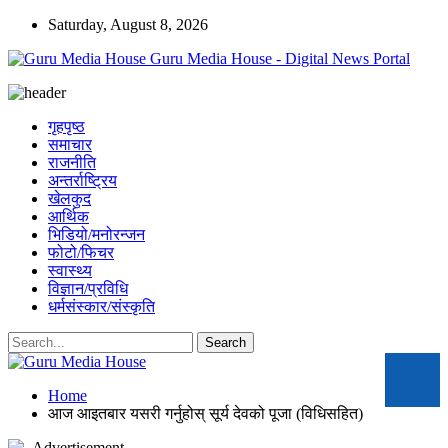
Saturday, August 8, 2026
Guru Media House - Digital News Portal
गृहपृष्ठ
समाचार
राजनीति
अन्तर्राष्ट्रिय
खेलकुद
आर्थिक
भिडियो/मनोरन्जन
फोटो/फिचर
स्वास्थ्य
विज्ञान/प्रविधि
धर्मसंस्कार/संस्कृति
Home
आज आइतबार यसरी गर्नुहोस् सूर्य देवको पूजा (विधिसहित)