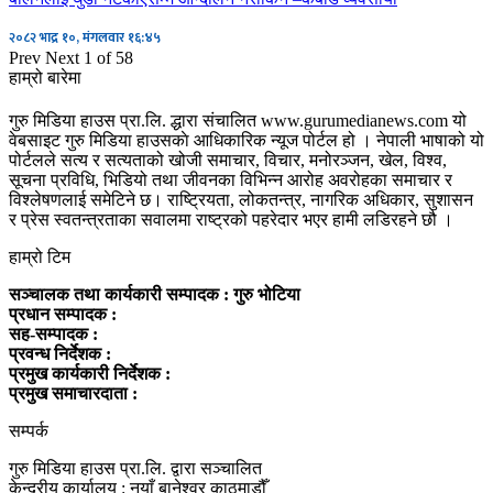
२०८२ भाद्र १०, मंगलवार १६:४५
Prev
Next
1 of 58
हाम्रो बारेमा
गुरु मिडिया हाउस प्रा.लि. द्धारा संचालित www.gurumedianews.com यो
वेबसाइट गुरु मिडिया हाउसकाे आधिकारिक न्यूज पोर्टल हो । नेपाली भाषाको यो
पोर्टलले सत्य र सत्यताको खोजी समाचार, विचार, मनोरञ्जन, खेल, विश्व,
सूचना प्रविधि, भिडियो तथा जीवनका विभिन्न आरोह अवरोहका समाचार र
विश्लेषणलाई समेटिने छ। राष्ट्रियता, लोकतन्त्र, नागरिक अधिकार, सुशासन
र प्रेस स्वतन्त्रताका सवालमा राष्ट्रको पहरेदार भएर हामी लडिरहने छौ ।
हाम्रो टिम
सञ्चालक तथा कार्यकारी सम्पादक : गुरु भोटिया
प्रधान सम्पादक :
सह-सम्पादक :
प्रवन्ध निर्देशक :
प्रमुख कार्यकारी निर्देशक :
प्रमुख समाचारदाता :
सम्पर्क
गुरु मिडिया हाउस प्रा.लि. द्वारा सञ्चालित
केन्द्रीय कार्यालय : नयाँ बानेश्वर काठमाडौँ